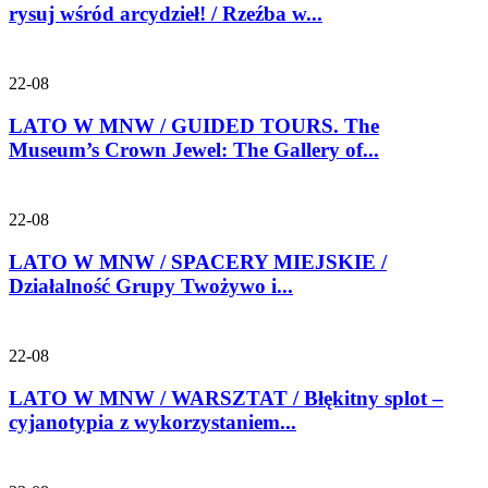
rysuj wśród arcydzieł! / Rzeźba w...
22-08
LATO W MNW / GUIDED TOURS. The
Museum’s Crown Jewel: The Gallery of...
22-08
LATO W MNW / SPACERY MIEJSKIE /
Działalność Grupy Twożywo i...
22-08
LATO W MNW / WARSZTAT / Błękitny splot –
cyjanotypia z wykorzystaniem...