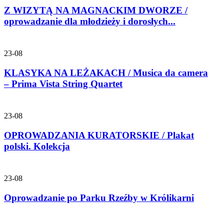
Z WIZYTĄ NA MAGNACKIM DWORZE /
oprowadzanie dla młodzieży i dorosłych...
23-08
KLASYKA NA LEŻAKACH / Musica da camera
– Prima Vista String Quartet
23-08
OPROWADZANIA KURATORSKIE / Plakat
polski. Kolekcja
23-08
Oprowadzanie po Parku Rzeźby w Królikarni