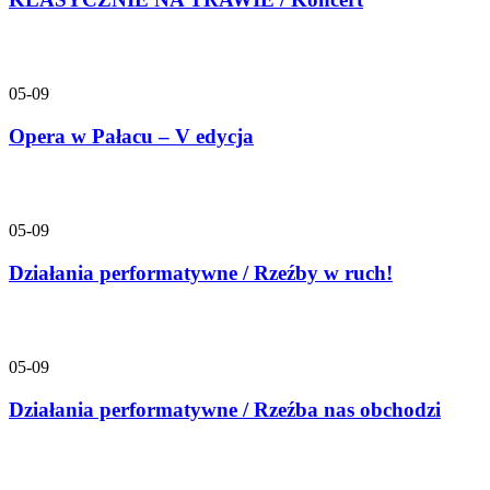
05-09
Opera w Pałacu – V edycja
05-09
Działania performatywne / Rzeźby w ruch!
05-09
Działania performatywne / Rzeźba nas obchodzi