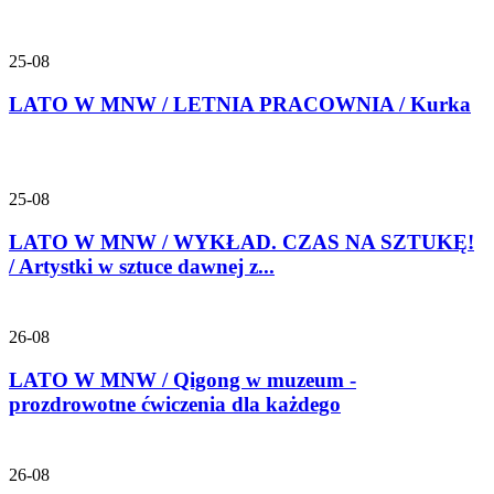
25-08
LATO W MNW / LETNIA PRACOWNIA / Kurka
25-08
LATO W MNW / WYKŁAD. CZAS NA SZTUKĘ!
/ Artystki w sztuce dawnej z...
26-08
LATO W MNW / Qigong w muzeum -
prozdrowotne ćwiczenia dla każdego
26-08