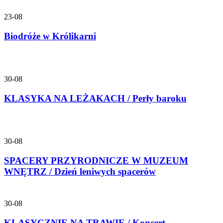
23-08
Biodróże w Królikarni
30-08
KLASYKA NA LEŻAKACH / Perły baroku
30-08
SPACERY PRZYRODNICZE W MUZEUM
WNĘTRZ / Dzień leniwych spacerów
30-08
KLASYCZNIE NA TRAWIE / Koncert