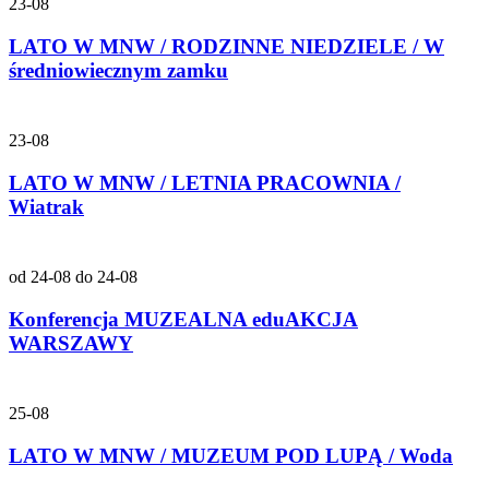
23-08
LATO W MNW / RODZINNE NIEDZIELE / W
średniowiecznym zamku
23-08
LATO W MNW / LETNIA PRACOWNIA /
Wiatrak
od 24-08 do 24-08
Konferencja MUZEALNA eduAKCJA
WARSZAWY
25-08
LATO W MNW / MUZEUM POD LUPĄ / Woda