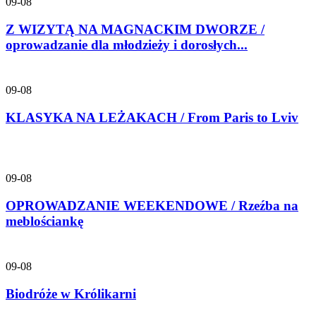
09-08
Z WIZYTĄ NA MAGNACKIM DWORZE /
oprowadzanie dla młodzieży i dorosłych...
09-08
KLASYKA NA LEŻAKACH / From Paris to Lviv
09-08
OPROWADZANIE WEEKENDOWE / Rzeźba na
meblościankę
09-08
Biodróże w Królikarni