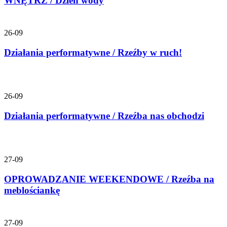
WNĘTRZ / Dzień wody
26-09
Działania performatywne / Rzeźby w ruch!
26-09
Działania performatywne / Rzeźba nas obchodzi
27-09
OPROWADZANIE WEEKENDOWE / Rzeźba na
meblościankę
27-09