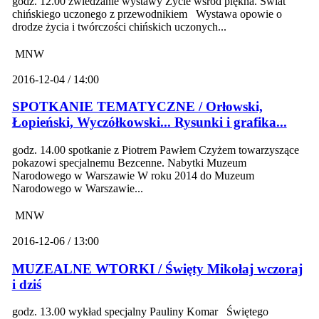
godz. 12.00 zwiedzanie wystawy Życie wśród piękna. Świat
chińskiego uczonego z przewodnikiem Wystawa opowie o
drodze życia i twórczości chińskich uczonych...
MNW
2016-12-04 / 14:00
SPOTKANIE TEMATYCZNE / Orłowski,
Łopieński, Wyczółkowski... Rysunki i grafika...
godz. 14.00 spotkanie z Piotrem Pawłem Czyżem towarzyszące
pokazowi specjalnemu Bezcenne. Nabytki Muzeum
Narodowego w Warszawie W roku 2014 do Muzeum
Narodowego w Warszawie...
MNW
2016-12-06 / 13:00
MUZEALNE WTORKI / Święty Mikołaj wczoraj
i dziś
godz. 13.00 wykład specjalny Pauliny Komar Świętego