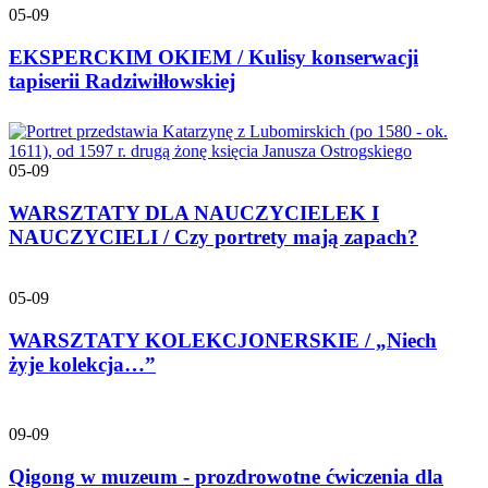
05-09
EKSPERCKIM OKIEM / Kulisy konserwacji
tapiserii Radziwiłłowskiej
05-09
WARSZTATY DLA NAUCZYCIELEK I
NAUCZYCIELI / Czy portrety mają zapach?
05-09
WARSZTATY KOLEKCJONERSKIE / „Niech
żyje kolekcja…”
09-09
Qigong w muzeum - prozdrowotne ćwiczenia dla