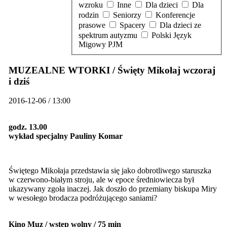
wzroku
Inne
Dla dzieci
Dla
rodzin
Seniorzy
Konferencje
prasowe
Spacery
Dla dzieci ze
spektrum autyzmu
Polski Język
Migowy PJM
MUZEALNE WTORKI / Święty Mikołaj wczoraj
i dziś
2016-12-06 / 13:00
godz. 13.00
wykład specjalny Pauliny Komar
Świętego Mikołaja przedstawia się jako dobrotliwego staruszka
w czerwono-białym stroju, ale w epoce średniowiecza był
ukazywany zgoła inaczej. Jak doszło do przemiany biskupa Miry
w wesołego brodacza podróżującego saniami?
Kino Muz / wstęp wolny / 75 min