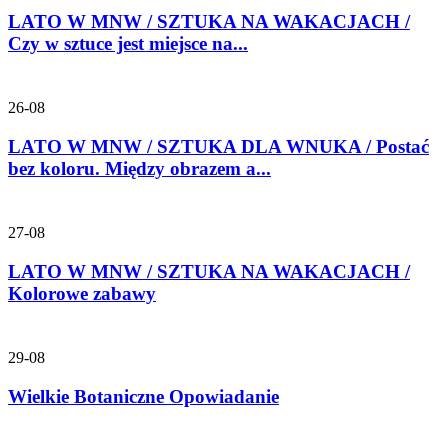
LATO W MNW / SZTUKA NA WAKACJACH /
Czy w sztuce jest miejsce na...
26-08
LATO W MNW / SZTUKA DLA WNUKA / Postać
bez koloru. Między obrazem a...
27-08
LATO W MNW / SZTUKA NA WAKACJACH /
Kolorowe zabawy
29-08
Wielkie Botaniczne Opowiadanie