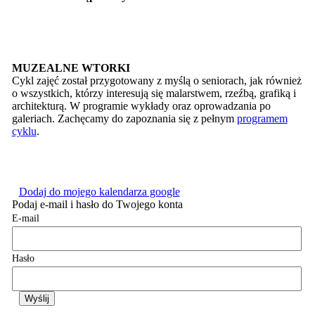
MUZEALNE WTORKI
Cykl zajęć został przygotowany z myślą o seniorach, jak również
o wszystkich, którzy interesują się malarstwem, rzeźbą, grafiką i
architekturą. W programie wykłady oraz oprowadzania po
galeriach. Zachęcamy do zapoznania się z pełnym
programem
cyklu
.
Dodaj do mojego kalendarza google
Podaj e-mail i hasło do Twojego konta
E-mail
Hasło