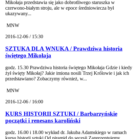
Mikołaja przedstawia się jako dobrotliwego staruszka w
czerwono-białym stroju, ale w epoce średniowiecza był
ukazywany...
MNW
2016-12-06 / 15:30
SZTUKA DLA WNUKA / Prawdziwa historia
świętego Mikołaja
godz. 15.30 Prawdziwa historia świętego Mikołaja Gdzie i kiedy
żył święty Mikołaj? Jakie imiona nosili Trzej Królowie i jak ich
przedstawiano? Zobaczymy również, w...
MNW
2016-12-06 / 16:00
KURS HISTORII SZTUKI / Barbarzyńskie
początki i renesans karoliński
godz. 16.00 i 18.00 wykład dr. Jakuba Adamskiego w ramach
kursu historii sztuki Od piramid do secesji Zaprezentujemy