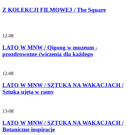
Z KOLEKCJI FILMOWEJ / The Square
12-08
LATO W MNW / Qigong w muzeum -
prozdrowotne ćwiczenia dla każdego
12-08
LATO W MNW / SZTUKA NA WAKACJACH /
Sztuka ujęta w ramy
13-08
LATO W MNW / SZTUKA NA WAKACJACH /
Botaniczne inspiracje