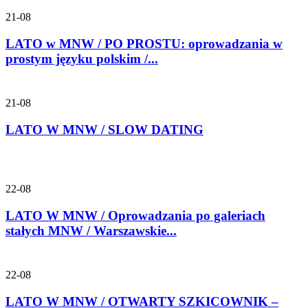
21-08
LATO w MNW / PO PROSTU: oprowadzania w
prostym języku polskim /...
21-08
LATO W MNW / SLOW DATING
22-08
LATO W MNW / Oprowadzania po galeriach
stałych MNW / Warszawskie...
22-08
LATO W MNW / OTWARTY SZKICOWNIK –