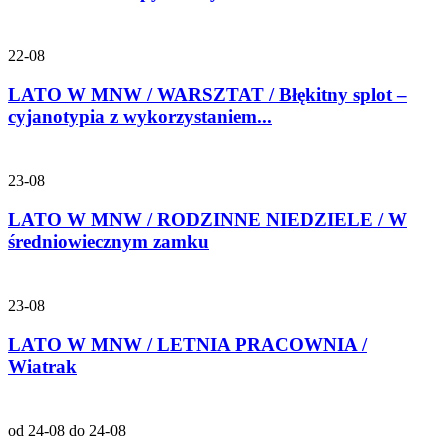
22-08
LATO W MNW / WARSZTAT / Błękitny splot –
cyjanotypia z wykorzystaniem...
23-08
LATO W MNW / RODZINNE NIEDZIELE / W
średniowiecznym zamku
23-08
LATO W MNW / LETNIA PRACOWNIA /
Wiatrak
od 24-08 do 24-08