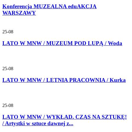
Konferencja MUZEALNA eduAKCJA
WARSZAWY
25-08
LATO W MNW / MUZEUM POD LUPĄ / Woda
25-08
LATO W MNW / LETNIA PRACOWNIA / Kurka
25-08
LATO W MNW / WYKŁAD. CZAS NA SZTUKĘ!
/ Artystki w sztuce dawnej z...