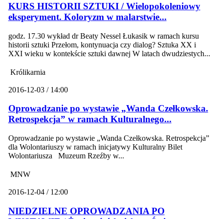
KURS HISTORII SZTUKI / Wielopokoleniowy
eksperyment. Koloryzm w malarstwie...
godz. 17.30 wykład dr Beaty Nessel Łukasik w ramach kursu
historii sztuki Przełom, kontynuacja czy dialog? Sztuka XX i
XXI wieku w kontekście sztuki dawnej W latach dwudziestych...
Królikarnia
2016-12-03 / 14:00
Oprowadzanie po wystawie „Wanda Czełkowska.
Retrospekcja” w ramach Kulturalnego...
Oprowadzanie po wystawie „Wanda Czełkowska. Retrospekcja”
dla Wolontariuszy w ramach inicjatywy Kulturalny Bilet
Wolontariusza Muzeum Rzeźby w...
MNW
2016-12-04 / 12:00
NIEDZIELNE OPROWADZANIA PO