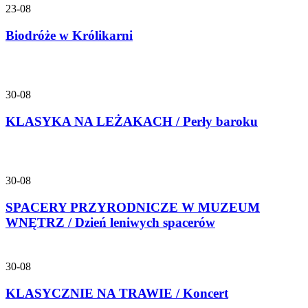
23-08
Biodróże w Królikarni
30-08
KLASYKA NA LEŻAKACH / Perły baroku
30-08
SPACERY PRZYRODNICZE W MUZEUM
WNĘTRZ / Dzień leniwych spacerów
30-08
KLASYCZNIE NA TRAWIE / Koncert