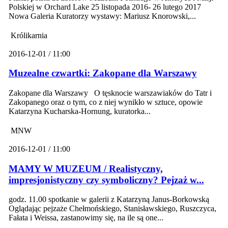
Polskiej w Orchard Lake 25 listopada 2016- 26 lutego 2017
Nowa Galeria Kuratorzy wystawy: Mariusz Knorowski,...
Królikarnia
2016-12-01 / 11:00
Muzealne czwartki: Zakopane dla Warszawy
Zakopane dla Warszawy O tęsknocie warszawiaków do Tatr i
Zakopanego oraz o tym, co z niej wynikło w sztuce, opowie
Katarzyna Kucharska-Hornung, kuratorka...
MNW
2016-12-01 / 11:00
MAMY W MUZEUM / Realistyczny,
impresjonistyczny czy symboliczny? Pejzaż w...
godz. 11.00 spotkanie w galerii z Katarzyną Janus-Borkowską
Oglądając pejzaże Chełmońskiego, Stanisławskiego, Ruszczyca,
Fałata i Weissa, zastanowimy się, na ile są one...