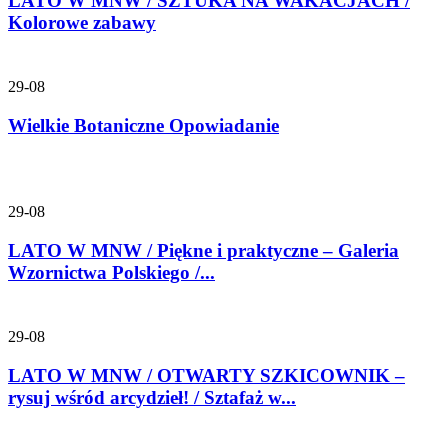
LATO W MNW / SZTUKA NA WAKACJACH /
Kolorowe zabawy
29-08
Wielkie Botaniczne Opowiadanie
29-08
LATO W MNW / Piękne i praktyczne – Galeria
Wzornictwa Polskiego /...
29-08
LATO W MNW / OTWARTY SZKICOWNIK –
rysuj wśród arcydzieł! / Sztafaż w...