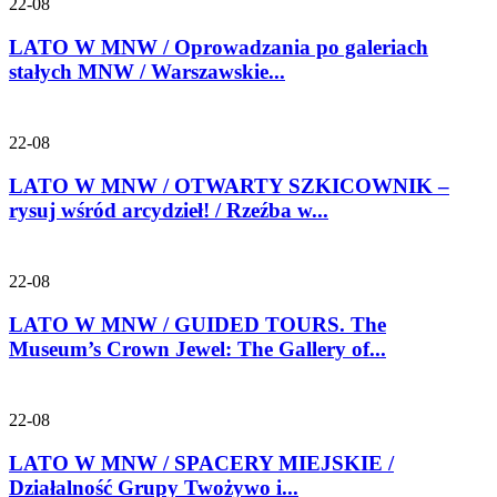
22-08
LATO W MNW / Oprowadzania po galeriach
stałych MNW / Warszawskie...
22-08
LATO W MNW / OTWARTY SZKICOWNIK –
rysuj wśród arcydzieł! / Rzeźba w...
22-08
LATO W MNW / GUIDED TOURS. The
Museum’s Crown Jewel: The Gallery of...
22-08
LATO W MNW / SPACERY MIEJSKIE /
Działalność Grupy Twożywo i...