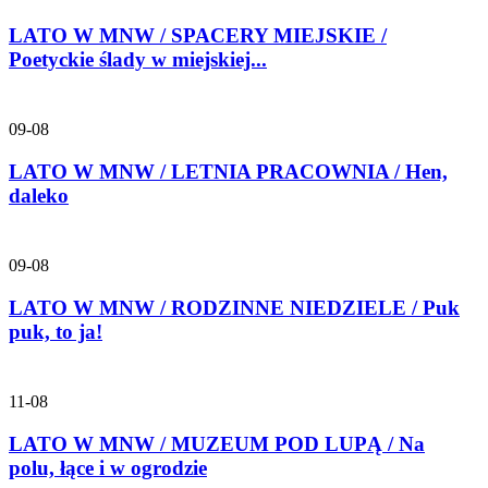
LATO W MNW / SPACERY MIEJSKIE /
Poetyckie ślady w miejskiej...
09-08
LATO W MNW / LETNIA PRACOWNIA / Hen,
daleko
09-08
LATO W MNW / RODZINNE NIEDZIELE / Puk
puk, to ja!
11-08
LATO W MNW / MUZEUM POD LUPĄ / Na
polu, łące i w ogrodzie