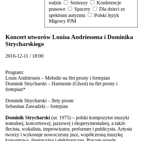
rodzin
Seniorzy
Konferencje
prasowe
Spacery
Dla dzieci ze
spektrum autyzmu
Polski Język
Migowy PJM
Koncert utworów Louisa Andriessena i Dominika
Strycharskiego
2016-12-11 / 18:00
Program:
Louis Andriessen – Melodie na flet prosty i fortepian
Dominik Strycharski – Harmonie (Ghost) na flet prosty i
fortepian*
Dominik Strycharski – flety proste
Sebastian Zawadzki – fortepian
Dominik Strycharski
(ur. 1975) – polski kompozytor muzyki
teatralnej, koncertowej, jazzowej i eksperymentalnej, a także
flecista, wokalista, improwizator, performer i publicysta. Artysta
tworzy i wykonuje nowoczesny jazz, współczesną muzykę
koncertową, ilustracyjną i elektroniczną. Pracuje przede