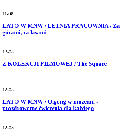
11-08
LATO W MNW / LETNIA PRACOWNIA / Za
górami, za lasami
12-08
Z KOLEKCJI FILMOWEJ / The Square
12-08
LATO W MNW / Qigong w muzeum -
prozdrowotne ćwiczenia dla każdego
12-08