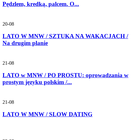
Pędzlem, kredką, palcem. O...
20-08
LATO W MNW / SZTUKA NA WAKACJACH /
Na drugim planie
21-08
LATO w MNW / PO PROSTU: oprowadzania w
prostym języku polskim /...
21-08
LATO W MNW / SLOW DATING