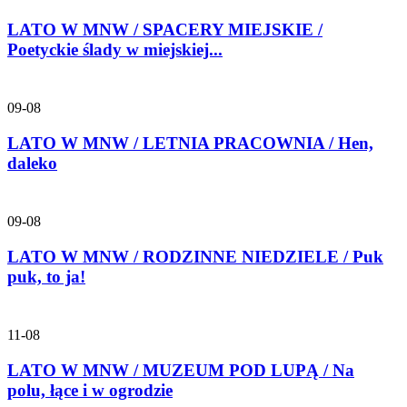
LATO W MNW / SPACERY MIEJSKIE /
Poetyckie ślady w miejskiej...
09-08
LATO W MNW / LETNIA PRACOWNIA / Hen,
daleko
09-08
LATO W MNW / RODZINNE NIEDZIELE / Puk
puk, to ja!
11-08
LATO W MNW / MUZEUM POD LUPĄ / Na
polu, łące i w ogrodzie