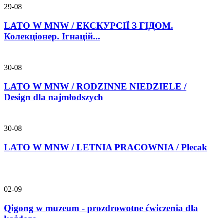
29-08
LATO W MNW / ЕКСКУРСІЇ З ГІДОМ.
Колекціонер. Ігнацій...
30-08
LATO W MNW / RODZINNE NIEDZIELE /
Design dla najmłodszych
30-08
LATO W MNW / LETNIA PRACOWNIA / Plecak
02-09
Qigong w muzeum - prozdrowotne ćwiczenia dla