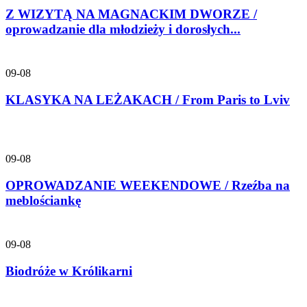
Z WIZYTĄ NA MAGNACKIM DWORZE /
oprowadzanie dla młodzieży i dorosłych...
09-08
KLASYKA NA LEŻAKACH / From Paris to Lviv
09-08
OPROWADZANIE WEEKENDOWE / Rzeźba na
meblościankę
09-08
Biodróże w Królikarni