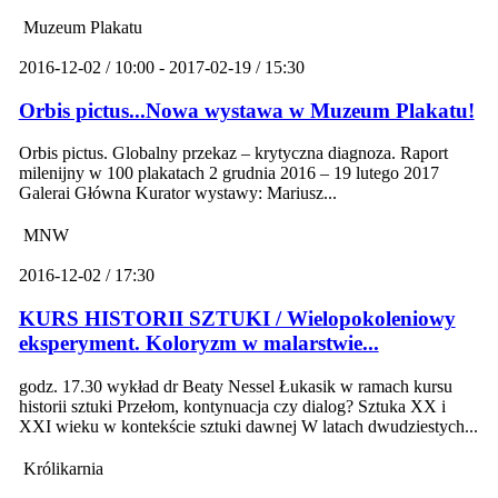
Muzeum Plakatu
2016-12-02 / 10:00 - 2017-02-19 / 15:30
Orbis pictus...Nowa wystawa w Muzeum Plakatu!
Orbis pictus. Globalny przekaz – krytyczna diagnoza. Raport
milenijny w 100 plakatach 2 grudnia 2016 – 19 lutego 2017
Galerai Główna Kurator wystawy: Mariusz...
MNW
2016-12-02 / 17:30
KURS HISTORII SZTUKI / Wielopokoleniowy
eksperyment. Koloryzm w malarstwie...
godz. 17.30 wykład dr Beaty Nessel Łukasik w ramach kursu
historii sztuki Przełom, kontynuacja czy dialog? Sztuka XX i
XXI wieku w kontekście sztuki dawnej W latach dwudziestych...
Królikarnia