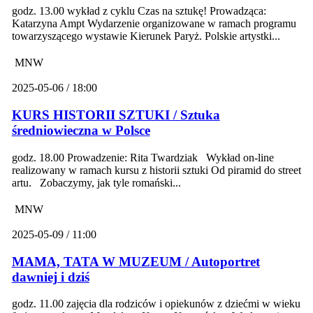
godz. 13.00 wykład z cyklu Czas na sztukę! Prowadząca:
Katarzyna Ampt Wydarzenie organizowane w ramach programu
towarzyszącego wystawie Kierunek Paryż. Polskie artystki...
MNW
2025-05-06 / 18:00
KURS HISTORII SZTUKI / Sztuka
średniowieczna w Polsce
godz. 18.00 Prowadzenie: Rita Twardziak Wykład on-line
realizowany w ramach kursu z historii sztuki Od piramid do street
artu. Zobaczymy, jak tyle romański...
MNW
2025-05-09 / 11:00
MAMA, TATA W MUZEUM / Autoportret
dawniej i dziś
godz. 11.00 zajęcia dla rodziców i opiekunów z dziećmi w wieku