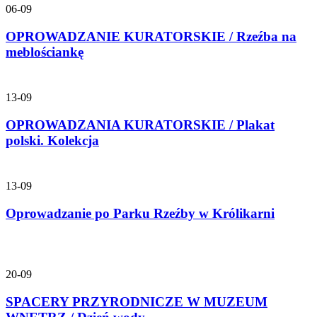
06-09
OPROWADZANIE KURATORSKIE / Rzeźba na
meblościankę
13-09
OPROWADZANIA KURATORSKIE / Plakat
polski. Kolekcja
13-09
Oprowadzanie po Parku Rzeźby w Królikarni
20-09
SPACERY PRZYRODNICZE W MUZEUM