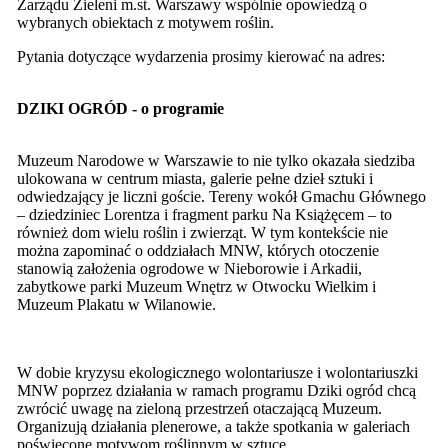
Zarządu Zieleni m.st. Warszawy wspólnie opowiedzą o
wybranych obiektach z motywem roślin.
Pytania dotyczące wydarzenia prosimy kierować na adres:
DZIKI OGRÓD - o programie
Muzeum Narodowe w Warszawie to nie tylko okazała siedziba
ulokowana w centrum miasta, galerie pełne dzieł sztuki i
odwiedzający je liczni goście. Tereny wokół Gmachu Głównego
– dziedziniec Lorentza i fragment parku Na Książęcem – to
również dom wielu roślin i zwierząt. W tym kontekście nie
można zapominać o oddziałach MNW, których otoczenie
stanowią założenia ogrodowe w Nieborowie i Arkadii,
zabytkowe parki Muzeum Wnętrz w Otwocku Wielkim i
Muzeum Plakatu w Wilanowie.
W dobie kryzysu ekologicznego wolontariusze i wolontariuszki
MNW poprzez działania w ramach programu Dziki ogród chcą
zwrócić uwagę na zieloną przestrzeń otaczającą Muzeum.
Organizują działania plenerowe, a także spotkania w galeriach
poświęcone motywom roślinnym w sztuce.