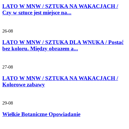
LATO W MNW / SZTUKA NA WAKACJACH /
Czy w sztuce jest miejsce na...
26-08
LATO W MNW / SZTUKA DLA WNUKA / Postać
bez koloru. Między obrazem a...
27-08
LATO W MNW / SZTUKA NA WAKACJACH /
Kolorowe zabawy
29-08
Wielkie Botaniczne Opowiadanie