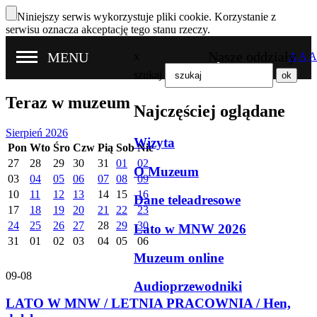
Niniejszy serwis wykorzystuje pliki cookie. Korzystanie z
serwisu oznacza akceptację tego stanu rzeczy.
Nasze oddziały
MENU
x
A
A
A
szukaj
Teraz w muzeum
Najczęściej oglądane
Sierpień 2026
Wizyta
Pon
Wto
Śro
Czw
Pią
Sob
Nie
27
28
29
30
31
01
02
O Muzeum
03
04
05
06
07
08
09
10
11
12
13
14
15
16
Dane teleadresowe
17
18
19
20
21
22
23
24
25
26
27
28
29
30
Lato w MNW 2026
31
01
02
03
04
05
06
Muzeum online
09-08
Audioprzewodniki
LATO W MNW / LETNIA PRACOWNIA / Hen,