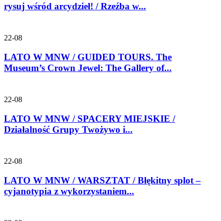
rysuj wśród arcydzieł! / Rzeźba w...
22-08
LATO W MNW / GUIDED TOURS. The
Museum’s Crown Jewel: The Gallery of...
22-08
LATO W MNW / SPACERY MIEJSKIE /
Działalność Grupy Twożywo i...
22-08
LATO W MNW / WARSZTAT / Błękitny splot –
cyjanotypia z wykorzystaniem...