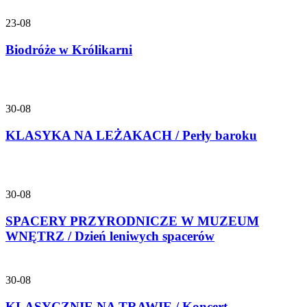
23-08
Biodróże w Królikarni
30-08
KLASYKA NA LEŻAKACH / Perły baroku
30-08
SPACERY PRZYRODNICZE W MUZEUM
WNĘTRZ / Dzień leniwych spacerów
30-08
KLASYCZNIE NA TRAWIE / Koncert