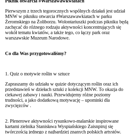
Piknik otwarcia #Warszawawkwiatach
Pierwszym z trzech tegorocznych wspólnych działań jest udział
MNW w pikniku otwarcia #Warszawawkiatach w parku
Żeromskiego na Żoliborzu. Wolontariuszki podczas pikniku będą
zachęcać do różnego rodzaju aktywności koncentrujących się
wokół tematu kwiatów, a także tego, co łączy park oraz
warszawskie Muzeum Narodowe.
Co dla Was przygotowaliśmy?
1. Quiz o motywie roślin w sztuce
Zapraszamy do udziału w quizie dotyczącym roślin oraz ich
przedstawień w dziełach sztuki z kolekcji MNW. To okazja do
ciekawej zabawy i nauki. Przewidujemy różne poziomy
trudności, a jako dodatkową motywację – upominki dla
zwycięzców .
2. Plenerowe aktywności rysunkowo-malarskie inspirowane
kartami zielnika Stanisława Wyspiańskiego Zaisnpiruj się
twórczością jednego z najbardziej znanych polskich artystów.