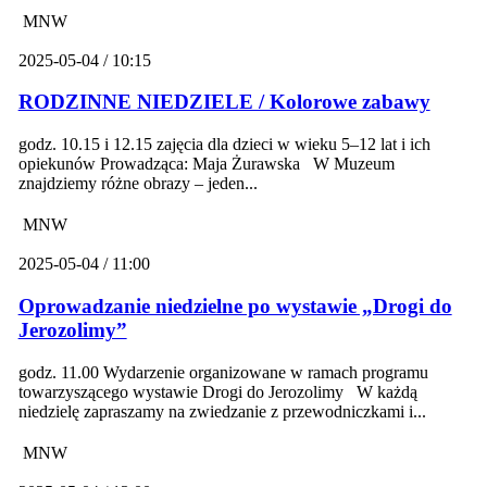
MNW
2025-05-04 / 10:15
RODZINNE NIEDZIELE / Kolorowe zabawy
godz. 10.15 i 12.15 zajęcia dla dzieci w wieku 5–12 lat i ich
opiekunów Prowadząca: Maja Żurawska W Muzeum
znajdziemy różne obrazy – jeden...
MNW
2025-05-04 / 11:00
Oprowadzanie niedzielne po wystawie „Drogi do
Jerozolimy”
godz. 11.00 Wydarzenie organizowane w ramach programu
towarzyszącego wystawie Drogi do Jerozolimy W każdą
niedzielę zapraszamy na zwiedzanie z przewodniczkami i...
MNW