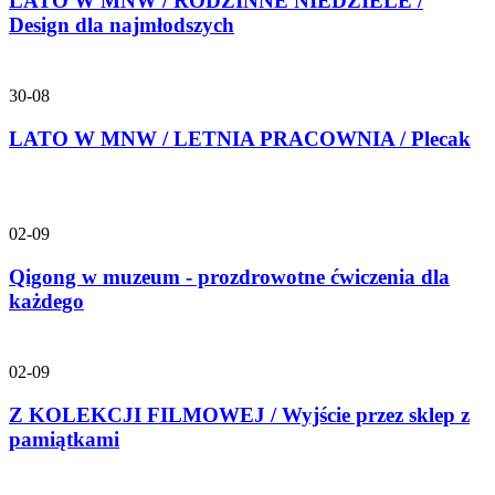
LATO W MNW / RODZINNE NIEDZIELE /
Design dla najmłodszych
30-08
LATO W MNW / LETNIA PRACOWNIA / Plecak
02-09
Qigong w muzeum - prozdrowotne ćwiczenia dla
każdego
02-09
Z KOLEKCJI FILMOWEJ / Wyjście przez sklep z
pamiątkami