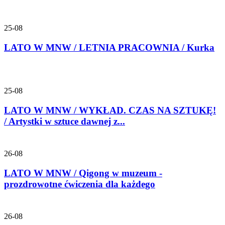
25-08
LATO W MNW / LETNIA PRACOWNIA / Kurka
25-08
LATO W MNW / WYKŁAD. CZAS NA SZTUKĘ!
/ Artystki w sztuce dawnej z...
26-08
LATO W MNW / Qigong w muzeum -
prozdrowotne ćwiczenia dla każdego
26-08