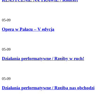
05-09
Opera w Pałacu – V edycja
05-09
Działania performatywne / Rzeźby w ruch!
05-09
Działania performatywne / Rzeźba nas obchodzi