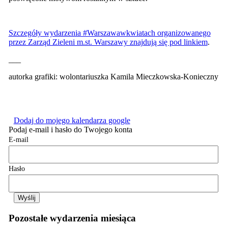
Szczegóły wydarzenia #Warszawawkwiatach organizowanego
przez Zarząd Zieleni m.st. Warszawy znajdują się pod linkiem
.
___
autorka grafiki: wolontariuszka Kamila Mieczkowska-Konieczny
Dodaj do mojego kalendarza google
Podaj e-mail i hasło do Twojego konta
E-mail
Hasło
Pozostałe wydarzenia miesiąca