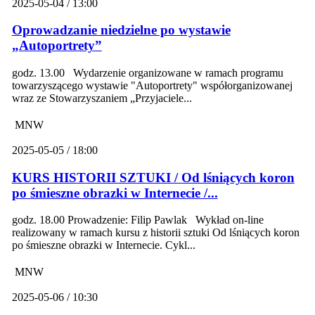
2025-05-04 / 13:00
Oprowadzanie niedzielne po wystawie
„Autoportrety”
godz. 13.00 Wydarzenie organizowane w ramach programu
towarzyszącego wystawie "Autoportrety" współorganizowanej
wraz ze Stowarzyszaniem „Przyjaciele...
MNW
2025-05-05 / 18:00
KURS HISTORII SZTUKI / Od lśniących koron
po śmieszne obrazki w Internecie /...
godz. 18.00 Prowadzenie: Filip Pawlak Wykład on-line
realizowany w ramach kursu z historii sztuki Od lśniących koron
po śmieszne obrazki w Internecie. Cykl...
MNW
2025-05-06 / 10:30