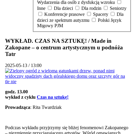
Wydarzenia dla osób z dysfukcją wzroku
Inne
Dla dzieci
Dla rodzin
Seniorzy
Konferencje prasowe
Spacery
Dla
dzieci ze spektrum autyzmu
Polski Język
Migowy PJM
WYKŁAD. CZAS NA SZTUKĘ! / Made in
Zakopane – o centrum artystycznym u podnóża
Tatr
2025-05-13 / 13:00
godz. 13.00
wykład
z
cyklu
Czas na sztukę!
Prowadząca
: Rita Twardziak
Podczas wykładu przyjrzymy się bliżej fenomenowi Zakopanego
– niezmiennie przyciągającego artystów. Wśród omawianych