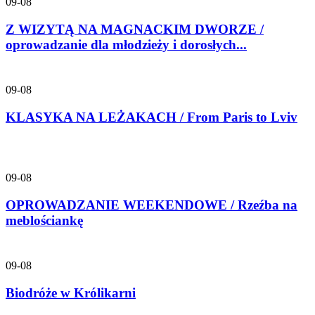
09-08
Z WIZYTĄ NA MAGNACKIM DWORZE /
oprowadzanie dla młodzieży i dorosłych...
09-08
KLASYKA NA LEŻAKACH / From Paris to Lviv
09-08
OPROWADZANIE WEEKENDOWE / Rzeźba na
meblościankę
09-08
Biodróże w Królikarni