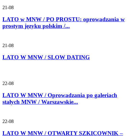
21-08
LATO w MNW / PO PROSTU: oprowadzania w
prostym języku polskim /...
21-08
LATO W MNW / SLOW DATING
22-08
LATO W MNW / Oprowadzania po galeriach
stałych MNW / Warszawskie...
22-08
LATO W MNW / OTWARTY SZKICOWNIK –