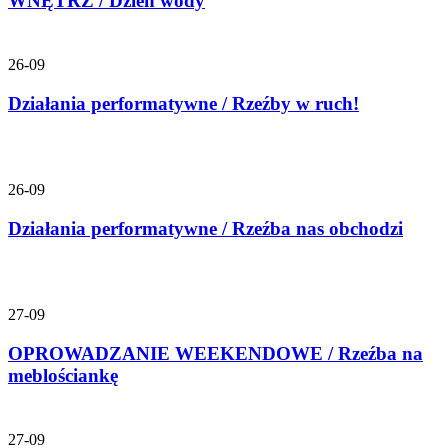
WNĘTRZ / Dzień wody
26-09
Działania performatywne / Rzeźby w ruch!
26-09
Działania performatywne / Rzeźba nas obchodzi
27-09
OPROWADZANIE WEEKENDOWE / Rzeźba na
meblościankę
27-09