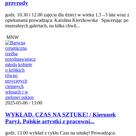
przyrody
godz. 10.30 i 12.00 zajęcia dla dzieci w wieku 1,5 –3 lata wraz z
opiekunami prowadząca: Karolina Kierzkowska Spacerując po
muzealnych galeriach, na kilka chwil...
MNW
2025-05-06 / 13:00
WYKŁAD. CZAS NA SZTUKĘ! / Kierunek
Paryż. Polskie artystki z pracowni...
godz. 13.00 wykład z cyklu Czas na sztukę! Prowadząca: