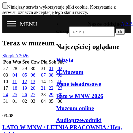
Niniejszy serwis wykorzystuje pliki cookie. Korzystanie z
serwisu oznacza akceptację tego stanu rzeczy.
Nasze oddziały
MENU
x
A
A
A
szukaj
Teraz w muzeum
Najczęściej oglądane
Sierpień 2026
Wizyta
Pon
Wto
Śro
Czw
Pią
Sob
Nie
27
28
29
30
31
01
02
O Muzeum
03
04
05
06
07
08
09
10
11
12
13
14
15
16
Dane teleadresowe
17
18
19
20
21
22
23
24
25
26
27
28
29
30
Lato w MNW 2026
31
01
02
03
04
05
06
Muzeum online
09-08
Audioprzewodniki
LATO W MNW / LETNIA PRACOWNIA / Hen,