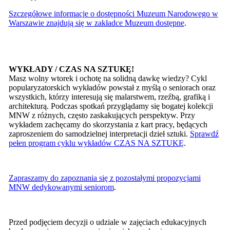
Szczegółowe informacje o dostępności Muzeum Narodowego w
Warszawie znajdują się w zakładce Muzeum dostępne
.
WYKŁADY / CZAS NA SZTUKĘ!
Masz wolny wtorek i ochotę na solidną dawkę wiedzy? Cykl
popularyzatorskich wykładów powstał z myślą o seniorach oraz
wszystkich, którzy interesują się malarstwem, rzeźbą, grafiką i
architekturą. Podczas spotkań przyglądamy się bogatej kolekcji
MNW z różnych, często zaskakujących perspektyw. Przy
wykładem zachęcamy do skorzystania z kart pracy, będących
zaproszeniem do samodzielnej interpretacji dzieł sztuki.
Sprawdź
pełen program cyklu wykładów CZAS NA SZTUKĘ
.
Zapraszamy do zapoznania się z pozostałymi propozycjami
MNW dedykowanymi seniorom
.
Przed podjęciem decyzji o udziale w zajęciach edukacyjnych