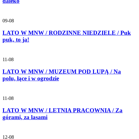
daleko
09-08
LATO W MNW / RODZINNE NIEDZIELE / Puk
puk, to ja!
11-08
LATO W MNW / MUZEUM POD LUPĄ / Na
polu, łące i w ogrodzie
11-08
LATO W MNW / LETNIA PRACOWNIA / Za
górami, za lasami
12-08