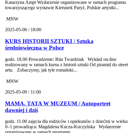
Katarzyna Ampt Wydarzenie organizowane w ramach programu
towarzyszącego wystawie Kierunek Paryż. Polskie artystki...
MNW
2025-05-06 / 18:00
KURS HISTORII SZTUKI / Sztuka
średniowieczna w Polsce
godz. 18.00 Prowadzenie: Rita Twardziak Wykład on-line
realizowany w ramach kursu z historii sztuki Od piramid do street
artu. Zobaczymy, jak tyle romański...
MNW
2025-05-09 / 11:00
MAMA, TATA W MUZEUM / Autoportret
dawniej i dziś
godz. 11.00 zajęcia dla rodziców i opiekunów z dziećmi w wieku
0–1 prowadząca: Magdalena Kucza-Kuczyńska Wydarzenie
organizowane w ramach programu...