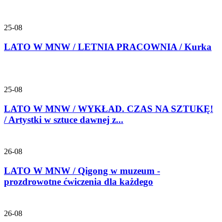
25-08
LATO W MNW / LETNIA PRACOWNIA / Kurka
25-08
LATO W MNW / WYKŁAD. CZAS NA SZTUKĘ!
/ Artystki w sztuce dawnej z...
26-08
LATO W MNW / Qigong w muzeum -
prozdrowotne ćwiczenia dla każdego
26-08