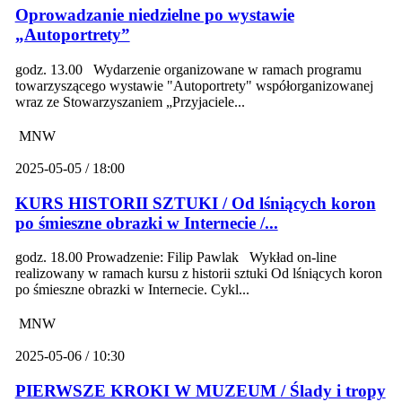
Oprowadzanie niedzielne po wystawie
„Autoportrety”
godz. 13.00 Wydarzenie organizowane w ramach programu
towarzyszącego wystawie "Autoportrety" współorganizowanej
wraz ze Stowarzyszaniem „Przyjaciele...
MNW
2025-05-05 / 18:00
KURS HISTORII SZTUKI / Od lśniących koron
po śmieszne obrazki w Internecie /...
godz. 18.00 Prowadzenie: Filip Pawlak Wykład on-line
realizowany w ramach kursu z historii sztuki Od lśniących koron
po śmieszne obrazki w Internecie. Cykl...
MNW
2025-05-06 / 10:30
PIERWSZE KROKI W MUZEUM / Ślady i tropy