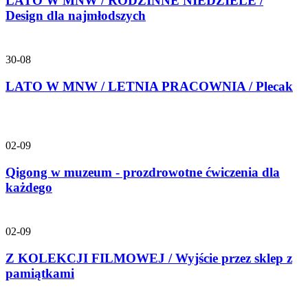
LATO W MNW / RODZINNE NIEDZIELE /
Design dla najmłodszych
30-08
LATO W MNW / LETNIA PRACOWNIA / Plecak
02-09
Qigong w muzeum - prozdrowotne ćwiczenia dla
każdego
02-09
Z KOLEKCJI FILMOWEJ / Wyjście przez sklep z
pamiątkami