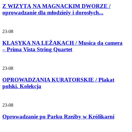
Z WIZYTĄ NA MAGNACKIM DWORZE /
oprowadzanie dla młodzieży i dorosłych...
23-08
KLASYKA NA LEŻAKACH / Musica da camera
– Prima Vista String Quartet
23-08
OPROWADZANIA KURATORSKIE / Plakat
polski. Kolekcja
23-08
Oprowadzanie po Parku Rzeźby w Królikarni