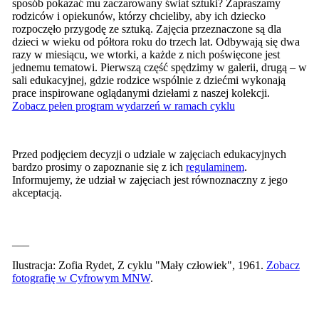
sposób pokazać mu zaczarowany świat sztuki? Zapraszamy
rodziców i opiekunów, którzy chcieliby, aby ich dziecko
rozpoczęło przygodę ze sztuką. Zajęcia przeznaczone są dla
dzieci w wieku od półtora roku do trzech lat. Odbywają się dwa
razy w miesiącu, we wtorki, a każde z nich poświęcone jest
jednemu tematowi. Pierwszą część spędzimy w galerii, drugą – w
sali edukacyjnej, gdzie rodzice wspólnie z dziećmi wykonają
prace inspirowane oglądanymi dziełami z naszej kolekcji.
Zobacz pełen program wydarzeń w ramach cyklu
Przed podjęciem decyzji o udziale w zajęciach edukacyjnych
bardzo prosimy o zapoznanie się z ich
regulaminem
.
Informujemy, że udział w zajęciach jest równoznaczny z jego
akceptacją.
___
Ilustracja: Zofia Rydet, Z cyklu "Mały człowiek", 1961.
Zobacz
fotografię w Cyfrowym MNW
.