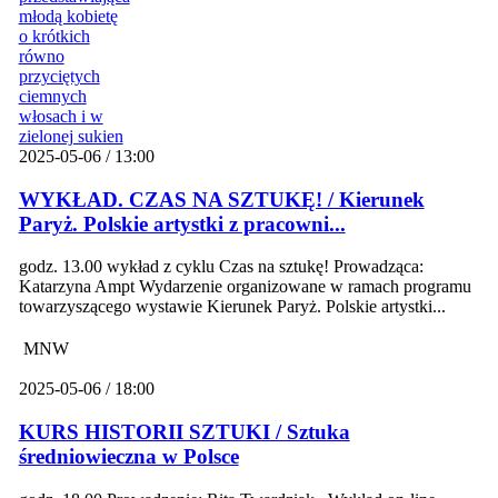
2025-05-06 / 13:00
WYKŁAD. CZAS NA SZTUKĘ! / Kierunek
Paryż. Polskie artystki z pracowni...
godz. 13.00 wykład z cyklu Czas na sztukę! Prowadząca:
Katarzyna Ampt Wydarzenie organizowane w ramach programu
towarzyszącego wystawie Kierunek Paryż. Polskie artystki...
MNW
2025-05-06 / 18:00
KURS HISTORII SZTUKI / Sztuka
średniowieczna w Polsce