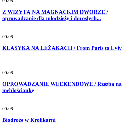
09-08
Z WIZYTĄ NA MAGNACKIM DWORZE /
oprowadzanie dla młodzieży i dorosłych...
09-08
KLASYKA NA LEŻAKACH / From Paris to Lviv
09-08
OPROWADZANIE WEEKENDOWE / Rzeźba na
meblościankę
09-08
Biodróże w Królikarni