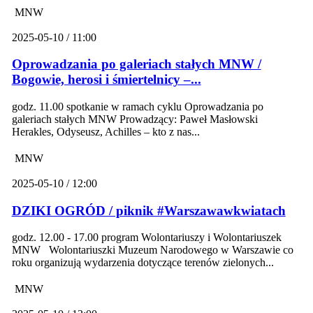
MNW
2025-05-10 / 11:00
Oprowadzania po galeriach stałych MNW /
Bogowie, herosi i śmiertelnicy –...
godz. 11.00 spotkanie w ramach cyklu Oprowadzania po
galeriach stałych MNW Prowadzący: Paweł Masłowski
Herakles, Odyseusz, Achilles – kto z nas...
MNW
2025-05-10 / 12:00
DZIKI OGRÓD / piknik #Warszawawkwiatach
godz. 12.00 - 17.00 program Wolontariuszy i Wolontariuszek
MNW Wolontariuszki Muzeum Narodowego w Warszawie co
roku organizują wydarzenia dotyczące terenów zielonych...
MNW