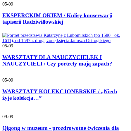
05-09
EKSPERCKIM OKIEM / Kulisy konserwacji
tapiserii Radziwiłłowskiej
05-09
WARSZTATY DLA NAUCZYCIELEK I
NAUCZYCIELI / Czy portrety mają zapach?
05-09
WARSZTATY KOLEKCJONERSKIE / „Niech
żyje kolekcja…”
09-09
Qigong w muzeum - prozdrowotne ćwiczenia dla