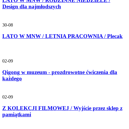
LATO W MNW / RODZINNE NIEDZIELE /
Design dla najmłodszych
30-08
LATO W MNW / LETNIA PRACOWNIA / Plecak
02-09
Qigong w muzeum - prozdrowotne ćwiczenia dla
każdego
02-09
Z KOLEKCJI FILMOWEJ / Wyjście przez sklep z
pamiątkami