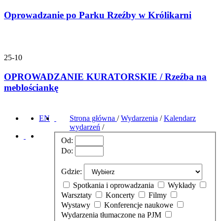
Oprowadzanie po Parku Rzeźby w Królikarni
25-10
OPROWADZANIE KURATORSKIE / Rzeźba na
meblościankę
EN
Strona główna
/
Wydarzenia
/
Kalendarz
wydarzeń
/
Od:
Do:
Gdzie:
Spotkania i oprowadzania
Wykłady
Warsztaty
Koncerty
Filmy
Wystawy
Konferencje naukowe
Wydarzenia tłumaczone na PJM