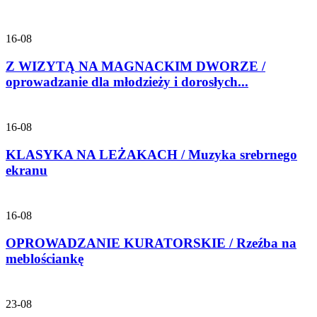
16-08
Z WIZYTĄ NA MAGNACKIM DWORZE /
oprowadzanie dla młodzieży i dorosłych...
16-08
KLASYKA NA LEŻAKACH / Muzyka srebrnego
ekranu
16-08
OPROWADZANIE KURATORSKIE / Rzeźba na
meblościankę
23-08