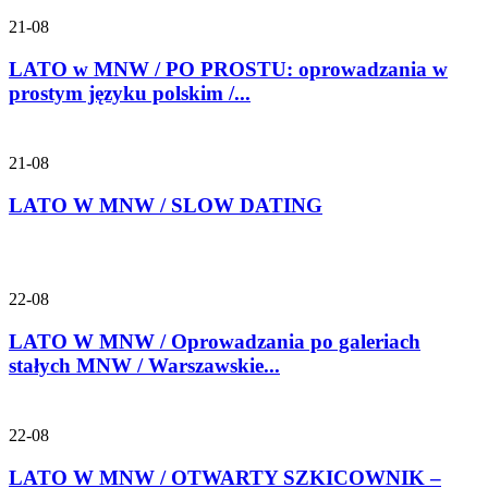
21-08
LATO w MNW / PO PROSTU: oprowadzania w
prostym języku polskim /...
21-08
LATO W MNW / SLOW DATING
22-08
LATO W MNW / Oprowadzania po galeriach
stałych MNW / Warszawskie...
22-08
LATO W MNW / OTWARTY SZKICOWNIK –