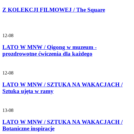
Z KOLEKCJI FILMOWEJ / The Square
12-08
LATO W MNW / Qigong w muzeum -
prozdrowotne ćwiczenia dla każdego
12-08
LATO W MNW / SZTUKA NA WAKACJACH /
Sztuka ujęta w ramy
13-08
LATO W MNW / SZTUKA NA WAKACJACH /
Botaniczne inspiracje