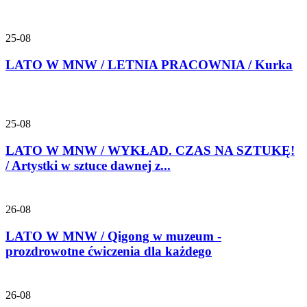
25-08
LATO W MNW / LETNIA PRACOWNIA / Kurka
25-08
LATO W MNW / WYKŁAD. CZAS NA SZTUKĘ!
/ Artystki w sztuce dawnej z...
26-08
LATO W MNW / Qigong w muzeum -
prozdrowotne ćwiczenia dla każdego
26-08