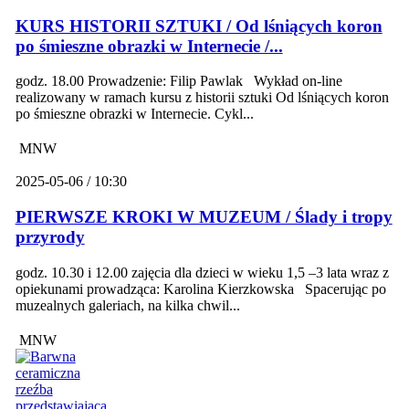
KURS HISTORII SZTUKI / Od lśniących koron
po śmieszne obrazki w Internecie /...
godz. 18.00 Prowadzenie: Filip Pawlak Wykład on-line
realizowany w ramach kursu z historii sztuki Od lśniących koron
po śmieszne obrazki w Internecie. Cykl...
MNW
2025-05-06 / 10:30
PIERWSZE KROKI W MUZEUM / Ślady i tropy
przyrody
godz. 10.30 i 12.00 zajęcia dla dzieci w wieku 1,5 –3 lata wraz z
opiekunami prowadząca: Karolina Kierzkowska Spacerując po
muzealnych galeriach, na kilka chwil...
MNW