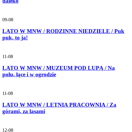
daleko
09-08
LATO W MNW / RODZINNE NIEDZIELE / Puk
puk, to ja!
11-08
LATO W MNW / MUZEUM POD LUPĄ / Na
polu, łące i w ogrodzie
11-08
LATO W MNW / LETNIA PRACOWNIA / Za
górami, za lasami
12-08