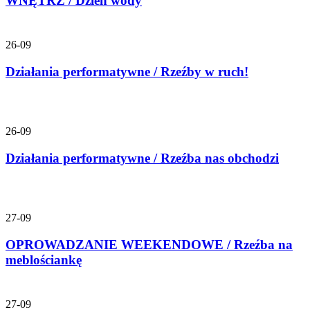
WNĘTRZ / Dzień wody
26-09
Działania performatywne / Rzeźby w ruch!
26-09
Działania performatywne / Rzeźba nas obchodzi
27-09
OPROWADZANIE WEEKENDOWE / Rzeźba na
meblościankę
27-09