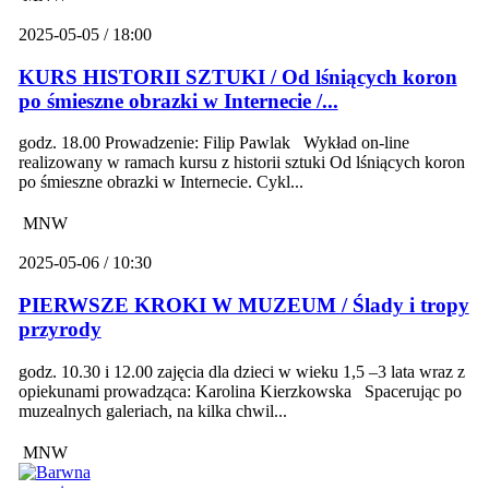
2025-05-05 / 18:00
KURS HISTORII SZTUKI / Od lśniących koron
po śmieszne obrazki w Internecie /...
godz. 18.00 Prowadzenie: Filip Pawlak Wykład on-line
realizowany w ramach kursu z historii sztuki Od lśniących koron
po śmieszne obrazki w Internecie. Cykl...
MNW
2025-05-06 / 10:30
PIERWSZE KROKI W MUZEUM / Ślady i tropy
przyrody
godz. 10.30 i 12.00 zajęcia dla dzieci w wieku 1,5 –3 lata wraz z
opiekunami prowadząca: Karolina Kierzkowska Spacerując po
muzealnych galeriach, na kilka chwil...
MNW