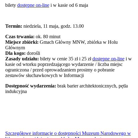
bilety
dostępne on-line
i w kasie od 6 maja
Termin:
niedziela, 11 maja, godz. 13.00
Czas trwania:
ok. 80 minut
Miejsce zbiórki:
Gmach Główny MNW, zbiórka w Holu
Głównym
Dla kogo:
dorośli
Zasady udziału:
bilety w cenie 35 zł i 25 zł
dostępne on-line
i w
kasie od wtorku poprzedzającego wydarzenie / liczba miejsc
ograniczona / przed oprowadzaniem prosimy o pobranie
zestawów słuchawkowych w Informacji
Dostępność wydarzenia:
brak barier architektonicznych, pętla
indukcyjna
Szczegółowe informacje o dostępności Muzeum Narodowego w