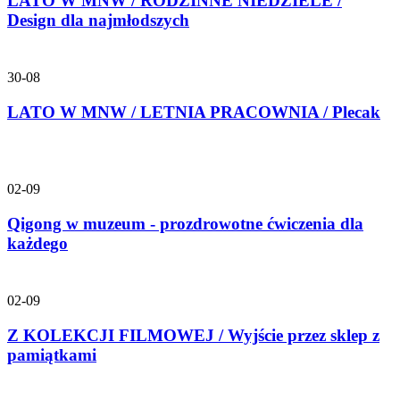
LATO W MNW / RODZINNE NIEDZIELE /
Design dla najmłodszych
30-08
LATO W MNW / LETNIA PRACOWNIA / Plecak
02-09
Qigong w muzeum - prozdrowotne ćwiczenia dla
każdego
02-09
Z KOLEKCJI FILMOWEJ / Wyjście przez sklep z
pamiątkami