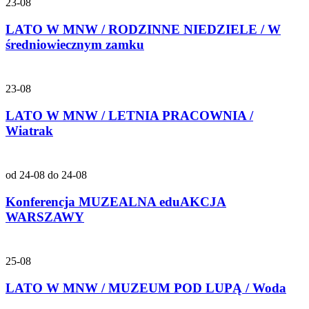
23-08
LATO W MNW / RODZINNE NIEDZIELE / W
średniowiecznym zamku
23-08
LATO W MNW / LETNIA PRACOWNIA /
Wiatrak
od 24-08 do 24-08
Konferencja MUZEALNA eduAKCJA
WARSZAWY
25-08
LATO W MNW / MUZEUM POD LUPĄ / Woda