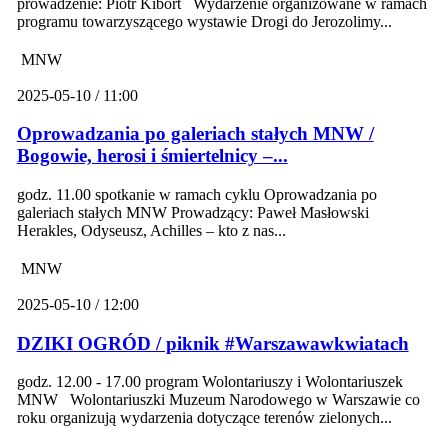
prowadzenie: Piotr Kibort Wydarzenie organizowane w ramach
programu towarzyszącego wystawie Drogi do Jerozolimy...
MNW
2025-05-10 / 11:00
Oprowadzania po galeriach stałych MNW /
Bogowie, herosi i śmiertelnicy –...
godz. 11.00 spotkanie w ramach cyklu Oprowadzania po
galeriach stałych MNW Prowadzący: Paweł Masłowski
Herakles, Odyseusz, Achilles – kto z nas...
MNW
2025-05-10 / 12:00
DZIKI OGRÓD / piknik #Warszawawkwiatach
godz. 12.00 - 17.00 program Wolontariuszy i Wolontariuszek
MNW Wolontariuszki Muzeum Narodowego w Warszawie co
roku organizują wydarzenia dotyczące terenów zielonych...