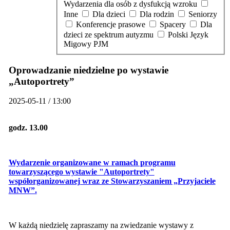
Wydarzenia dla osób z dysfukcją wzroku
Inne
Dla dzieci
Dla rodzin
Seniorzy
Konferencje prasowe
Spacery
Dla
dzieci ze spektrum autyzmu
Polski Język
Migowy PJM
Oprowadzanie niedzielne po wystawie
„Autoportrety”
2025-05-11 / 13:00
godz. 13.00
Wydarzenie organizowane w ramach programu
towarzyszącego wystawie "Autoportrety"
współorganizowanej wraz ze Stowarzyszaniem „Przyjaciele
MNW”.
W każdą niedzielę zapraszamy na zwiedzanie wystawy z