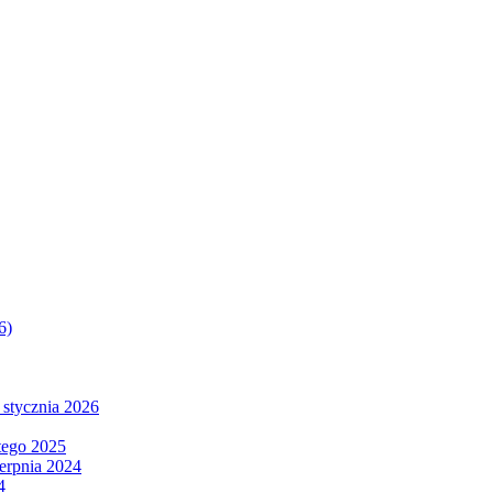
6)
 stycznia 2026
tego 2025
ierpnia 2024
4