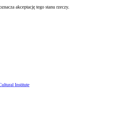
oznacza akceptację tego stanu rzeczy.
ltural Institute