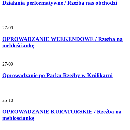
Działania performatywne / Rzeźba nas obchodzi
27-09
OPROWADZANIE WEEKENDOWE / Rzeźba na
meblościankę
27-09
Oprowadzanie po Parku Rzeźby w Królikarni
25-10
OPROWADZANIE KURATORSKIE / Rzeźba na
meblościankę