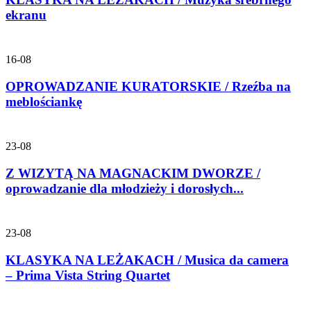
ekranu
16-08
OPROWADZANIE KURATORSKIE / Rzeźba na
meblościankę
23-08
Z WIZYTĄ NA MAGNACKIM DWORZE /
oprowadzanie dla młodzieży i dorosłych...
23-08
KLASYKA NA LEŻAKACH / Musica da camera
– Prima Vista String Quartet