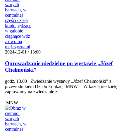
2024-12-01 / 13:00
Oprowadzanie niedzielne po wystawie „Józef
Chełmoński”
godz. 13.00 Zwiedzanie wystawy „Józef Chełmoński” z
przewodnikiem Działu Edukacji MNW. W każdą niedzielę
zapraszamy na zwiedzanie z...
MNW