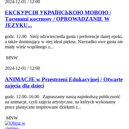
2024-12-01 / 12:00
ЕКСКУРСІЯ УКРАЇНСЬКОЮ МОВОЮ /
Таємниці костюму / OPROWADZANIE W
JĘZYKU...
godz. 12.00 Strój odzwierciedla gusta i preferencje danej epoki,
a także dominujący w niej ideał piękna. Nierzadko owe gusta nie
miały wiele wspólnego z...
MNW
2024-12-01 / 12:00
ANIMACJE w Przestrzeni Edukacyjnej / Otwarte
zajęcia dla dzieci
godz. 12.00–16.00 Zapraszamy naszą najmłodszą publiczność
na animacje, czyli zajęcia artystyczne, na których wykonamy
prace plastyczne inspirowane dziełami z...
MNW