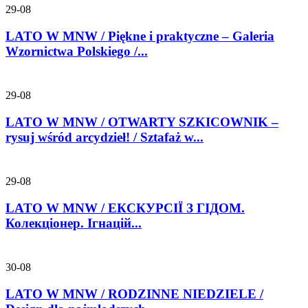
29-08
LATO W MNW / Piękne i praktyczne – Galeria
Wzornictwa Polskiego /...
29-08
LATO W MNW / OTWARTY SZKICOWNIK –
rysuj wśród arcydzieł! / Sztafaż w...
29-08
LATO W MNW / ЕКСКУРСІЇ З ГІДОМ.
Колекціонер. Ігнацій...
30-08
LATO W MNW / RODZINNE NIEDZIELE /