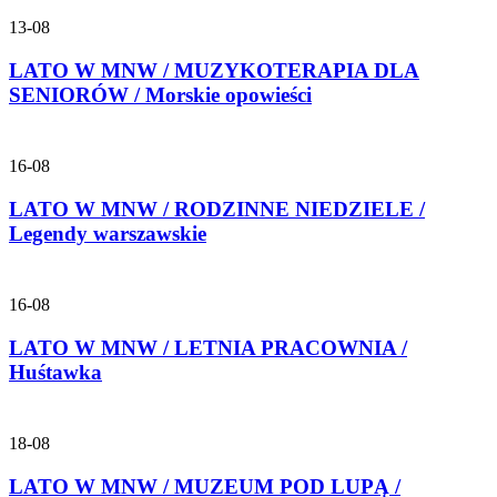
13-08
LATO W MNW / MUZYKOTERAPIA DLA
SENIORÓW / Morskie opowieści
16-08
LATO W MNW / RODZINNE NIEDZIELE /
Legendy warszawskie
16-08
LATO W MNW / LETNIA PRACOWNIA /
Huśtawka
18-08
LATO W MNW / MUZEUM POD LUPĄ /