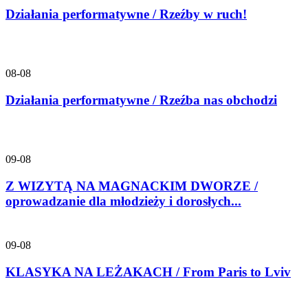
Działania performatywne / Rzeźby w ruch!
08-08
Działania performatywne / Rzeźba nas obchodzi
09-08
Z WIZYTĄ NA MAGNACKIM DWORZE /
oprowadzanie dla młodzieży i dorosłych...
09-08
KLASYKA NA LEŻAKACH / From Paris to Lviv