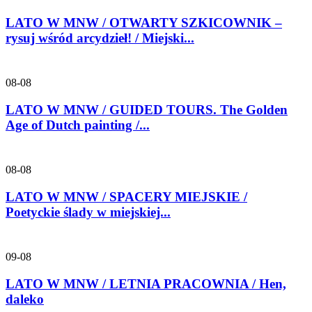
LATO W MNW / OTWARTY SZKICOWNIK –
rysuj wśród arcydzieł! / Miejski...
08-08
LATO W MNW / GUIDED TOURS. The Golden
Age of Dutch painting /...
08-08
LATO W MNW / SPACERY MIEJSKIE /
Poetyckie ślady w miejskiej...
09-08
LATO W MNW / LETNIA PRACOWNIA / Hen,
daleko