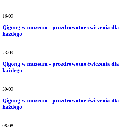
16-09
Qigong w muzeum - prozdrowotne ćwiczenia dla
każdego
23-09
Qigong w muzeum - prozdrowotne ćwiczenia dla
każdego
30-09
Qigong w muzeum - prozdrowotne ćwiczenia dla
każdego
08-08