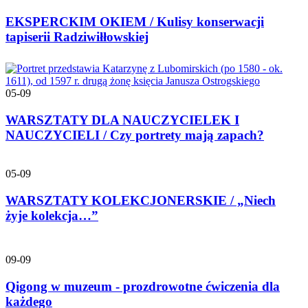
EKSPERCKIM OKIEM / Kulisy konserwacji
tapiserii Radziwiłłowskiej
05-09
WARSZTATY DLA NAUCZYCIELEK I
NAUCZYCIELI / Czy portrety mają zapach?
05-09
WARSZTATY KOLEKCJONERSKIE / „Niech
żyje kolekcja…”
09-09
Qigong w muzeum - prozdrowotne ćwiczenia dla
każdego