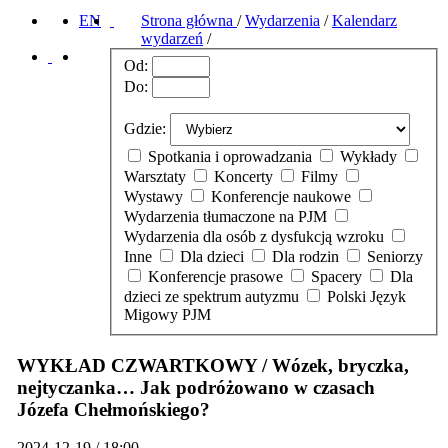
EN
Strona główna
/
Wydarzenia
/
Kalendarz
wydarzeń
/
Od:
Do:
Gdzie:
Spotkania i oprowadzania
Wykłady
Warsztaty
Koncerty
Filmy
Wystawy
Konferencje naukowe
Wydarzenia tłumaczone na PJM
Wydarzenia dla osób z dysfukcją wzroku
Inne
Dla dzieci
Dla rodzin
Seniorzy
Konferencje prasowe
Spacery
Dla
dzieci ze spektrum autyzmu
Polski Język
Migowy PJM
WYKŁAD CZWARTKOWY / Wózek, bryczka,
nejtyczanka… Jak podróżowano w czasach
Józefa Chełmońskiego?
2024-12-19 / 18:00