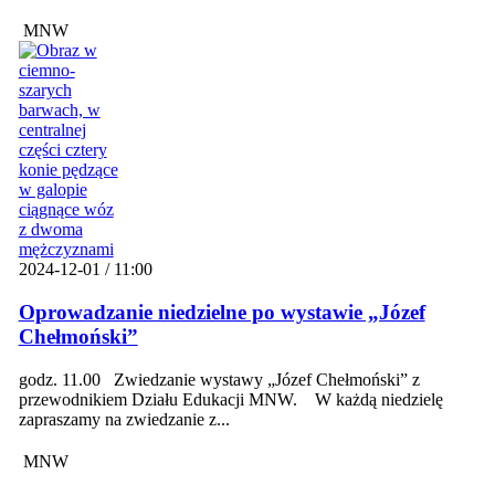
MNW
2024-12-01 / 11:00
Oprowadzanie niedzielne po wystawie „Józef
Chełmoński”
godz. 11.00 Zwiedzanie wystawy „Józef Chełmoński” z
przewodnikiem Działu Edukacji MNW. W każdą niedzielę
zapraszamy na zwiedzanie z...
MNW