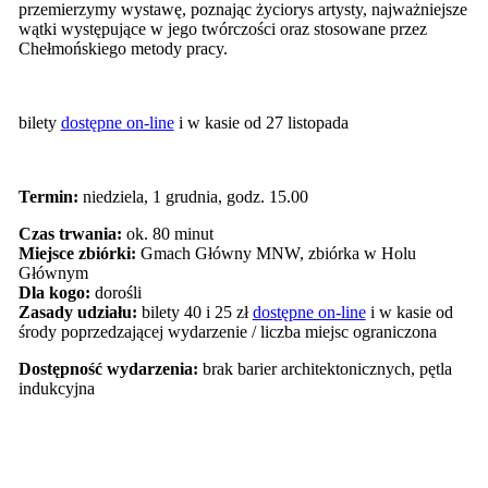
przemierzymy wystawę, poznając życiorys artysty, najważniejsze
wątki występujące w jego twórczości oraz stosowane przez
Chełmońskiego metody pracy.
bilety
dostępne on-line
i w kasie od 27 listopada
Termin:
niedziela, 1 grudnia, godz. 15.00
Czas trwania:
ok. 80 minut
Miejsce zbiórki:
Gmach Główny MNW, zbiórka w Holu
Głównym
Dla kogo:
dorośli
Zasady udziału:
bilety 40 i 25 zł
dostępne on-line
i w kasie od
środy poprzedzającej wydarzenie / liczba miejsc ograniczona
Dostępność wydarzenia:
brak barier architektonicznych, pętla
indukcyjna