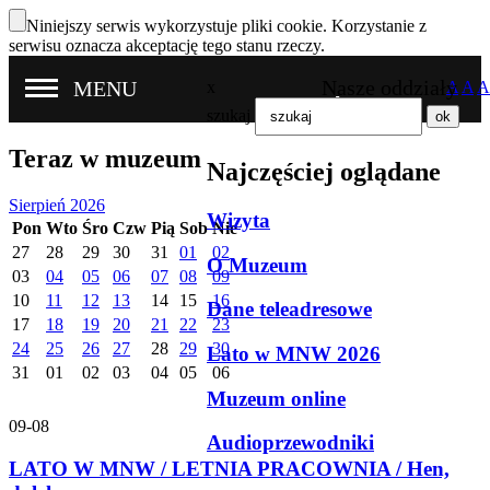
Niniejszy serwis wykorzystuje pliki cookie. Korzystanie z
serwisu oznacza akceptację tego stanu rzeczy.
Nasze oddziały
MENU
x
A
A
A
szukaj
Teraz w muzeum
Najczęściej oglądane
Sierpień 2026
Wizyta
Pon
Wto
Śro
Czw
Pią
Sob
Nie
27
28
29
30
31
01
02
O Muzeum
03
04
05
06
07
08
09
10
11
12
13
14
15
16
Dane teleadresowe
17
18
19
20
21
22
23
24
25
26
27
28
29
30
Lato w MNW 2026
31
01
02
03
04
05
06
Muzeum online
09-08
Audioprzewodniki
LATO W MNW / LETNIA PRACOWNIA / Hen,