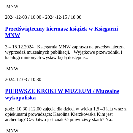
MNW
2024-12-03 / 10:00 - 2024-12-15 / 18:00
Przedświąteczny kiermasz książek w Księgarni
MNW
3 – 15.12.2024 Księgarnia MNW zaprasza na przedświąteczną
wyprzedaż muzealnych publikacji. Wyjątkowe przewodniki i
katalogi minionych wystaw będą dostępne...
MNW
2024-12-03 / 10:30
PIERWSZE KROKI W MUZEUM / Muzealne
wykopaliska
godz. 10.30 i 12.00 zajęcia dla dzieci w wieku 1,5 –3 lata wraz z
opiekunami prowadząca: Karolina Kierzkowska Kim jest
archeolog? Czy łatwo jest znaleźć prawdziwy skarb? Na...
MNW