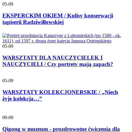
05-09
EKSPERCKIM OKIEM / Kulisy konserwacji
tapiserii Radziwiłłowskiej
05-09
WARSZTATY DLA NAUCZYCIELEK I
NAUCZYCIELI / Czy portrety mają zapach?
05-09
WARSZTATY KOLEKCJONERSKIE / „Niech
żyje kolekcja…”
09-09
Qigong w muzeum - prozdrowotne ćwiczenia dla