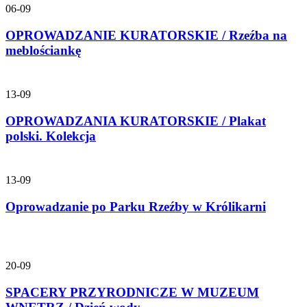
06-09
OPROWADZANIE KURATORSKIE / Rzeźba na
meblościankę
13-09
OPROWADZANIA KURATORSKIE / Plakat
polski. Kolekcja
13-09
Oprowadzanie po Parku Rzeźby w Królikarni
20-09
SPACERY PRZYRODNICZE W MUZEUM