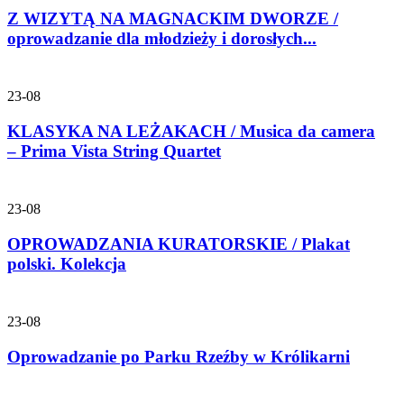
Z WIZYTĄ NA MAGNACKIM DWORZE /
oprowadzanie dla młodzieży i dorosłych...
23-08
KLASYKA NA LEŻAKACH / Musica da camera
– Prima Vista String Quartet
23-08
OPROWADZANIA KURATORSKIE / Plakat
polski. Kolekcja
23-08
Oprowadzanie po Parku Rzeźby w Królikarni