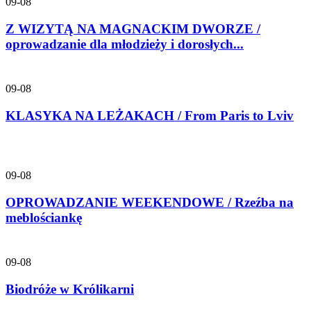
09-08
Z WIZYTĄ NA MAGNACKIM DWORZE /
oprowadzanie dla młodzieży i dorosłych...
09-08
KLASYKA NA LEŻAKACH / From Paris to Lviv
09-08
OPROWADZANIE WEEKENDOWE / Rzeźba na
meblościankę
09-08
Biodróże w Królikarni