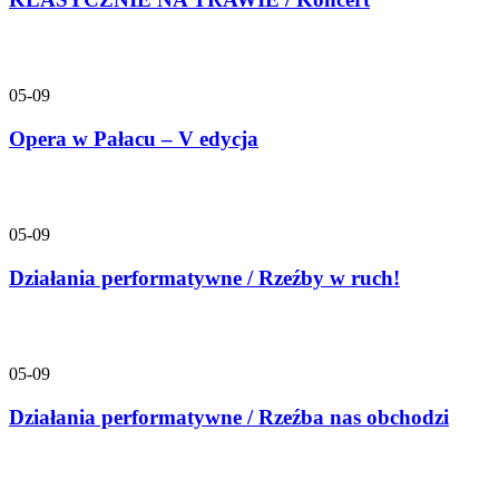
05-09
Opera w Pałacu – V edycja
05-09
Działania performatywne / Rzeźby w ruch!
05-09
Działania performatywne / Rzeźba nas obchodzi