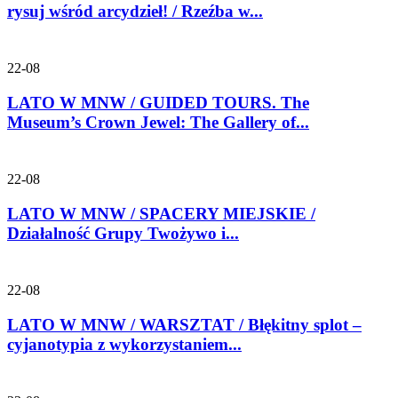
rysuj wśród arcydzieł! / Rzeźba w...
22-08
LATO W MNW / GUIDED TOURS. The
Museum’s Crown Jewel: The Gallery of...
22-08
LATO W MNW / SPACERY MIEJSKIE /
Działalność Grupy Twożywo i...
22-08
LATO W MNW / WARSZTAT / Błękitny splot –
cyjanotypia z wykorzystaniem...