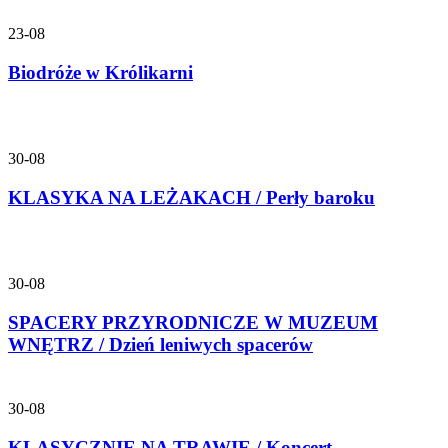
23-08
Biodróże w Królikarni
30-08
KLASYKA NA LEŻAKACH / Perły baroku
30-08
SPACERY PRZYRODNICZE W MUZEUM
WNĘTRZ / Dzień leniwych spacerów
30-08
KLASYCZNIE NA TRAWIE / Koncert