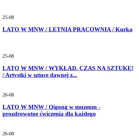
25-08
LATO W MNW / LETNIA PRACOWNIA / Kurka
25-08
LATO W MNW / WYKŁAD. CZAS NA SZTUKĘ!
/ Artystki w sztuce dawnej z...
26-08
LATO W MNW / Qigong w muzeum -
prozdrowotne ćwiczenia dla każdego
26-08