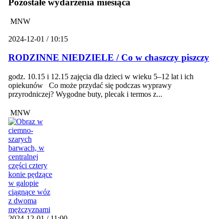
Pozostałe wydarzenia miesiąca
MNW
2024-12-01 / 10:15
RODZINNE NIEDZIELE / Co w chaszczy piszczy
godz. 10.15 i 12.15 zajęcia dla dzieci w wieku 5–12 lat i ich
opiekunów Co może przydać się podczas wyprawy
przyrodniczej? Wygodne buty, plecak i termos z...
MNW
2024-12-01 / 11:00