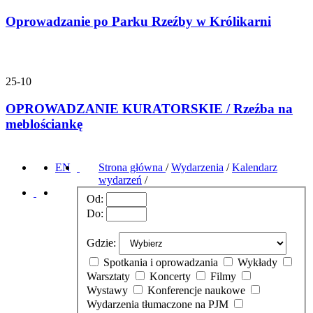
Oprowadzanie po Parku Rzeźby w Królikarni
25-10
OPROWADZANIE KURATORSKIE / Rzeźba na
meblościankę
EN
Strona główna
/
Wydarzenia
/
Kalendarz
wydarzeń
/
Od:
Do:
Gdzie:
Spotkania i oprowadzania
Wykłady
Warsztaty
Koncerty
Filmy
Wystawy
Konferencje naukowe
Wydarzenia tłumaczone na PJM