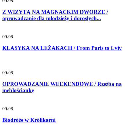
09-08
Z WIZYTĄ NA MAGNACKIM DWORZE /
oprowadzanie dla młodzieży i dorosłych...
09-08
KLASYKA NA LEŻAKACH / From Paris to Lviv
09-08
OPROWADZANIE WEEKENDOWE / Rzeźba na
meblościankę
09-08
Biodróże w Królikarni