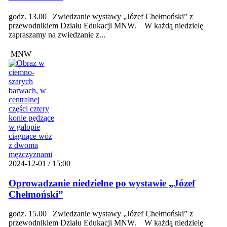
godz. 13.00 Zwiedzanie wystawy „Józef Chełmoński” z
przewodnikiem Działu Edukacji MNW. W każdą niedzielę
zapraszamy na zwiedzanie z...
MNW
2024-12-01 / 15:00
Oprowadzanie niedzielne po wystawie „Józef
Chełmoński”
godz. 15.00 Zwiedzanie wystawy „Józef Chełmoński” z
przewodnikiem Działu Edukacji MNW. W każdą niedzielę