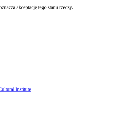
oznacza akceptację tego stanu rzeczy.
ltural Institute