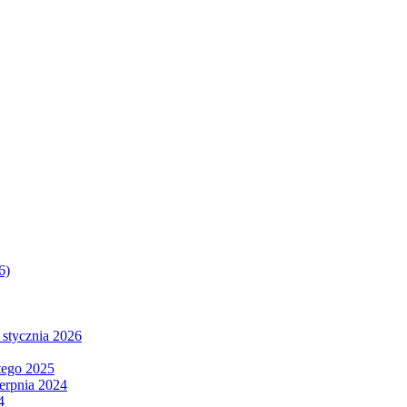
6)
 stycznia 2026
tego 2025
ierpnia 2024
4