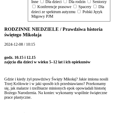
Inne
Dla dzieci
Dla rodzin
Seniorzy
Konferencje prasowe
Spacery
Dla
dzieci ze spektrum autyzmu
Polski Język
Migowy PJM
RODZINNE NIEDZIELE / Prawdziwa historia
świętego Mikołaja
2024-12-08 / 10:15
godz. 10.15 i 12.15
zajęcia dla dzieci w wieku 5–12 lat i ich opiekunów
Gdzie i kiedy żył prawdziwy Święty Mikołaj? Jakie imiona nosili
Trzej Królowie i w jaki sposób ich przedstawiano? Przekonamy
się, jak malarze i rzeźbiarze minionych epok opowiadali historię
Bożego Narodzenia. Na koniec wykonamy wspólnie świąteczne
prace plastyczne.