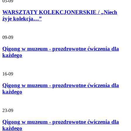
05-09
WARSZTATY KOLEKCJONERSKIE / „Niech
żyje kolekcja…”
09-09
Qigong w muzeum - prozdrowotne ćwiczenia dla
każdego
16-09
Qigong w muzeum - prozdrowotne ćwiczenia dla
każdego
23-09
Qigong w muzeum - prozdrowotne ćwiczenia dla
każdego