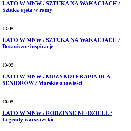
LATO W MNW / SZTUKA NA WAKACJACH /
Sztuka ujęta w ramy
13-08
LATO W MNW / SZTUKA NA WAKACJACH /
Botaniczne inspiracje
13-08
LATO W MNW / MUZYKOTERAPIA DLA
SENIORÓW / Morskie opowieści
16-08
LATO W MNW / RODZINNE NIEDZIELE /
Legendy warszawskie