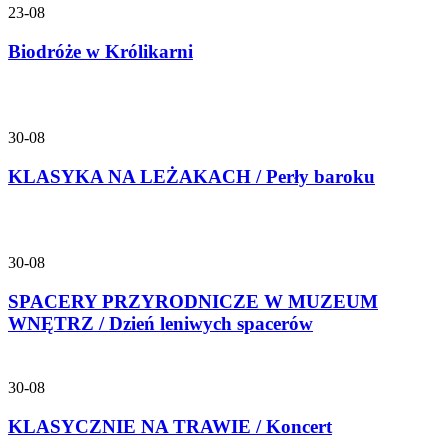
23-08
Biodróże w Królikarni
30-08
KLASYKA NA LEŻAKACH / Perły baroku
30-08
SPACERY PRZYRODNICZE W MUZEUM
WNĘTRZ / Dzień leniwych spacerów
30-08
KLASYCZNIE NA TRAWIE / Koncert