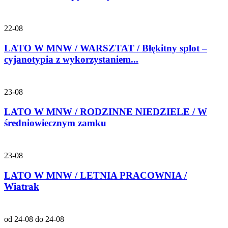
22-08
LATO W MNW / WARSZTAT / Błękitny splot –
cyjanotypia z wykorzystaniem...
23-08
LATO W MNW / RODZINNE NIEDZIELE / W
średniowiecznym zamku
23-08
LATO W MNW / LETNIA PRACOWNIA /
Wiatrak
od 24-08 do 24-08