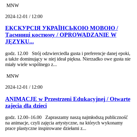
MNW
2024-12-01 / 12:00
ЕКСКУРСІЯ УКРАЇНСЬКОЮ МОВОЮ /
Таємниці костюму / OPROWADZANIE W
JĘZYKU...
godz. 12.00 Strój odzwierciedla gusta i preferencje danej epoki,
a także dominujący w niej ideał piękna. Nierzadko owe gusta nie
miały wiele wspólnego z...
MNW
2024-12-01 / 12:00
ANIMACJE w Przestrzeni Edukacyjnej / Otwarte
zajęcia dla dzieci
godz. 12.00–16.00 Zapraszamy naszą najmłodszą publiczność
na animacje, czyli zajęcia artystyczne, na których wykonamy
prace plastyczne inspirowane dziełami z...