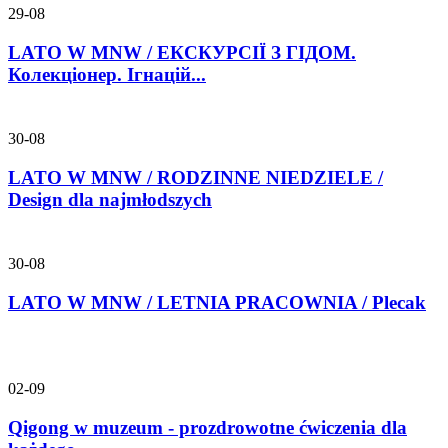
29-08
LATO W MNW / ЕКСКУРСІЇ З ГІДОМ.
Колекціонер. Ігнацій...
30-08
LATO W MNW / RODZINNE NIEDZIELE /
Design dla najmłodszych
30-08
LATO W MNW / LETNIA PRACOWNIA / Plecak
02-09
Qigong w muzeum - prozdrowotne ćwiczenia dla