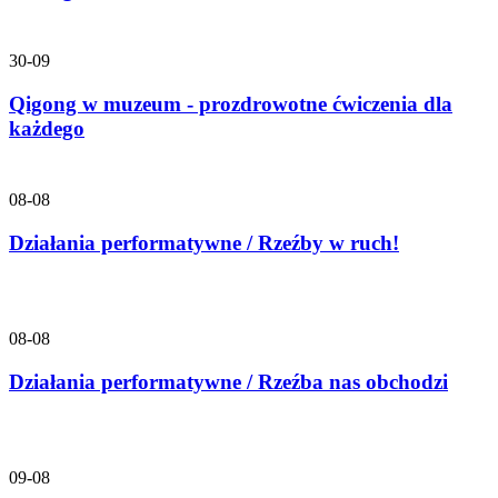
30-09
Qigong w muzeum - prozdrowotne ćwiczenia dla
każdego
08-08
Działania performatywne / Rzeźby w ruch!
08-08
Działania performatywne / Rzeźba nas obchodzi
09-08