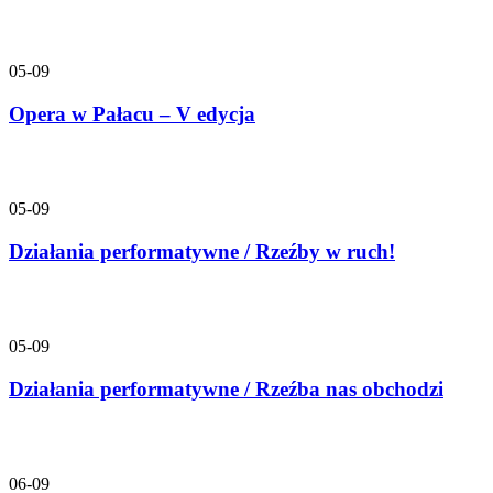
05-09
Opera w Pałacu – V edycja
05-09
Działania performatywne / Rzeźby w ruch!
05-09
Działania performatywne / Rzeźba nas obchodzi
06-09