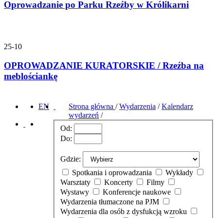
Oprowadzanie po Parku Rzeźby w Królikarni
25-10
OPROWADZANIE KURATORSKIE / Rzeźba na
meblościankę
EN
Strona główna
/
Wydarzenia
/
Kalendarz
wydarzeń
/
Od:
Do:
Gdzie:
Spotkania i oprowadzania
Wykłady
Warsztaty
Koncerty
Filmy
Wystawy
Konferencje naukowe
Wydarzenia tłumaczone na PJM
Wydarzenia dla osób z dysfukcją wzroku