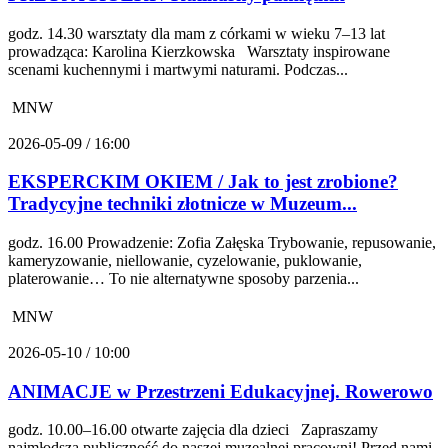
godz. 14.30 warsztaty dla mam z córkami w wieku 7–13 lat
prowadząca: Karolina Kierzkowska Warsztaty inspirowane
scenami kuchennymi i martwymi naturami. Podczas...
MNW
2026-05-09 / 16:00
EKSPERCKIM OKIEM / Jak to jest zrobione?
Tradycyjne techniki złotnicze w Muzeum...
godz. 16.00 Prowadzenie: Zofia Załęska Trybowanie, repusowanie,
kameryzowanie, niellowanie, cyzelowanie, puklowanie,
platerowanie… To nie alternatywne sposoby parzenia...
MNW
2026-05-10 / 10:00
ANIMACJE w Przestrzeni Edukacyjnej. Rowerowo
godz. 10.00–16.00 otwarte zajęcia dla dzieci Zapraszamy
najmłodszą publiczność do naszej muzealnej pracowni! Przed nami