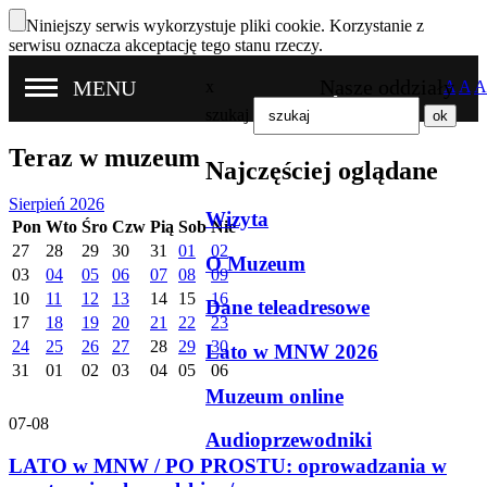
Niniejszy serwis wykorzystuje pliki cookie. Korzystanie z
serwisu oznacza akceptację tego stanu rzeczy.
Nasze oddziały
MENU
x
A
A
A
szukaj
Teraz w muzeum
Najczęściej oglądane
Sierpień 2026
Wizyta
Pon
Wto
Śro
Czw
Pią
Sob
Nie
27
28
29
30
31
01
02
O Muzeum
03
04
05
06
07
08
09
10
11
12
13
14
15
16
Dane teleadresowe
17
18
19
20
21
22
23
24
25
26
27
28
29
30
Lato w MNW 2026
31
01
02
03
04
05
06
Muzeum online
07-08
Audioprzewodniki
LATO w MNW / PO PROSTU: oprowadzania w