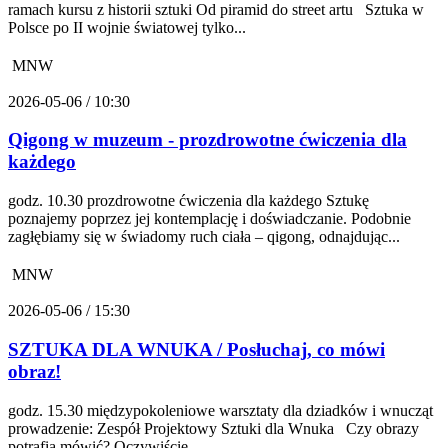
ramach kursu z historii sztuki Od piramid do street artu Sztuka w
Polsce po II wojnie światowej tylko...
MNW
2026-05-06 / 10:30
Qigong w muzeum - prozdrowotne ćwiczenia dla
każdego
godz. 10.30 prozdrowotne ćwiczenia dla każdego Sztukę
poznajemy poprzez jej kontemplację i doświadczanie. Podobnie
zagłębiamy się w świadomy ruch ciała – qigong, odnajdując...
MNW
2026-05-06 / 15:30
SZTUKA DLA WNUKA / Posłuchaj, co mówi
obraz!
godz. 15.30 międzypokoleniowe warsztaty dla dziadków i wnucząt
prowadzenie: Zespół Projektowy Sztuki dla Wnuka Czy obrazy
potrafią mówić? Oczywiście...