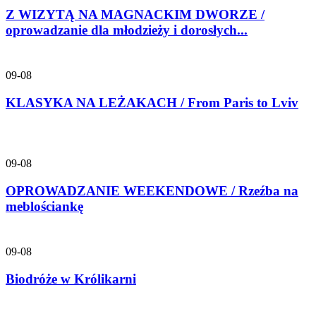
Z WIZYTĄ NA MAGNACKIM DWORZE /
oprowadzanie dla młodzieży i dorosłych...
09-08
KLASYKA NA LEŻAKACH / From Paris to Lviv
09-08
OPROWADZANIE WEEKENDOWE / Rzeźba na
meblościankę
09-08
Biodróże w Królikarni