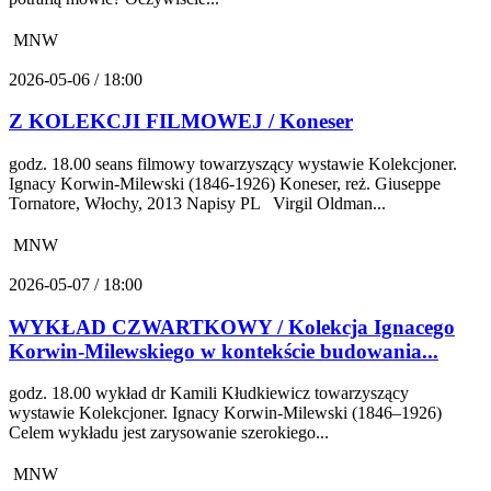
MNW
2026-05-06 / 18:00
Z KOLEKCJI FILMOWEJ / Koneser
godz. 18.00 seans filmowy towarzyszący wystawie Kolekcjoner.
Ignacy Korwin-Milewski (1846-1926) Koneser, reż. Giuseppe
Tornatore, Włochy, 2013 Napisy PL Virgil Oldman...
MNW
2026-05-07 / 18:00
WYKŁAD CZWARTKOWY / Kolekcja Ignacego
Korwin-Milewskiego w kontekście budowania...
godz. 18.00 wykład dr Kamili Kłudkiewicz towarzyszący
wystawie Kolekcjoner. Ignacy Korwin-Milewski (1846–1926)
Celem wykładu jest zarysowanie szerokiego...
MNW