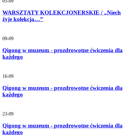
05-09
WARSZTATY KOLEKCJONERSKIE / „Niech
żyje kolekcja…”
09-09
Qigong w muzeum - prozdrowotne ćwiczenia dla
każdego
16-09
Qigong w muzeum - prozdrowotne ćwiczenia dla
każdego
23-09
Qigong w muzeum - prozdrowotne ćwiczenia dla
każdego