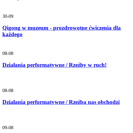
30-09
Qigong w muzeum - prozdrowotne ćwiczenia dla
każdego
08-08
Działania performatywne / Rzeźby w ruch!
08-08
Działania performatywne / Rzeźba nas obchodzi
09-08