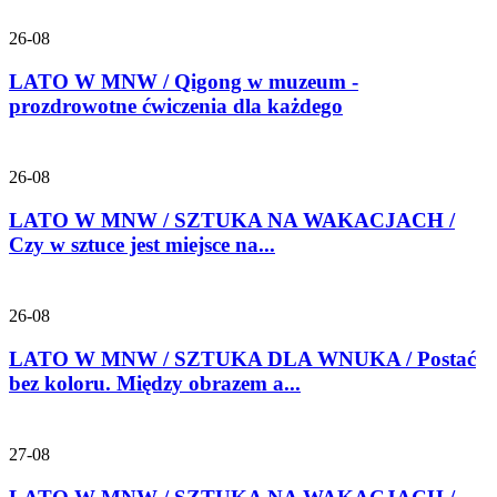
26-08
LATO W MNW / Qigong w muzeum -
prozdrowotne ćwiczenia dla każdego
26-08
LATO W MNW / SZTUKA NA WAKACJACH /
Czy w sztuce jest miejsce na...
26-08
LATO W MNW / SZTUKA DLA WNUKA / Postać
bez koloru. Między obrazem a...
27-08