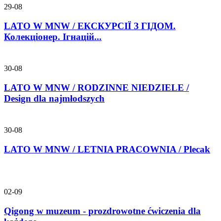
29-08
LATO W MNW / ЕКСКУРСІЇ З ГІДОМ.
Колекціонер. Ігнацій...
30-08
LATO W MNW / RODZINNE NIEDZIELE /
Design dla najmłodszych
30-08
LATO W MNW / LETNIA PRACOWNIA / Plecak
02-09
Qigong w muzeum - prozdrowotne ćwiczenia dla