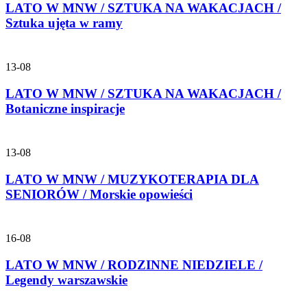
LATO W MNW / SZTUKA NA WAKACJACH /
Sztuka ujęta w ramy
13-08
LATO W MNW / SZTUKA NA WAKACJACH /
Botaniczne inspiracje
13-08
LATO W MNW / MUZYKOTERAPIA DLA
SENIORÓW / Morskie opowieści
16-08
LATO W MNW / RODZINNE NIEDZIELE /
Legendy warszawskie