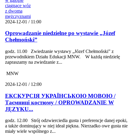
2024-12-01 / 11:00
Oprowadzanie niedzielne po wystawie „Józef
Chełmoński”
godz. 11.00 Zwiedzanie wystawy „Józef Chełmoński” z
przewodnikiem Działu Edukacji MNW. W każdą niedzielę
zapraszamy na zwiedzanie z...
MNW
2024-12-01 / 12:00
ЕКСКУРСІЯ УКРАЇНСЬКОЮ МОВОЮ /
Таємниці костюму / OPROWADZANIE W
JĘZYKU...
godz. 12.00 Strój odzwierciedla gusta i preferencje danej epoki,
a także dominujący w niej ideał piękna. Nierzadko owe gusta nie
miały wiele wspólnego z...