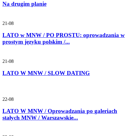
Na drugim planie
21-08
LATO w MNW / PO PROSTU: oprowadzania w
prostym języku polskim /...
21-08
LATO W MNW / SLOW DATING
22-08
LATO W MNW / Oprowadzania po galeriach
stałych MNW / Warszawskie...