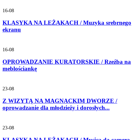
16-08
KLASYKA NA LEŻAKACH / Muzyka srebrnego
ekranu
16-08
OPROWADZANIE KURATORSKIE / Rzeźba na
meblościankę
23-08
Z WIZYTĄ NA MAGNACKIM DWORZE /
oprowadzanie dla młodzieży i dorosłych...
23-08
KLASYKA NA LEŻAKACH / Musica da camera