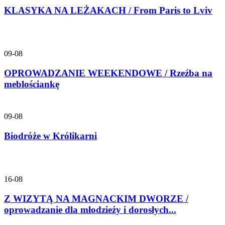
KLASYKA NA LEŻAKACH / From Paris to Lviv
09-08
OPROWADZANIE WEEKENDOWE / Rzeźba na
meblościankę
09-08
Biodróże w Królikarni
16-08
Z WIZYTĄ NA MAGNACKIM DWORZE /
oprowadzanie dla młodzieży i dorosłych...