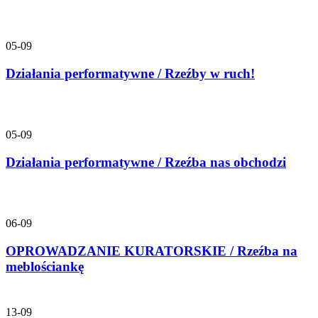
05-09
Działania performatywne / Rzeźby w ruch!
05-09
Działania performatywne / Rzeźba nas obchodzi
06-09
OPROWADZANIE KURATORSKIE / Rzeźba na
meblościankę
13-09