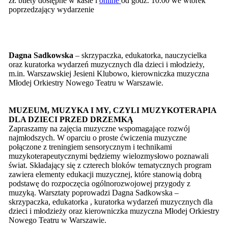
zł. bilety dostępne w kasie i
online
od godz. 10.00 we wtorek
poprzedzający wydarzenie
Dagna Sadkowska
– skrzypaczka, edukatorka, nauczycielka
oraz kuratorka wydarzeń muzycznych dla dzieci i młodzieży,
m.in. Warszawskiej Jesieni Klubowo, kierowniczka muzyczna
Młodej Orkiestry Nowego Teatru w Warszawie.
MUZEUM, MUZYKA I MY, CZYLI MUZYKOTERAPIA
DLA DZIECI PRZED DRZEMKĄ
Zapraszamy na zajęcia muzyczne wspomagające rozwój
najmłodszych. W oparciu o proste ćwiczenia muzyczne
połączone z treningiem sensorycznym i technikami
muzykoterapeutycznymi będziemy wielozmysłowo poznawali
świat. Składający się z czterech bloków tematycznych program
zawiera elementy edukacji muzycznej, które stanowią dobrą
podstawę do rozpoczęcia ogólnorozwojowej przygody z
muzyką. Warsztaty poprowadzi Dagna Sadkowska –
skrzypaczka, edukatorka , kuratorka wydarzeń muzycznych dla
dzieci i młodzieży oraz kierowniczka muzyczna Młodej Orkiestry
Nowego Teatru w Warszawie.