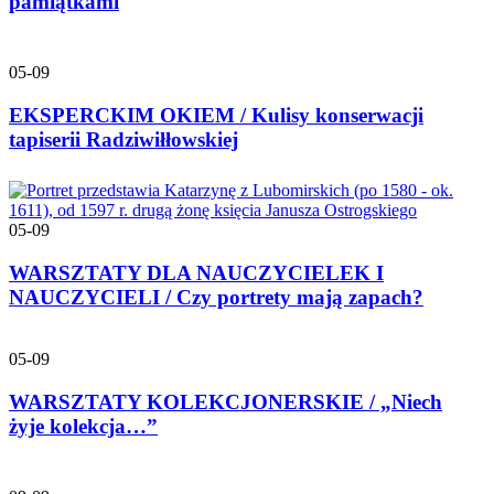
pamiątkami
05-09
EKSPERCKIM OKIEM / Kulisy konserwacji
tapiserii Radziwiłłowskiej
05-09
WARSZTATY DLA NAUCZYCIELEK I
NAUCZYCIELI / Czy portrety mają zapach?
05-09
WARSZTATY KOLEKCJONERSKIE / „Niech
żyje kolekcja…”