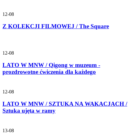
12-08
Z KOLEKCJI FILMOWEJ / The Square
12-08
LATO W MNW / Qigong w muzeum -
prozdrowotne ćwiczenia dla każdego
12-08
LATO W MNW / SZTUKA NA WAKACJACH /
Sztuka ujęta w ramy
13-08