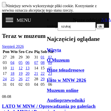
Niniejszy serwis wykorzystuje pliki cookie. Korzystanie z
serwisu oznacza akceptację tego stanu rzeczy.
Nasze oddziały
MENU
x
A
A
A
szukaj
Teraz w muzeum
Najczęściej oglądane
Sierpień 2026
Wizyta
Pon
Wto
Śro
Czw
Pią
Sob
Nie
27
28
29
30
31
01
02
O Muzeum
03
04
05
06
07
08
09
10
11
12
13
14
15
16
Dane teleadresowe
17
18
19
20
21
22
23
24
25
26
27
28
29
30
Lato w MNW 2026
31
01
02
03
04
05
06
Muzeum online
08-08
Audioprzewodniki
LATO W MNW / Oprowadzania po galeriach