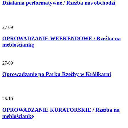
Działania performatywne / Rzeźba nas obchodzi
27-09
OPROWADZANIE WEEKENDOWE / Rzeźba na
meblościankę
27-09
Oprowadzanie po Parku Rzeźby w Królikarni
25-10
OPROWADZANIE KURATORSKIE / Rzeźba na
meblościankę