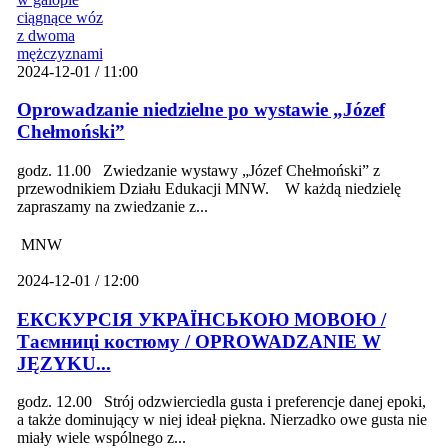
2024-12-01 / 11:00
Oprowadzanie niedzielne po wystawie „Józef
Chełmoński”
godz. 11.00 Zwiedzanie wystawy „Józef Chełmoński” z
przewodnikiem Działu Edukacji MNW. W każdą niedzielę
zapraszamy na zwiedzanie z...
MNW
2024-12-01 / 12:00
ЕКСКУРСІЯ УКРАЇНСЬКОЮ МОВОЮ /
Таємниці костюму / OPROWADZANIE W
JĘZYKU...
godz. 12.00 Strój odzwierciedla gusta i preferencje danej epoki,
a także dominujący w niej ideał piękna. Nierzadko owe gusta nie
miały wiele wspólnego z...