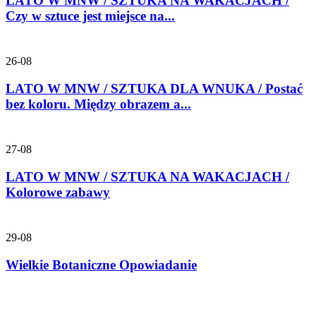
LATO W MNW / SZTUKA NA WAKACJACH /
Czy w sztuce jest miejsce na...
26-08
LATO W MNW / SZTUKA DLA WNUKA / Postać
bez koloru. Między obrazem a...
27-08
LATO W MNW / SZTUKA NA WAKACJACH /
Kolorowe zabawy
29-08
Wielkie Botaniczne Opowiadanie