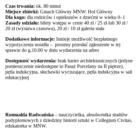
Czas trwania:
ok. 80 minut
Miejsce zbiórki:
Gmach Główny MNW: Hol Główny
Dla kogo:
dla rodziców i opiekunów z dziećmi w wieku 0–1
Zasady udziału:
bilety wstępu w cenie 40 zł / 25 zł lub 30 zł /
20 zł (wystawa czasowa), 20 zł / 10 zł galeria stała
Dodatkowe informacje:
Istnieje możliwość bezpłatnego
wypożyczenia nosidła – prosimy przesłać zgłoszenie w tej
sprawie do g.10.00 w dniu wydarzenia na adres
Dostępność wydarzenia:
brak barier architektonicznych (jedyne
pomieszczenie niedostępne to Pasaż Porcelany na II piętrze),
pętla indukcyjna, słuchawki wyciszające, pętla indukcyjna w sali
edukacyjnej
Romualda Radwańska
– nauczycielka, absolwentka studiów
podyplomowych z dziedziny historii sztuki w Collegium Civitas,
edukatorka w MNW.