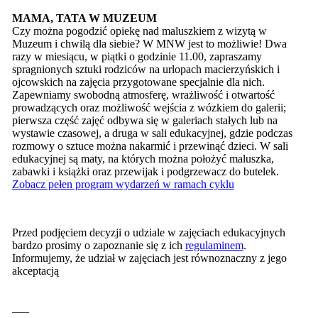
MAMA, TATA W MUZEUM
Czy można pogodzić opiekę nad maluszkiem z wizytą w
Muzeum i chwilą dla siebie? W MNW jest to możliwie! Dwa
razy w miesiącu, w piątki o godzinie 11.00, zapraszamy
spragnionych sztuki rodziców na urlopach macierzyńskich i
ojcowskich na zajęcia przygotowane specjalnie dla nich.
Zapewniamy swobodną atmosferę, wrażliwość i otwartość
prowadzących oraz możliwość wejścia z wózkiem do galerii;
pierwsza część zajęć odbywa się w galeriach stałych lub na
wystawie czasowej, a druga w sali edukacyjnej, gdzie podczas
rozmowy o sztuce można nakarmić i przewinąć dzieci. W sali
edukacyjnej są maty, na których można położyć maluszka,
zabawki i książki oraz przewijak i podgrzewacz do butelek.
Zobacz pełen program wydarzeń w ramach cyklu
Przed podjęciem decyzji o udziale w zajęciach edukacyjnych
bardzo prosimy o zapoznanie się z ich
regulaminem
.
Informujemy, że udział w zajęciach jest równoznaczny z jego
akceptacją
___