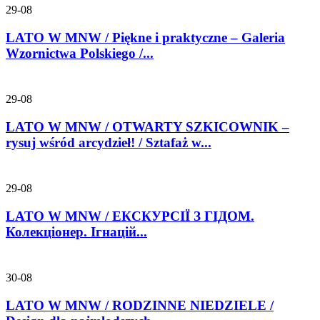
29-08
LATO W MNW / Piękne i praktyczne – Galeria
Wzornictwa Polskiego /...
29-08
LATO W MNW / OTWARTY SZKICOWNIK –
rysuj wśród arcydzieł! / Sztafaż w...
29-08
LATO W MNW / ЕКСКУРСІЇ З ГІДОМ.
Колекціонер. Ігнацій...
30-08
LATO W MNW / RODZINNE NIEDZIELE /