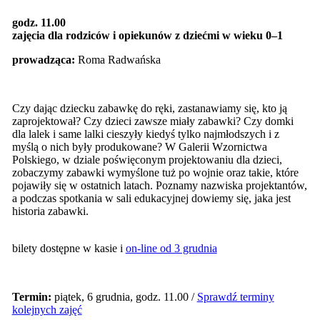
godz. 11.00
zajęcia dla rodziców i opiekunów z dziećmi w wieku 0–1
prowadząca:
Roma Radwańska
Czy dając dziecku zabawkę do ręki, zastanawiamy się, kto ją
zaprojektował? Czy dzieci zawsze miały zabawki? Czy domki
dla lalek i same lalki cieszyły kiedyś tylko najmłodszych i z
myślą o nich były produkowane? W Galerii Wzornictwa
Polskiego, w dziale poświęconym projektowaniu dla dzieci,
zobaczymy zabawki wymyślone tuż po wojnie oraz takie, które
pojawiły się w ostatnich latach. Poznamy nazwiska projektantów,
a podczas spotkania w sali edukacyjnej dowiemy się, jaka jest
historia zabawki.
bilety dostępne w kasie i
on-line od 3 grudnia
Termin:
piątek, 6 grudnia, godz. 11.00 /
Sprawdź terminy
kolejnych zajęć