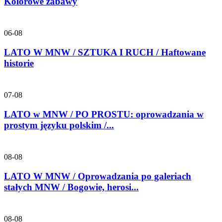
Kolorowe zabawy
06-08
LATO W MNW / SZTUKA I RUCH / Haftowane
historie
07-08
LATO w MNW / PO PROSTU: oprowadzania w
prostym języku polskim /...
08-08
LATO W MNW / Oprowadzania po galeriach
stałych MNW / Bogowie, herosi...
08-08