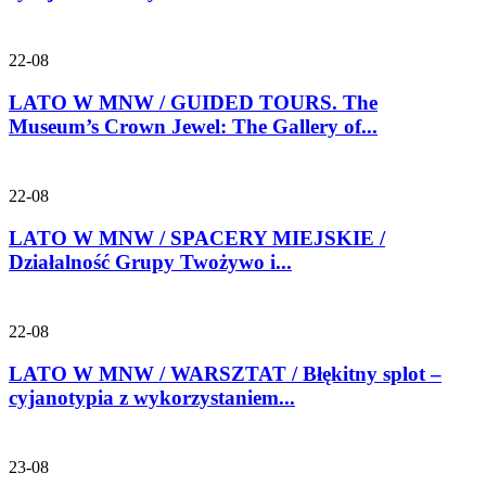
22-08
LATO W MNW / GUIDED TOURS. The
Museum’s Crown Jewel: The Gallery of...
22-08
LATO W MNW / SPACERY MIEJSKIE /
Działalność Grupy Twożywo i...
22-08
LATO W MNW / WARSZTAT / Błękitny splot –
cyjanotypia z wykorzystaniem...
23-08