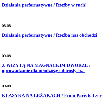
Działania performatywne / Rzeźby w ruch!
08-08
Działania performatywne / Rzeźba nas obchodzi
09-08
Z WIZYTĄ NA MAGNACKIM DWORZE /
oprowadzanie dla młodzieży i dorosłych...
09-08
KLASYKA NA LEŻAKACH / From Paris to Lviv