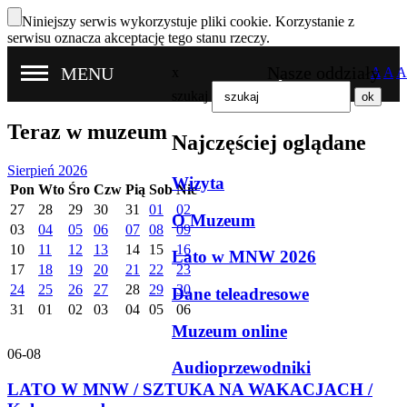
Niniejszy serwis wykorzystuje pliki cookie. Korzystanie z
serwisu oznacza akceptację tego stanu rzeczy.
Nasze oddziały
MENU
x
A
A
A
szukaj
Teraz w muzeum
Najczęściej oglądane
Sierpień 2026
Wizyta
Pon
Wto
Śro
Czw
Pią
Sob
Nie
27
28
29
30
31
01
02
O Muzeum
03
04
05
06
07
08
09
10
11
12
13
14
15
16
Lato w MNW 2026
17
18
19
20
21
22
23
24
25
26
27
28
29
30
Dane teleadresowe
31
01
02
03
04
05
06
Muzeum online
06-08
Audioprzewodniki
LATO W MNW / SZTUKA NA WAKACJACH /