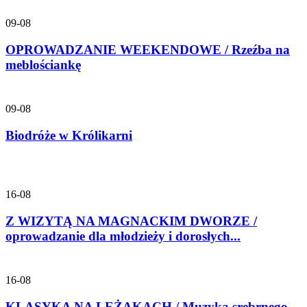
09-08
OPROWADZANIE WEEKENDOWE / Rzeźba na
meblościankę
09-08
Biodróże w Królikarni
16-08
Z WIZYTĄ NA MAGNACKIM DWORZE /
oprowadzanie dla młodzieży i dorosłych...
16-08
KLASYKA NA LEŻAKACH / Muzyka srebrnego