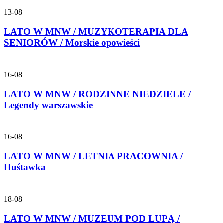
13-08
LATO W MNW / MUZYKOTERAPIA DLA
SENIORÓW / Morskie opowieści
16-08
LATO W MNW / RODZINNE NIEDZIELE /
Legendy warszawskie
16-08
LATO W MNW / LETNIA PRACOWNIA /
Huśtawka
18-08
LATO W MNW / MUZEUM POD LUPĄ /