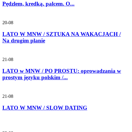
Pędzlem, kredką, palcem. O...
20-08
LATO W MNW / SZTUKA NA WAKACJACH /
Na drugim planie
21-08
LATO w MNW / PO PROSTU: oprowadzania w
prostym języku polskim /...
21-08
LATO W MNW / SLOW DATING