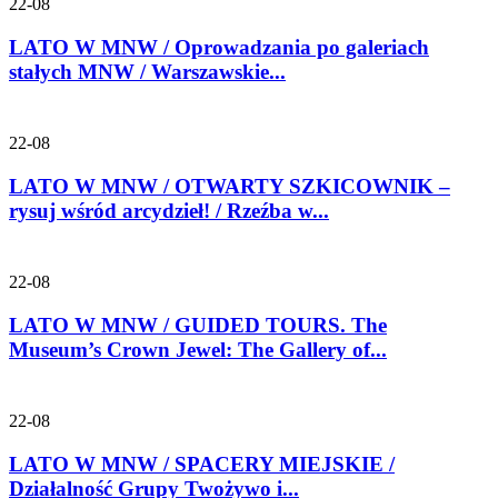
22-08
LATO W MNW / Oprowadzania po galeriach
stałych MNW / Warszawskie...
22-08
LATO W MNW / OTWARTY SZKICOWNIK –
rysuj wśród arcydzieł! / Rzeźba w...
22-08
LATO W MNW / GUIDED TOURS. The
Museum’s Crown Jewel: The Gallery of...
22-08
LATO W MNW / SPACERY MIEJSKIE /
Działalność Grupy Twożywo i...