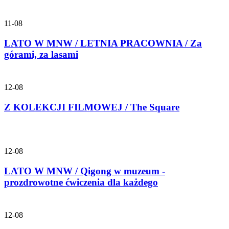
11-08
LATO W MNW / LETNIA PRACOWNIA / Za
górami, za lasami
12-08
Z KOLEKCJI FILMOWEJ / The Square
12-08
LATO W MNW / Qigong w muzeum -
prozdrowotne ćwiczenia dla każdego
12-08