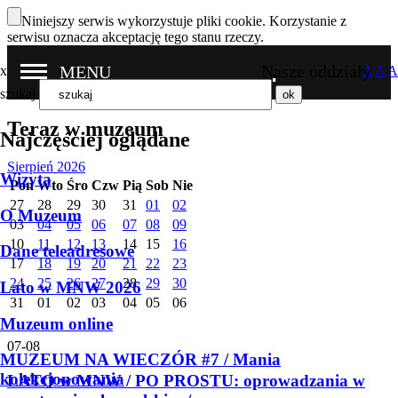
Niniejszy serwis wykorzystuje pliki cookie. Korzystanie z
serwisu oznacza akceptację tego stanu rzeczy.
Nasze oddziały
MENU
x
A
A
A
szukaj
Teraz w muzeum
Najczęściej oglądane
Sierpień 2026
Wizyta
Pon
Wto
Śro
Czw
Pią
Sob
Nie
27
28
29
30
31
01
02
O Muzeum
03
04
05
06
07
08
09
10
11
12
13
14
15
16
Dane teleadresowe
17
18
19
20
21
22
23
24
25
26
27
28
29
30
Lato w MNW 2026
31
01
02
03
04
05
06
Muzeum online
07-08
MUZEUM NA WIECZÓR #7 / Mania
kolekcjonowania
LATO w MNW / PO PROSTU: oprowadzania w