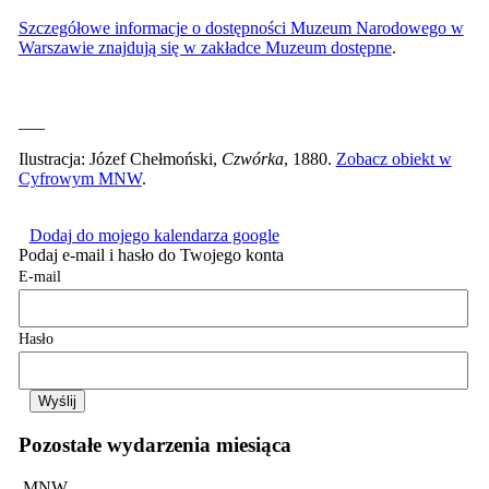
Szczegółowe informacje o dostępności Muzeum Narodowego w
Warszawie znajdują się w zakładce Muzeum dostępne
.
___
Ilustracja: Józef Chełmoński,
Czwórka
, 1880.
Zobacz obiekt w
Cyfrowym MNW
.
Dodaj do mojego kalendarza google
Podaj e-mail i hasło do Twojego konta
E-mail
Hasło
Pozostałe wydarzenia miesiąca
MNW