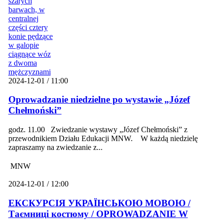
2024-12-01 / 11:00
Oprowadzanie niedzielne po wystawie „Józef
Chełmoński”
godz. 11.00 Zwiedzanie wystawy „Józef Chełmoński” z
przewodnikiem Działu Edukacji MNW. W każdą niedzielę
zapraszamy na zwiedzanie z...
MNW
2024-12-01 / 12:00
ЕКСКУРСІЯ УКРАЇНСЬКОЮ МОВОЮ /
Таємниці костюму / OPROWADZANIE W