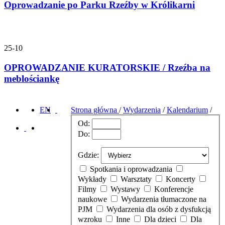
Oprowadzanie po Parku Rzeźby w Królikarni
25-10
OPROWADZANIE KURATORSKIE / Rzeźba na
meblościankę
EN
Strona główna
/
Wydarzenia
/
Kalendarium
/
Od:
Do:
Gdzie:
Spotkania i oprowadzania
Wykłady
Warsztaty
Koncerty
Filmy
Wystawy
Konferencje
naukowe
Wydarzenia tłumaczone na
PJM
Wydarzenia dla osób z dysfukcją
wzroku
Inne
Dla dzieci
Dla