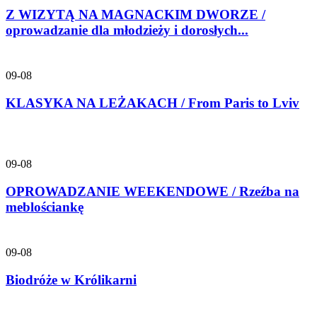
Z WIZYTĄ NA MAGNACKIM DWORZE /
oprowadzanie dla młodzieży i dorosłych...
09-08
KLASYKA NA LEŻAKACH / From Paris to Lviv
09-08
OPROWADZANIE WEEKENDOWE / Rzeźba na
meblościankę
09-08
Biodróże w Królikarni