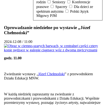
rodzin
Seniorzy
Konferencje
prasowe
Spacery
Dla dzieci ze
spektrum autyzmu
Polski Język
Migowy PJM
Oprowadzanie niedzielne po wystawie „Józef
Chełmoński”
2024-12-08 / 11:00
godz. 11.00
Zwiedzanie wystawy „
Józef Chełmoński
” z przewodnikiem
Działu Edukacji MNW.
W każdą niedzielę zapraszamy na zwiedzanie z
przewodniczkami i przewodnikami z Działu Edukacji. Wspólnie
przemierzymy wystawę, poznając życiorys artysty, najważniejsze