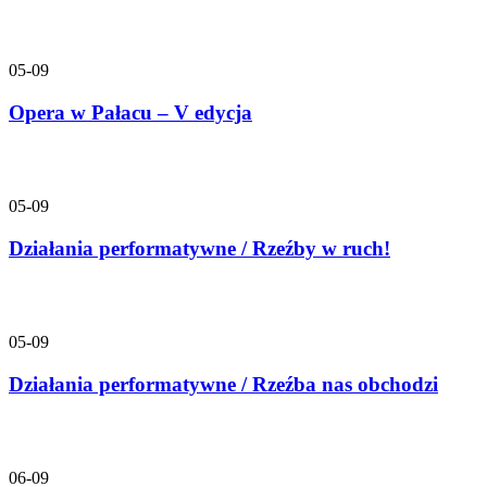
05-09
Opera w Pałacu – V edycja
05-09
Działania performatywne / Rzeźby w ruch!
05-09
Działania performatywne / Rzeźba nas obchodzi
06-09