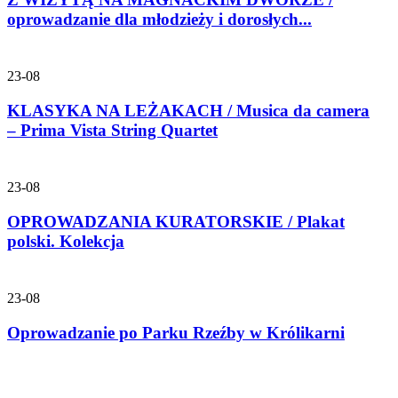
oprowadzanie dla młodzieży i dorosłych...
23-08
KLASYKA NA LEŻAKACH / Musica da camera
– Prima Vista String Quartet
23-08
OPROWADZANIA KURATORSKIE / Plakat
polski. Kolekcja
23-08
Oprowadzanie po Parku Rzeźby w Królikarni