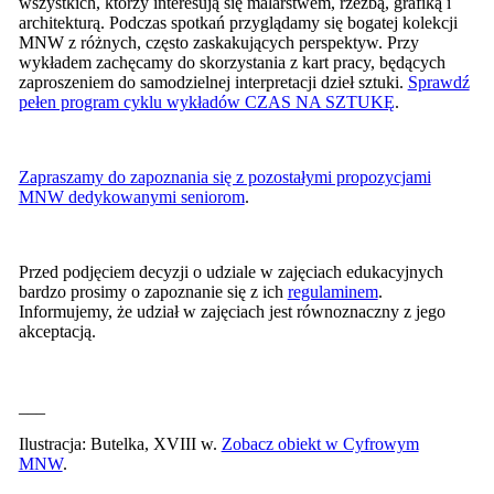
wszystkich, którzy interesują się malarstwem, rzeźbą, grafiką i
architekturą. Podczas spotkań przyglądamy się bogatej kolekcji
MNW z różnych, często zaskakujących perspektyw. Przy
wykładem zachęcamy do skorzystania z kart pracy, będących
zaproszeniem do samodzielnej interpretacji dzieł sztuki.
Sprawdź
pełen program cyklu wykładów CZAS NA SZTUKĘ
.
Zapraszamy do zapoznania się z pozostałymi propozycjami
MNW dedykowanymi seniorom
.
Przed podjęciem decyzji o udziale w zajęciach edukacyjnych
bardzo prosimy o zapoznanie się z ich
regulaminem
.
Informujemy, że udział w zajęciach jest równoznaczny z jego
akceptacją.
___
Ilustracja: Butelka, XVIII w.
Zobacz obiekt w Cyfrowym
MNW
.