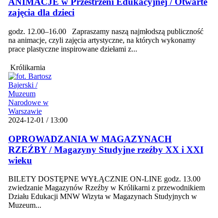
ANIMACJE w Przestrzeni Edukacyjnej / Otwarte
zajęcia dla dzieci
godz. 12.00–16.00 Zapraszamy naszą najmłodszą publiczność
na animacje, czyli zajęcia artystyczne, na których wykonamy
prace plastyczne inspirowane dziełami z...
Królikarnia
2024-12-01 / 13:00
OPROWADZANIA W MAGAZYNACH
RZEŹBY / Magazyny Studyjne rzeźby XX i XXI
wieku
BILETY DOSTĘPNE WYŁĄCZNIE ON-LINE godz. 13.00
zwiedzanie Magazynów Rzeźby w Królikarni z przewodnikiem
Działu Edukacji MNW Wizyta w Magazynach Studyjnych w
Muzeum...