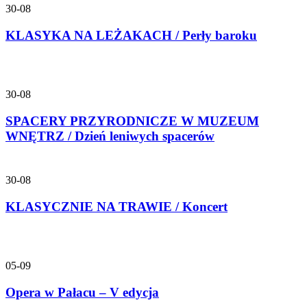
30-08
KLASYKA NA LEŻAKACH / Perły baroku
30-08
SPACERY PRZYRODNICZE W MUZEUM
WNĘTRZ / Dzień leniwych spacerów
30-08
KLASYCZNIE NA TRAWIE / Koncert
05-09
Opera w Pałacu – V edycja