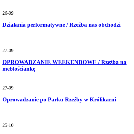
26-09
Działania performatywne / Rzeźba nas obchodzi
27-09
OPROWADZANIE WEEKENDOWE / Rzeźba na
meblościankę
27-09
Oprowadzanie po Parku Rzeźby w Królikarni
25-10