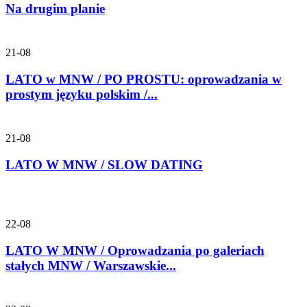
Na drugim planie
21-08
LATO w MNW / PO PROSTU: oprowadzania w
prostym języku polskim /...
21-08
LATO W MNW / SLOW DATING
22-08
LATO W MNW / Oprowadzania po galeriach
stałych MNW / Warszawskie...