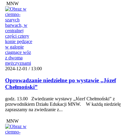
MNW
2024-12-01 / 13:00
Oprowadzanie niedzielne po wystawie „Józef
Chełmoński”
godz. 13.00 Zwiedzanie wystawy „Józef Chełmoński” z
przewodnikiem Działu Edukacji MNW. W każdą niedzielę
zapraszamy na zwiedzanie z...
MNW