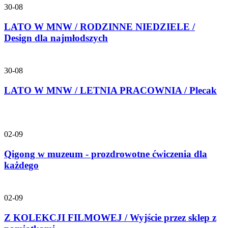
30-08
LATO W MNW / RODZINNE NIEDZIELE /
Design dla najmłodszych
30-08
LATO W MNW / LETNIA PRACOWNIA / Plecak
02-09
Qigong w muzeum - prozdrowotne ćwiczenia dla
każdego
02-09
Z KOLEKCJI FILMOWEJ / Wyjście przez sklep z