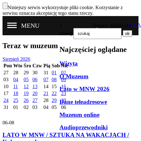
Niniejszy serwis wykorzystuje pliki cookie. Korzystanie z
serwisu oznacza akceptację tego stanu rzeczy.
Nasze oddziały
MENU
x
A
A
A
szukaj
Teraz w muzeum
Najczęściej oglądane
Sierpień 2026
Wizyta
Pon
Wto
Śro
Czw
Pią
Sob
Nie
27
28
29
30
31
01
02
O Muzeum
03
04
05
06
07
08
09
10
11
12
13
14
15
16
Lato w MNW 2026
17
18
19
20
21
22
23
24
25
26
27
28
29
30
Dane teleadresowe
31
01
02
03
04
05
06
Muzeum online
06-08
Audioprzewodniki
LATO W MNW / SZTUKA NA WAKACJACH /