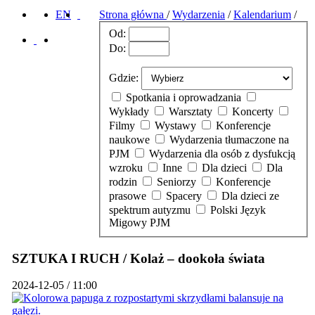
EN
Strona główna
/
Wydarzenia
/
Kalendarium
/
Od:
Do:
Gdzie:
Spotkania i oprowadzania
Wykłady
Warsztaty
Koncerty
Filmy
Wystawy
Konferencje
naukowe
Wydarzenia tłumaczone na
PJM
Wydarzenia dla osób z dysfukcją
wzroku
Inne
Dla dzieci
Dla
rodzin
Seniorzy
Konferencje
prasowe
Spacery
Dla dzieci ze
spektrum autyzmu
Polski Język
Migowy PJM
SZTUKA I RUCH / Kolaż – dookoła świata
2024-12-05 / 11:00