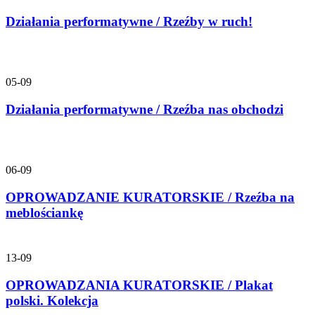
Działania performatywne / Rzeźby w ruch!
05-09
Działania performatywne / Rzeźba nas obchodzi
06-09
OPROWADZANIE KURATORSKIE / Rzeźba na
meblościankę
13-09
OPROWADZANIA KURATORSKIE / Plakat
polski. Kolekcja