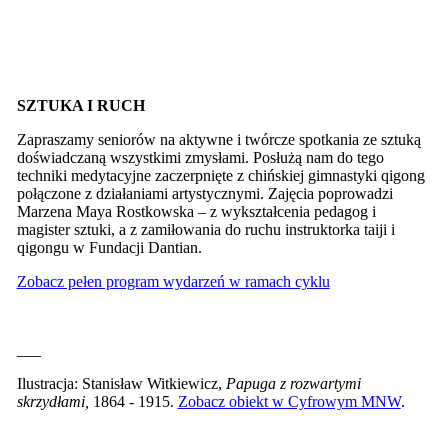
SZTUKA I RUCH
Zapraszamy seniorów na aktywne i twórcze spotkania ze sztuką
doświadczaną wszystkimi zmysłami. Posłużą nam do tego
techniki medytacyjne zaczerpnięte z chińskiej gimnastyki qigong
połączone z działaniami artystycznymi. Zajęcia poprowadzi
Marzena Maya Rostkowska – z wykształcenia pedagog i
magister sztuki, a z zamiłowania do ruchu instruktorka taiji i
qigongu w Fundacji Dantian.
Zobacz pełen program wydarzeń w ramach cyklu
___
Ilustracja: Stanisław Witkiewicz,
Papuga z rozwartymi
skrzydłami
,
1864 - 1915.
Zobacz obiekt w Cyfrowym MNW
.