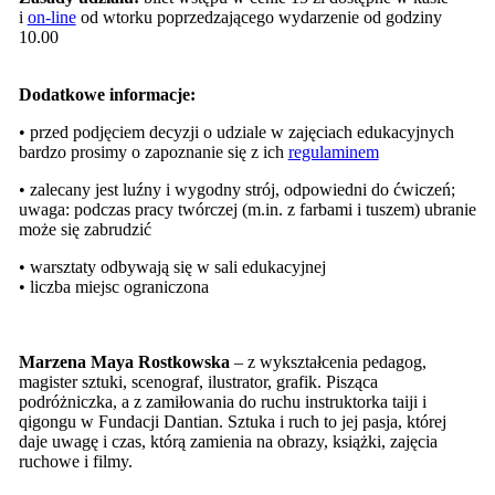
i
on-line
od wtorku poprzedzającego wydarzenie od godziny
10.00
Dodatkowe informacje:
• przed podjęciem decyzji o udziale w zajęciach edukacyjnych
bardzo prosimy o zapoznanie się z ich
regulaminem
• zalecany jest luźny i wygodny strój, odpowiedni do ćwiczeń;
uwaga: podczas pracy twórczej (m.in. z farbami i tuszem) ubranie
może się zabrudzić
• warsztaty odbywają się w sali edukacyjnej
• liczba miejsc ograniczona
Marzena Maya Rostkowska
– z wykształcenia pedagog,
magister sztuki, scenograf, ilustrator, grafik. Pisząca
podróżniczka, a z zamiłowania do ruchu instruktorka taiji i
qigongu w Fundacji Dantian. Sztuka i ruch to jej pasja, której
daje uwagę i czas, którą zamienia na obrazy, książki, zajęcia
ruchowe i filmy.