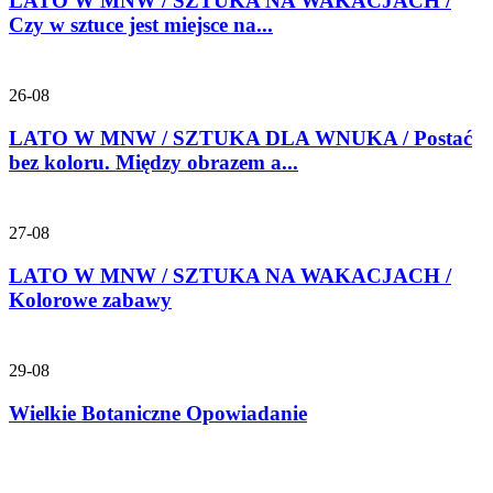
LATO W MNW / SZTUKA NA WAKACJACH /
Czy w sztuce jest miejsce na...
26-08
LATO W MNW / SZTUKA DLA WNUKA / Postać
bez koloru. Między obrazem a...
27-08
LATO W MNW / SZTUKA NA WAKACJACH /
Kolorowe zabawy
29-08
Wielkie Botaniczne Opowiadanie