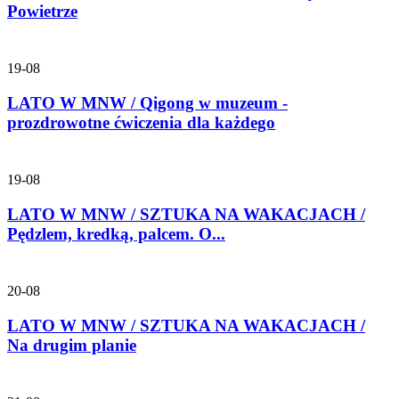
Powietrze
19-08
LATO W MNW / Qigong w muzeum -
prozdrowotne ćwiczenia dla każdego
19-08
LATO W MNW / SZTUKA NA WAKACJACH /
Pędzlem, kredką, palcem. O...
20-08
LATO W MNW / SZTUKA NA WAKACJACH /
Na drugim planie