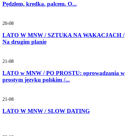
Pędzlem, kredką, palcem. O...
20-08
LATO W MNW / SZTUKA NA WAKACJACH /
Na drugim planie
21-08
LATO w MNW / PO PROSTU: oprowadzania w
prostym języku polskim /...
21-08
LATO W MNW / SLOW DATING