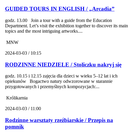
GUIDED TOURS IN ENGLISH / „Arcadia”
godz. 13.00 Join a tour with a guide from the Education
Department. Let’s visit the exhibition together to discover its main
topics and the most intriguing artworks....
MNW
2024-03-03 / 10:15
RODZINNE NIEDZIELE / Stoliczku nakryj się
godz. 10.15 i 12.15 zajęcia dla dzieci w wieku 5–12 lat i ich
opiekunów Bogactwo natury odwzorowane w starannie
przygotowanych i przemyślnych kompozycjach:...
Królikarnia
2024-03-03 / 11:00
Rodzinne warsztaty rzeźbiarskie / Przepis na
pomnik