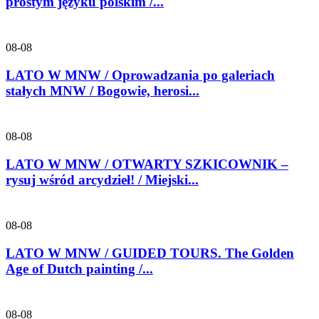
prostym języku polskim /...
08-08
LATO W MNW / Oprowadzania po galeriach
stałych MNW / Bogowie, herosi...
08-08
LATO W MNW / OTWARTY SZKICOWNIK –
rysuj wśród arcydzieł! / Miejski...
08-08
LATO W MNW / GUIDED TOURS. The Golden
Age of Dutch painting /...
08-08