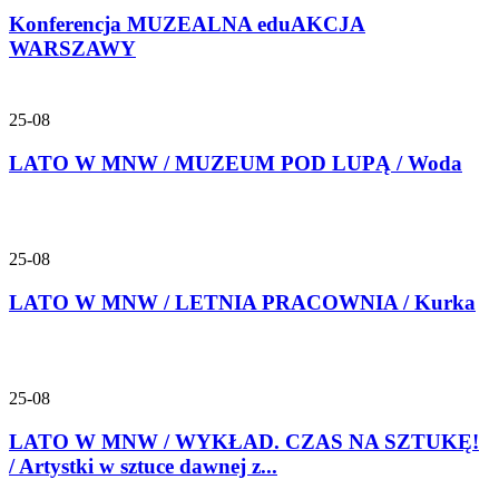
Konferencja MUZEALNA eduAKCJA
WARSZAWY
25-08
LATO W MNW / MUZEUM POD LUPĄ / Woda
25-08
LATO W MNW / LETNIA PRACOWNIA / Kurka
25-08
LATO W MNW / WYKŁAD. CZAS NA SZTUKĘ!
/ Artystki w sztuce dawnej z...