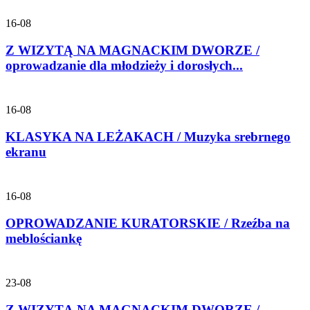
16-08
Z WIZYTĄ NA MAGNACKIM DWORZE /
oprowadzanie dla młodzieży i dorosłych...
16-08
KLASYKA NA LEŻAKACH / Muzyka srebrnego
ekranu
16-08
OPROWADZANIE KURATORSKIE / Rzeźba na
meblościankę
23-08
Z WIZYTĄ NA MAGNACKIM DWORZE /