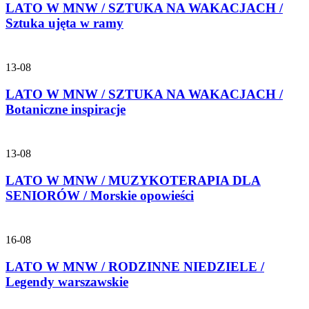
LATO W MNW / SZTUKA NA WAKACJACH /
Sztuka ujęta w ramy
13-08
LATO W MNW / SZTUKA NA WAKACJACH /
Botaniczne inspiracje
13-08
LATO W MNW / MUZYKOTERAPIA DLA
SENIORÓW / Morskie opowieści
16-08
LATO W MNW / RODZINNE NIEDZIELE /
Legendy warszawskie