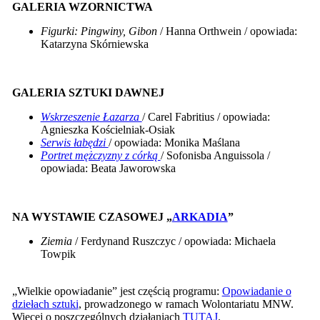
GALERIA WZORNICTWA
Figurki: Pingwiny, Gibon
/ Hanna Orthwein / opowiada:
Katarzyna Skórniewska
GALERIA SZTUKI DAWNEJ
Wskrzeszenie Łazarza
/ Carel Fabritius / opowiada:
Agnieszka Kościelniak-Osiak
Se
rwis łabędzi
/ opowiada: Monika Maślana
Portret mężczyzny z córką
/ Sofonisba Anguissola /
opowiada: Beata Jaworowska
NA WYSTAWIE CZASOWEJ
„
ARKADIA
”
Ziemia
/ Ferdynand Ruszczyc / opowiada: Michaela
Towpik
„Wielkie opowiadanie” jest częścią programu:
Opowiadanie o
dziełach sztuki
, prowadzonego w ramach Wolontariatu MNW.
Więcej o poszczególnych działaniach
TUTAJ
.