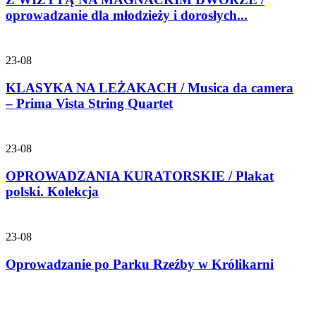
oprowadzanie dla młodzieży i dorosłych...
23-08
KLASYKA NA LEŻAKACH / Musica da camera
– Prima Vista String Quartet
23-08
OPROWADZANIA KURATORSKIE / Plakat
polski. Kolekcja
23-08
Oprowadzanie po Parku Rzeźby w Królikarni