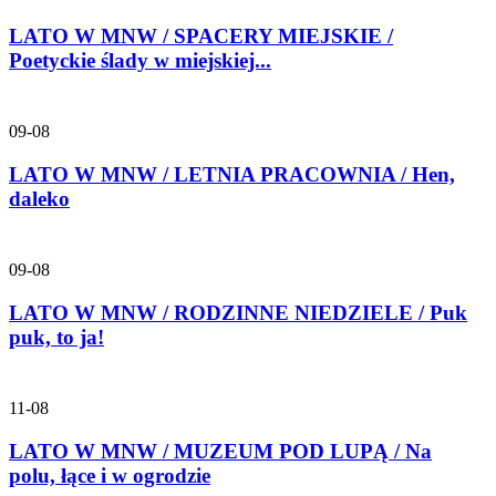
LATO W MNW / SPACERY MIEJSKIE /
Poetyckie ślady w miejskiej...
09-08
LATO W MNW / LETNIA PRACOWNIA / Hen,
daleko
09-08
LATO W MNW / RODZINNE NIEDZIELE / Puk
puk, to ja!
11-08
LATO W MNW / MUZEUM POD LUPĄ / Na
polu, łące i w ogrodzie