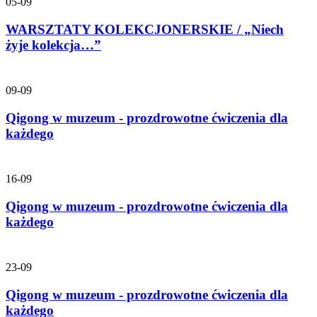
05-09
WARSZTATY KOLEKCJONERSKIE / „Niech
żyje kolekcja…”
09-09
Qigong w muzeum - prozdrowotne ćwiczenia dla
każdego
16-09
Qigong w muzeum - prozdrowotne ćwiczenia dla
każdego
23-09
Qigong w muzeum - prozdrowotne ćwiczenia dla
każdego