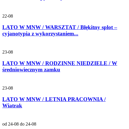
22-08
LATO W MNW / WARSZTAT / Błękitny splot –
cyjanotypia z wykorzystaniem...
23-08
LATO W MNW / RODZINNE NIEDZIELE / W
średniowiecznym zamku
23-08
LATO W MNW / LETNIA PRACOWNIA /
Wiatrak
od 24-08 do 24-08