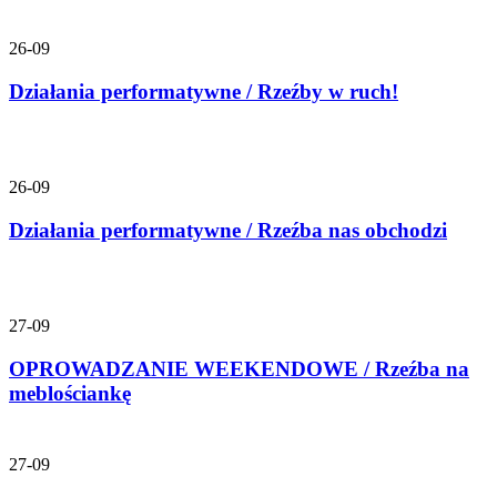
26-09
Działania performatywne / Rzeźby w ruch!
26-09
Działania performatywne / Rzeźba nas obchodzi
27-09
OPROWADZANIE WEEKENDOWE / Rzeźba na
meblościankę
27-09