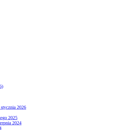
6)
 stycznia 2026
tego 2025
ierpnia 2024
4