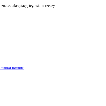
oznacza akceptację tego stanu rzeczy.
ltural Institute