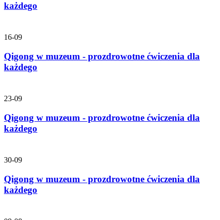
każdego
16-09
Qigong w muzeum - prozdrowotne ćwiczenia dla
każdego
23-09
Qigong w muzeum - prozdrowotne ćwiczenia dla
każdego
30-09
Qigong w muzeum - prozdrowotne ćwiczenia dla
każdego