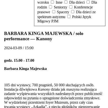
wzroku
Inne
Dla dzieci
Dla
rodzin
Seniorzy
Konferencje
prasowe
Spacery
Dla dzieci ze
spektrum autyzmu
Polski Język
Migowy PJM
BARBARA KINGA MAJEWSKA / solo
performance — Kanony
2024-03-09 / 15:00
godz. 15.00 - 17.00
Barbara Kinga Majewska
105 dni wystawy, 700 pragnień, 50 000 słuchających osób.
Instalacja dźwiękowa
Kanony
działa jak maszyna realizująca
zadanie wyśpiewania wszystkich nadesłanych przez publiczność
odpowiedzi na pytania o upragnione doświadczenia zmysłowe.
W wydzielonej przestrzeni foyer Muzeum, przez cały czas
trwania wystawy „Arkadia”, z pięciu głośników nieprzerwanie