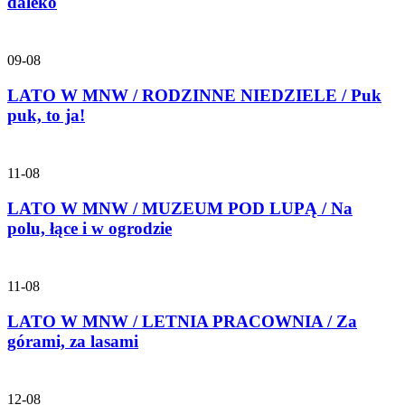
daleko
09-08
LATO W MNW / RODZINNE NIEDZIELE / Puk
puk, to ja!
11-08
LATO W MNW / MUZEUM POD LUPĄ / Na
polu, łące i w ogrodzie
11-08
LATO W MNW / LETNIA PRACOWNIA / Za
górami, za lasami
12-08