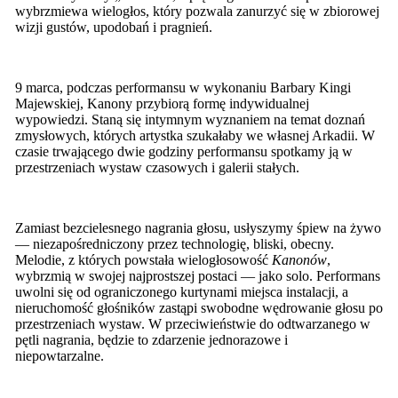
wybrzmiewa wielogłos, który pozwala zanurzyć się w zbiorowej
wizji gustów, upodobań i pragnień.
9 marca, podczas performansu w wykonaniu Barbary Kingi
Majewskiej, Kanony przybiorą formę indywidualnej
wypowiedzi. Staną się intymnym wyznaniem na temat doznań
zmysłowych, których artystka szukałaby we własnej Arkadii. W
czasie trwającego dwie godziny performansu spotkamy ją w
przestrzeniach wystaw czasowych i galerii stałych.
Zamiast bezcielesnego nagrania głosu, usłyszymy śpiew na żywo
— niezapośredniczony przez technologię, bliski, obecny.
Melodie, z których powstała wielogłosowość
Kanonów
,
wybrzmią w swojej najprostszej postaci — jako solo. Performans
uwolni się od ograniczonego kurtynami miejsca instalacji, a
nieruchomość głośników zastąpi swobodne wędrowanie głosu po
przestrzeniach wystaw. W przeciwieństwie do odtwarzanego w
pętli nagrania, będzie to zdarzenie jednorazowe i
niepowtarzalne.