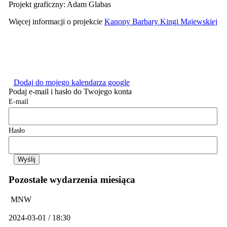
Projekt graficzny: Adam Glabas
Więcej informacji o projekcie
Kanony Barbary Kingi Majewskiej
Dodaj do mojego kalendarza google
Podaj e-mail i hasło do Twojego konta
E-mail
Hasło
Pozostałe wydarzenia miesiąca
MNW
2024-03-01 / 18:30