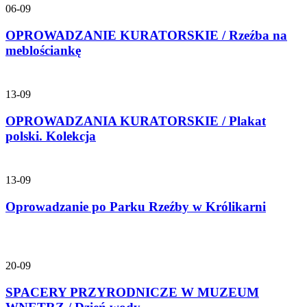
06-09
OPROWADZANIE KURATORSKIE / Rzeźba na
meblościankę
13-09
OPROWADZANIA KURATORSKIE / Plakat
polski. Kolekcja
13-09
Oprowadzanie po Parku Rzeźby w Królikarni
20-09
SPACERY PRZYRODNICZE W MUZEUM