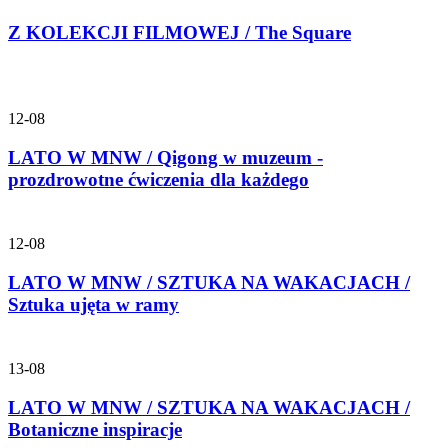
Z KOLEKCJI FILMOWEJ / The Square
12-08
LATO W MNW / Qigong w muzeum -
prozdrowotne ćwiczenia dla każdego
12-08
LATO W MNW / SZTUKA NA WAKACJACH /
Sztuka ujęta w ramy
13-08
LATO W MNW / SZTUKA NA WAKACJACH /
Botaniczne inspiracje