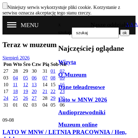
Niniejszy serwis wykorzystuje pliki cookie. Korzystanie z
serwisu oznacza akceptację tego stanu rzeczy.
Nasze oddziały
MENU
x
A
A
A
szukaj
Teraz w muzeum
Najczęściej oglądane
Sierpień 2026
Wizyta
Pon
Wto
Śro
Czw
Pią
Sob
Nie
27
28
29
30
31
01
02
O Muzeum
03
04
05
06
07
08
09
10
11
12
13
14
15
16
Dane teleadresowe
17
18
19
20
21
22
23
24
25
26
27
28
29
30
Lato w MNW 2026
31
01
02
03
04
05
06
Audioprzewodniki
09-08
Muzeum online
LATO W MNW / LETNIA PRACOWNIA / Hen,