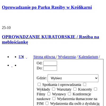
Oprowadzanie po Parku Rzeźby w Królikarni
25-10
OPROWADZANIE KURATORSKIE / Rzeźba na
meblościankę
EN
Strona główna
/
Wydarzenia
/
Kalendarium
/
Od:
Do:
Gdzie:
Spotkania i oprowadzania
Wykłady
Warsztaty
Koncerty
Filmy
Wystawy
Konferencje
naukowe
Wydarzenia tłumaczone na
PJM
Wydarzenia dla osób z dysfukcją