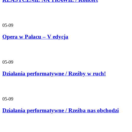
05-09
Opera w Pałacu – V edycja
05-09
Działania performatywne / Rzeźby w ruch!
05-09
Działania performatywne / Rzeźba nas obchodzi