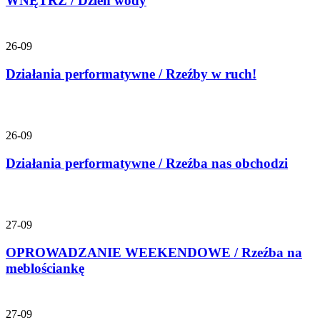
WNĘTRZ / Dzień wody
26-09
Działania performatywne / Rzeźby w ruch!
26-09
Działania performatywne / Rzeźba nas obchodzi
27-09
OPROWADZANIE WEEKENDOWE / Rzeźba na
meblościankę
27-09