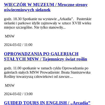
WIECZÓR W MUZEUM / Mroczne strony
oświeceniowych sielanek
godz. 18.30 Spotkanie na wystawie „Arkadia”. Pasterskie
sielanki i parkowe idylle zajmowały w sztuce XVIII wieku
miejsce szczególne. Nie tylko stanowiły...
MNW
2024-03-02 / 11:00
OPROWADZANIA PO GALERIACH
STAŁYCH MNW / Tajemniczy świat roślin
godz. 11.00 spotkanie w ramach cyklu Oprowadzania po
galeriach stałych MNW Prowadzenie: Beata Staniszewska
Rośliny towarzyszą człowiekowi od zawsze....
MNW
2024-03-02 / 13:00
GUIDED TOURS IN ENGLISH / „Arcadia”