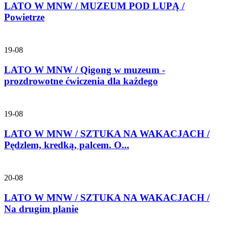
LATO W MNW / MUZEUM POD LUPĄ /
Powietrze
19-08
LATO W MNW / Qigong w muzeum -
prozdrowotne ćwiczenia dla każdego
19-08
LATO W MNW / SZTUKA NA WAKACJACH /
Pędzlem, kredką, palcem. O...
20-08
LATO W MNW / SZTUKA NA WAKACJACH /
Na drugim planie