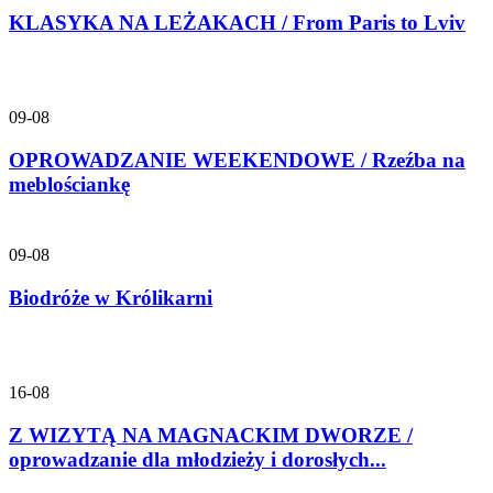
KLASYKA NA LEŻAKACH / From Paris to Lviv
09-08
OPROWADZANIE WEEKENDOWE / Rzeźba na
meblościankę
09-08
Biodróże w Królikarni
16-08
Z WIZYTĄ NA MAGNACKIM DWORZE /
oprowadzanie dla młodzieży i dorosłych...