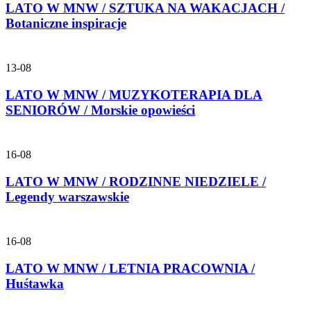
LATO W MNW / SZTUKA NA WAKACJACH /
Botaniczne inspiracje
13-08
LATO W MNW / MUZYKOTERAPIA DLA
SENIORÓW / Morskie opowieści
16-08
LATO W MNW / RODZINNE NIEDZIELE /
Legendy warszawskie
16-08
LATO W MNW / LETNIA PRACOWNIA /
Huśtawka