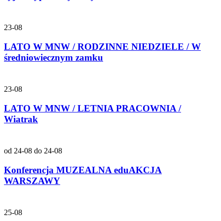
23-08
LATO W MNW / RODZINNE NIEDZIELE / W
średniowiecznym zamku
23-08
LATO W MNW / LETNIA PRACOWNIA /
Wiatrak
od 24-08 do 24-08
Konferencja MUZEALNA eduAKCJA
WARSZAWY
25-08