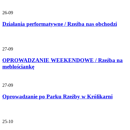
26-09
Działania performatywne / Rzeźba nas obchodzi
27-09
OPROWADZANIE WEEKENDOWE / Rzeźba na
meblościankę
27-09
Oprowadzanie po Parku Rzeźby w Królikarni
25-10