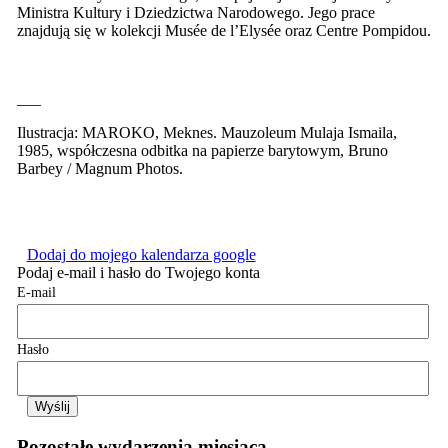
Ministra Kultury i Dziedzictwa Narodowego. Jego prace
znajdują się w kolekcji Musée de l’Elysée oraz Centre Pompidou.
___
Ilustracja: MAROKO, Meknes. Mauzoleum Mulaja Ismaila,
1985, współczesna odbitka na papierze barytowym, Bruno
Barbey / Magnum Photos.
Dodaj do mojego kalendarza google
Podaj e-mail i hasło do Twojego konta
E-mail
Hasło
Pozostałe wydarzenia miesiąca