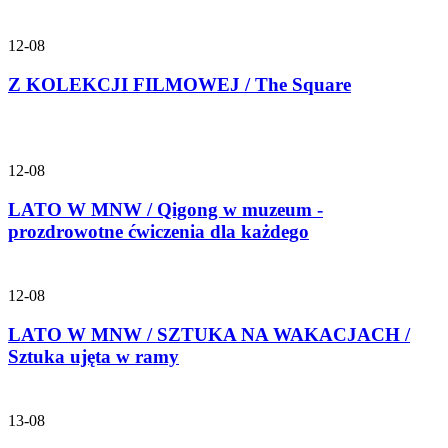
12-08
Z KOLEKCJI FILMOWEJ / The Square
12-08
LATO W MNW / Qigong w muzeum -
prozdrowotne ćwiczenia dla każdego
12-08
LATO W MNW / SZTUKA NA WAKACJACH /
Sztuka ujęta w ramy
13-08