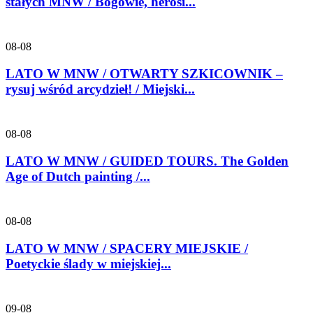
stałych MNW / Bogowie, herosi...
08-08
LATO W MNW / OTWARTY SZKICOWNIK –
rysuj wśród arcydzieł! / Miejski...
08-08
LATO W MNW / GUIDED TOURS. The Golden
Age of Dutch painting /...
08-08
LATO W MNW / SPACERY MIEJSKIE /
Poetyckie ślady w miejskiej...
09-08