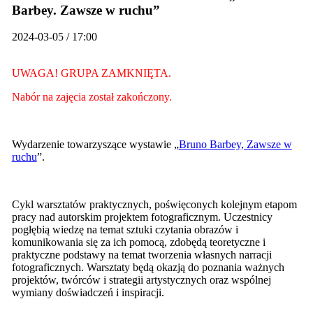
Barbey. Zawsze w ruchu”
2024-03-05 / 17:00
UWAGA! GRUPA ZAMKNIĘTA.
Nabór na zajęcia został zakończony.
Wydarzenie towarzyszące wystawie „
Bruno Barbey, Zawsze w
ruchu
”.
Cykl warsztatów praktycznych, poświęconych kolejnym etapom
pracy nad autorskim projektem fotograficznym. Uczestnicy
pogłębią wiedzę na temat sztuki czytania obrazów i
komunikowania się za ich pomocą, zdobędą teoretyczne i
praktyczne podstawy na temat tworzenia własnych narracji
fotograficznych. Warsztaty będą okazją do poznania ważnych
projektów, twórców i strategii artystycznych oraz wspólnej
wymiany doświadczeń i inspiracji.