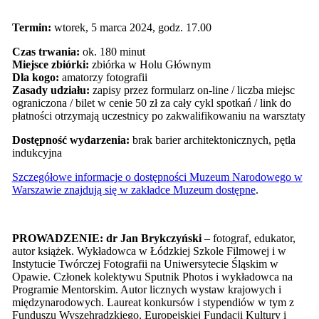
Termin:
wtorek, 5 marca 2024, godz. 17.00
Czas trwania:
ok. 180 minut
Miejsce zbiórki:
zbiórka w Holu Głównym
Dla kogo:
amatorzy fotografii
Zasady udziału:
zapisy przez formularz on-line / liczba miejsc
ograniczona / bilet w cenie 50 zł za cały cykl spotkań / link do
płatności otrzymają uczestnicy po zakwalifikowaniu na warsztaty
Dostępność wydarzenia:
brak barier architektonicznych, pętla
indukcyjna
Szczegółowe informacje o dostępności Muzeum Narodowego w
Warszawie znajdują się w zakładce Muzeum dostępne
.
PROWADZENIE: dr Jan Brykczyński
– fotograf, edukator,
autor książek. Wykładowca w Łódzkiej Szkole Filmowej i w
Instytucie Twórczej Fotografii na Uniwersytecie Śląskim w
Opawie. Członek kolektywu Sputnik Photos i wykładowca na
Programie Mentorskim. Autor licznych wystaw krajowych i
międzynarodowych. Laureat konkursów i stypendiów w tym z
Funduszu Wyszehradzkiego, Europejskiej Fundacji Kultury i