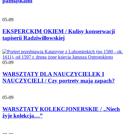
pamiątkami
05-09
EKSPERCKIM OKIEM / Kulisy konserwacji
tapiserii Radziwiłłowskiej
05-09
WARSZTATY DLA NAUCZYCIELEK I
NAUCZYCIELI / Czy portrety mają zapach?
05-09
WARSZTATY KOLEKCJONERSKIE / „Niech
żyje kolekcja…”