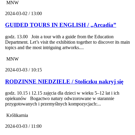
MNW
2024-03-02 / 13:00
GUIDED TOURS IN ENGLISH / „Arcadia”
godz. 13.00 Join a tour with a guide from the Education
Department. Let’s visit the exhibition together to discover its main
topics and the most intriguing artworks....
MNW
2024-03-03 / 10:15
RODZINNE NIEDZIELE / Stoliczku nakryj się
godz. 10.15 i 12.15 zajęcia dla dzieci w wieku 5–12 lat i ich
opiekunów Bogactwo natury odwzorowane w starannie
przygotowanych i przemyślnych kompozycjach:...
Królikarnia
2024-03-03 / 11:00