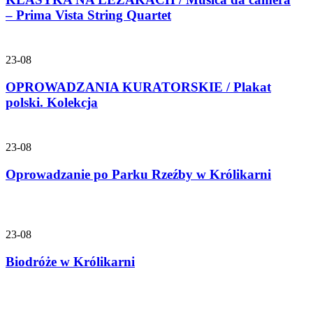
– Prima Vista String Quartet
23-08
OPROWADZANIA KURATORSKIE / Plakat
polski. Kolekcja
23-08
Oprowadzanie po Parku Rzeźby w Królikarni
23-08
Biodróże w Królikarni