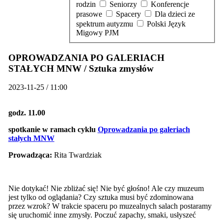
rodzin
Seniorzy
Konferencje
prasowe
Spacery
Dla dzieci ze
spektrum autyzmu
Polski Język
Migowy PJM
OPROWADZANIA PO GALERIACH
STAŁYCH MNW / Sztuka zmysłów
2023-11-25 / 11:00
godz. 11.00
spotkanie
w ramach cyklu
Oprowadzania po galeriach
stałych MNW
Prowadząca:
Rita Twardziak
Nie dotykać! Nie zbliżać się! Nie być głośno! Ale czy muzeum
jest tylko od oglądania? Czy sztuka musi być zdominowana
przez wzrok? W trakcie spaceru po muzealnych salach postaramy
się uruchomić inne zmysły. Poczuć zapachy, smaki, usłyszeć