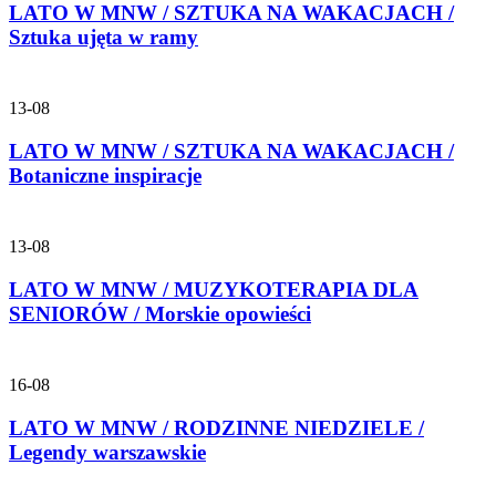
LATO W MNW / SZTUKA NA WAKACJACH /
Sztuka ujęta w ramy
13-08
LATO W MNW / SZTUKA NA WAKACJACH /
Botaniczne inspiracje
13-08
LATO W MNW / MUZYKOTERAPIA DLA
SENIORÓW / Morskie opowieści
16-08
LATO W MNW / RODZINNE NIEDZIELE /
Legendy warszawskie