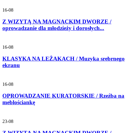
16-08
Z WIZYTĄ NA MAGNACKIM DWORZE /
oprowadzanie dla młodzieży i dorosłych...
16-08
KLASYKA NA LEŻAKACH / Muzyka srebrnego
ekranu
16-08
OPROWADZANIE KURATORSKIE / Rzeźba na
meblościankę
23-08
Z WIZYTĄ NA MAGNACKIM DWORZE /