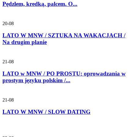
Pędzlem, kredką, palcem. O...
20-08
LATO W MNW / SZTUKA NA WAKACJACH /
Na drugim planie
21-08
LATO w MNW / PO PROSTU: oprowadzania w
prostym języku polskim /...
21-08
LATO W MNW / SLOW DATING