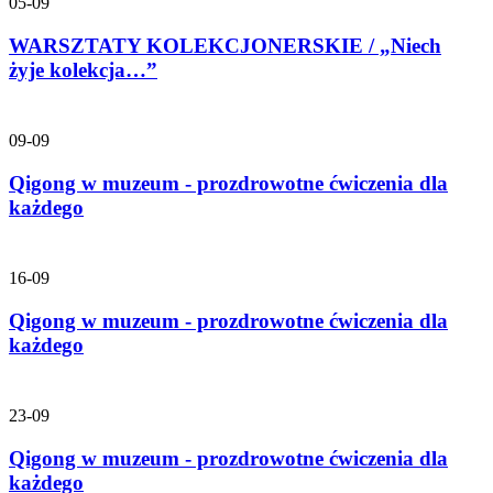
05-09
WARSZTATY KOLEKCJONERSKIE / „Niech
żyje kolekcja…”
09-09
Qigong w muzeum - prozdrowotne ćwiczenia dla
każdego
16-09
Qigong w muzeum - prozdrowotne ćwiczenia dla
każdego
23-09
Qigong w muzeum - prozdrowotne ćwiczenia dla
każdego