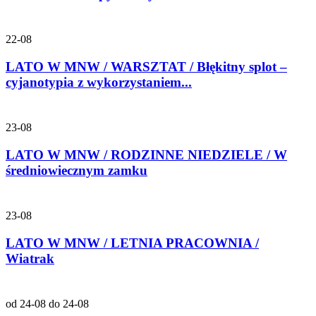
22-08
LATO W MNW / WARSZTAT / Błękitny splot –
cyjanotypia z wykorzystaniem...
23-08
LATO W MNW / RODZINNE NIEDZIELE / W
średniowiecznym zamku
23-08
LATO W MNW / LETNIA PRACOWNIA /
Wiatrak
od 24-08 do 24-08