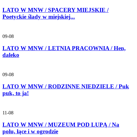
LATO W MNW / SPACERY MIEJSKIE /
Poetyckie ślady w miejskiej...
09-08
LATO W MNW / LETNIA PRACOWNIA / Hen,
daleko
09-08
LATO W MNW / RODZINNE NIEDZIELE / Puk
puk, to ja!
11-08
LATO W MNW / MUZEUM POD LUPĄ / Na
polu, łące i w ogrodzie