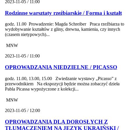
2023-11-05 / 11:00
Rodzinne warsztaty rzeźbiarskie / Forma i kształt
godz. 11.00 Prowadzenie: Magda Schreiber Praca rzeźbiarza to
wydobywanie kształtów z gliny, drewna, kamienia, czy innych
(czasem nietypowych)...
MNW
2023-11-05 / 11:00
OPROWADZANIA NIEDZIELNE / PICASSO
godz. 11.00, 13.00, 15.00 Zwiedzanie wystawy „Picasso” z
przewodnikiem Na ekspozycji będzie można zobaczyć dzieła
Pabla Picassa wypożyczone z kolekcji...
MNW
2023-11-05 / 12:00
OPROWADZANIA DLA DOROSŁYCH Z
TŁUMACZENIEM NA JĘZYK UKRAIŃSKI /