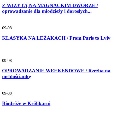
Z WIZYTĄ NA MAGNACKIM DWORZE /
oprowadzanie dla młodzieży i dorosłych...
09-08
KLASYKA NA LEŻAKACH / From Paris to Lviv
09-08
OPROWADZANIE WEEKENDOWE / Rzeźba na
meblościankę
09-08
Biodróże w Królikarni