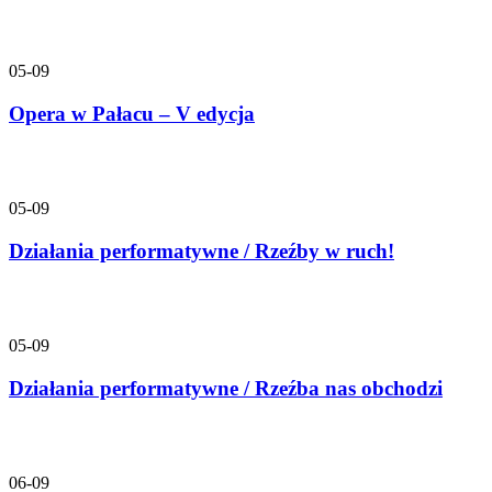
05-09
Opera w Pałacu – V edycja
05-09
Działania performatywne / Rzeźby w ruch!
05-09
Działania performatywne / Rzeźba nas obchodzi
06-09