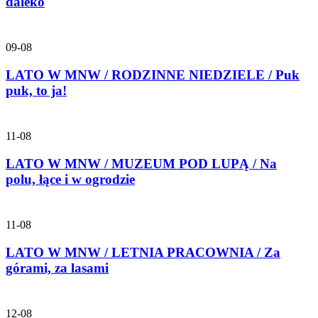
daleko
09-08
LATO W MNW / RODZINNE NIEDZIELE / Puk
puk, to ja!
11-08
LATO W MNW / MUZEUM POD LUPĄ / Na
polu, łące i w ogrodzie
11-08
LATO W MNW / LETNIA PRACOWNIA / Za
górami, za lasami
12-08