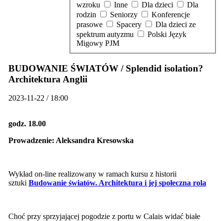
wzroku
Inne
Dla dzieci
Dla
rodzin
Seniorzy
Konferencje
prasowe
Spacery
Dla dzieci ze
spektrum autyzmu
Polski Język
Migowy PJM
BUDOWANIE ŚWIATÓW / Splendid isolation?
Architektura Anglii
2023-11-22 / 18:00
godz. 18.00
Prowadzenie:
Aleksandra Kresowska
Wykład on-line realizowany w ramach kursu z historii
sztuki
Budowanie światów. Architektura i jej społeczna rola
Choć przy sprzyjającej pogodzie z portu w Calais widać białe