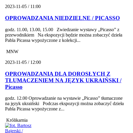
2023-11-05 / 11:00
OPROWADZANIA NIEDZIELNE / PICASSO
godz. 11.00, 13.00, 15.00 Zwiedzanie wystawy „Picasso” z
przewodnikiem Na ekspozycji będzie można zobaczyć dzieła
Pabla Picassa wypożyczone z kolekcji...
MNW
2023-11-05 / 12:00
OPROWADZANIA DLA DOROSŁYCH Z
TŁUMACZENIEM NA JĘZYK UKRAIŃSKI /
Picasso
godz. 12.00 Oprowadzanie na wystawie „Picasso” tłumaczone
na język ukraiński Podczas ekspozycji można zobaczyć dzieła
Pabla Picassa wypożyczone z...
Królikarnia