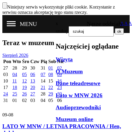
Niniejszy serwis wykorzystuje pliki cookie. Korzystanie z
serwisu oznacza akceptację tego stanu rzeczy.
Nasze oddziały
MENU
x
A
A
A
szukaj
Teraz w muzeum
Najczęściej oglądane
Sierpień 2026
Wizyta
Pon
Wto
Śro
Czw
Pią
Sob
Nie
27
28
29
30
31
01
02
O Muzeum
03
04
05
06
07
08
09
10
11
12
13
14
15
16
Dane teleadresowe
17
18
19
20
21
22
23
24
25
26
27
28
29
30
Lato w MNW 2026
31
01
02
03
04
05
06
Audioprzewodniki
09-08
Muzeum online
LATO W MNW / LETNIA PRACOWNIA / Hen,