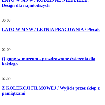
LATO W MNW / RODZINNE NIEDZIELE /
Design dla najmłodszych
30-08
LATO W MNW / LETNIA PRACOWNIA / Plecak
02-09
Qigong w muzeum - prozdrowotne ćwiczenia dla
każdego
02-09
Z KOLEKCJI FILMOWEJ / Wyjście przez sklep z
pamiątkami