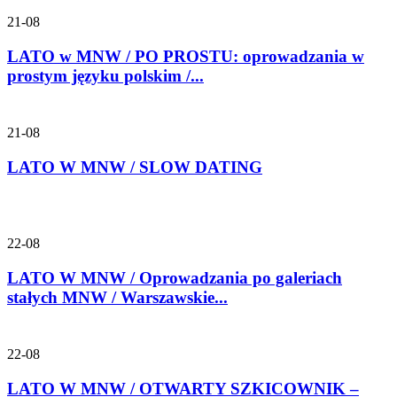
21-08
LATO w MNW / PO PROSTU: oprowadzania w
prostym języku polskim /...
21-08
LATO W MNW / SLOW DATING
22-08
LATO W MNW / Oprowadzania po galeriach
stałych MNW / Warszawskie...
22-08
LATO W MNW / OTWARTY SZKICOWNIK –