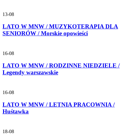
13-08
LATO W MNW / MUZYKOTERAPIA DLA
SENIORÓW / Morskie opowieści
16-08
LATO W MNW / RODZINNE NIEDZIELE /
Legendy warszawskie
16-08
LATO W MNW / LETNIA PRACOWNIA /
Huśtawka
18-08