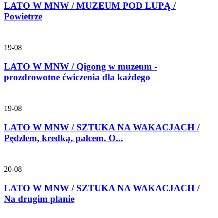
LATO W MNW / MUZEUM POD LUPĄ /
Powietrze
19-08
LATO W MNW / Qigong w muzeum -
prozdrowotne ćwiczenia dla każdego
19-08
LATO W MNW / SZTUKA NA WAKACJACH /
Pędzlem, kredką, palcem. O...
20-08
LATO W MNW / SZTUKA NA WAKACJACH /
Na drugim planie