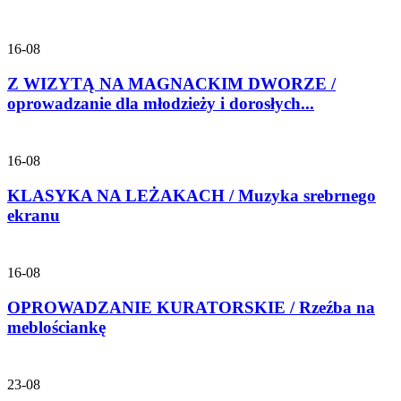
16-08
Z WIZYTĄ NA MAGNACKIM DWORZE /
oprowadzanie dla młodzieży i dorosłych...
16-08
KLASYKA NA LEŻAKACH / Muzyka srebrnego
ekranu
16-08
OPROWADZANIE KURATORSKIE / Rzeźba na
meblościankę
23-08