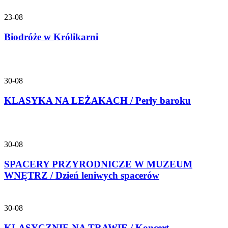
23-08
Biodróże w Królikarni
30-08
KLASYKA NA LEŻAKACH / Perły baroku
30-08
SPACERY PRZYRODNICZE W MUZEUM
WNĘTRZ / Dzień leniwych spacerów
30-08
KLASYCZNIE NA TRAWIE / Koncert