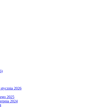
6)
 stycznia 2026
tego 2025
ierpnia 2024
4