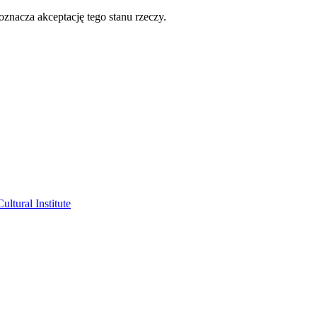
oznacza akceptację tego stanu rzeczy.
ltural Institute