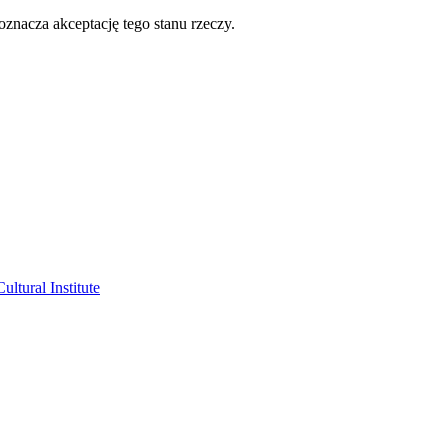
oznacza akceptację tego stanu rzeczy.
ltural Institute