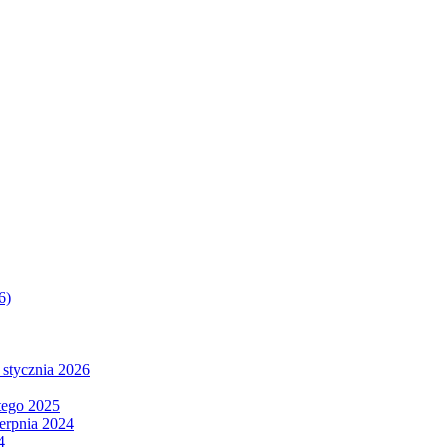
6)
 stycznia 2026
tego 2025
ierpnia 2024
4