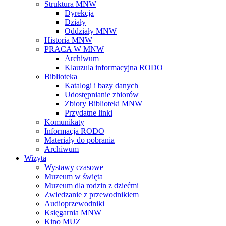
Struktura MNW
Dyrekcja
Działy
Oddziały MNW
Historia MNW
PRACA W MNW
Archiwum
Klauzula informacyjna RODO
Biblioteka
Katalogi i bazy danych
Udostępnianie zbiorów
Zbiory Biblioteki MNW
Przydatne linki
Komunikaty
Informacja RODO
Materiały do pobrania
Archiwum
Wizyta
Wystawy czasowe
Muzeum w święta
Muzeum dla rodzin z dziećmi
Zwiedzanie z przewodnikiem
Audioprzewodniki
Księgarnia MNW
Kino MUZ