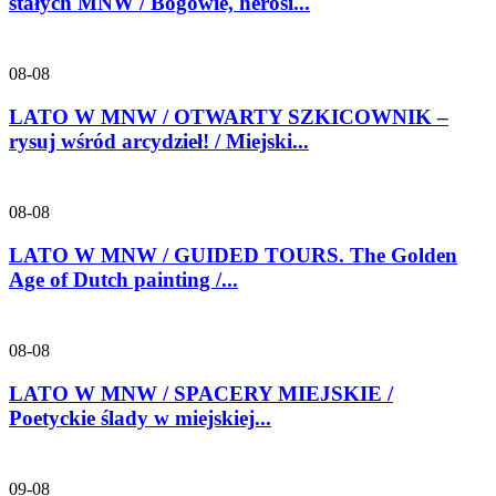
stałych MNW / Bogowie, herosi...
08-08
LATO W MNW / OTWARTY SZKICOWNIK –
rysuj wśród arcydzieł! / Miejski...
08-08
LATO W MNW / GUIDED TOURS. The Golden
Age of Dutch painting /...
08-08
LATO W MNW / SPACERY MIEJSKIE /
Poetyckie ślady w miejskiej...
09-08