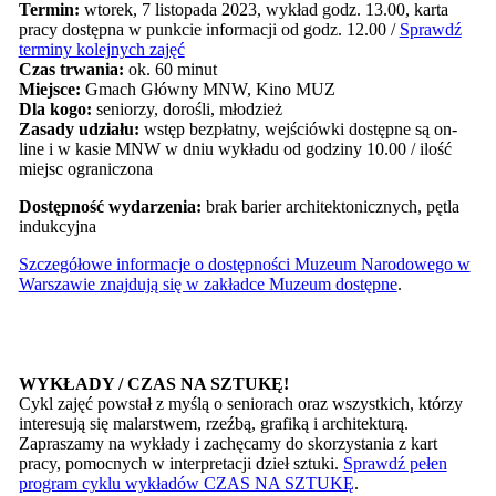
Termin:
wtorek, 7 listopada 2023, wykład godz. 13.00, karta
pracy dostępna w punkcie informacji od godz. 12.00 /
Sprawdź
terminy kolejnych zajęć
Czas trwania:
ok. 60 minut
Miejsce:
Gmach Główny MNW, Kino MUZ
Dla kogo:
seniorzy, dorośli, młodzież
Zasady udziału:
wstęp bezpłatny, wejściówki dostępne są on-
line i w kasie MNW w dniu wykładu od godziny 10.00 / ilość
miejsc ograniczona
Dostępność wydarzenia:
brak barier architektonicznych, pętla
indukcyjna
Szczegółowe informacje o dostępności Muzeum Narodowego w
Warszawie znajdują się w zakładce Muzeum dostępne
.
WYKŁADY / CZAS NA SZTUKĘ!
Cykl zajęć powstał z myślą o seniorach oraz wszystkich, którzy
interesują się malarstwem, rzeźbą, grafiką i architekturą.
Zapraszamy na wykłady i zachęcamy do skorzystania z kart
pracy, pomocnych w interpretacji dzieł sztuki.
Sprawdź pełen
program cyklu wykładów CZAS NA SZTUKĘ
.