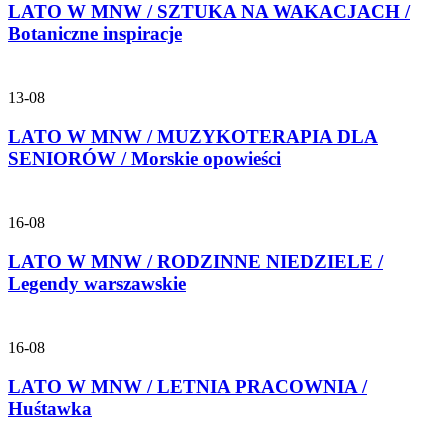
LATO W MNW / SZTUKA NA WAKACJACH /
Botaniczne inspiracje
13-08
LATO W MNW / MUZYKOTERAPIA DLA
SENIORÓW / Morskie opowieści
16-08
LATO W MNW / RODZINNE NIEDZIELE /
Legendy warszawskie
16-08
LATO W MNW / LETNIA PRACOWNIA /
Huśtawka