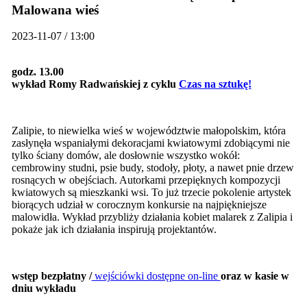
Malowana wieś
2023-11-07 / 13:00
godz. 13.00
wykład Romy Radwańsk
iej
z
cyklu
Czas na sztukę!
Zalipie, to niewielka wieś w województwie małopolskim, która
zasłynęła wspaniałymi dekoracjami kwiatowymi zdobiącymi nie
tylko ściany domów, ale dosłownie wszystko wokół:
cembrowiny studni, psie budy, stodoły, płoty, a nawet pnie drzew
rosnących w obejściach. Autorkami przepięknych kompozycji
kwiatowych są mieszkanki wsi. To już trzecie pokolenie artystek
biorących udział w corocznym konkursie na najpiękniejsze
malowidła. Wykład przybliży działania kobiet malarek z Zalipia i
pokaże jak ich działania inspirują projektantów.
wstęp bezpłatny /
wejściówki dostępne on-line
oraz w kasie w
dniu wykładu