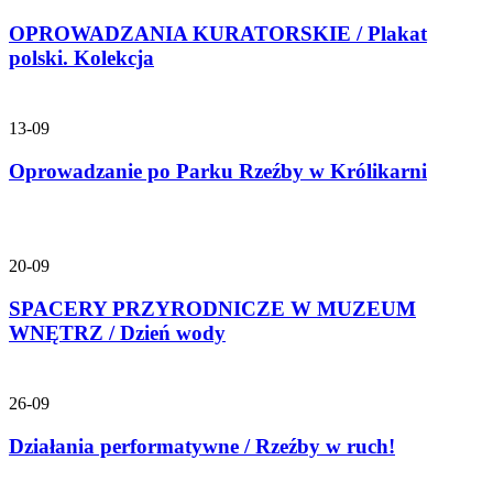
OPROWADZANIA KURATORSKIE / Plakat
polski. Kolekcja
13-09
Oprowadzanie po Parku Rzeźby w Królikarni
20-09
SPACERY PRZYRODNICZE W MUZEUM
WNĘTRZ / Dzień wody
26-09
Działania performatywne / Rzeźby w ruch!