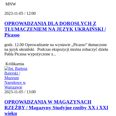
MNW
2023-11-05 / 12:00
OPROWADZANIA DLA DOROSŁYCH Z
TŁUMACZENIEM NA JĘZYK UKRAIŃSKI /
Picasso
godz. 12.00 Oprowadzanie na wystawie „Picasso” tłumaczone
na język ukraiński Podczas ekspozycji można zobaczyć dzieła
Pabla Picassa wypożyczone z...
Królikarnia
2023-11-05 / 13:00
OPROWADZANIA W MAGAZYNACH
RZEŹBY / Magazyny Studyjne rzeźby XX i XXI
wieku