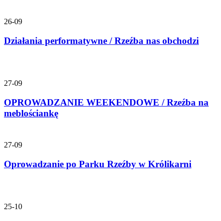
26-09
Działania performatywne / Rzeźba nas obchodzi
27-09
OPROWADZANIE WEEKENDOWE / Rzeźba na
meblościankę
27-09
Oprowadzanie po Parku Rzeźby w Królikarni
25-10