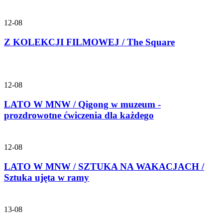
12-08
Z KOLEKCJI FILMOWEJ / The Square
12-08
LATO W MNW / Qigong w muzeum -
prozdrowotne ćwiczenia dla każdego
12-08
LATO W MNW / SZTUKA NA WAKACJACH /
Sztuka ujęta w ramy
13-08