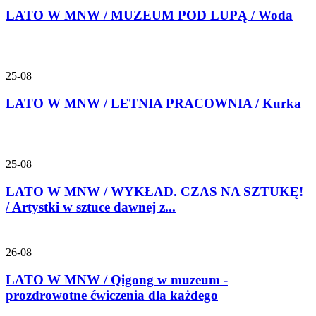
LATO W MNW / MUZEUM POD LUPĄ / Woda
25-08
LATO W MNW / LETNIA PRACOWNIA / Kurka
25-08
LATO W MNW / WYKŁAD. CZAS NA SZTUKĘ!
/ Artystki w sztuce dawnej z...
26-08
LATO W MNW / Qigong w muzeum -
prozdrowotne ćwiczenia dla każdego