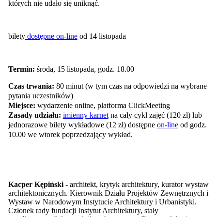
których nie udało się uniknąć.
bilety
dostępne on-line
od 14 listopada
Termin:
środa, 15 listopada, godz. 18.00
Czas trwania:
80 minut (w tym czas na odpowiedzi na wybrane
pytania uczestników)
Miejsce:
wydarzenie online, platforma ClickMeeting
Zasady udziału:
imienny karnet
na cały cykl zajęć (120 zł) lub
jednorazowe bilety wykładowe (12 zł) dostępne
on-line
od godz.
10.00 we wtorek poprzedzający wykład.
Kacper Kępiński
- architekt, krytyk architektury, kurator wystaw
architektonicznych. Kierownik Działu Projektów Zewnętrznych i
Wystaw w Narodowym Instytucie Architektury i Urbanistyki.
Członek rady fundacji Instytut Architektury, stały