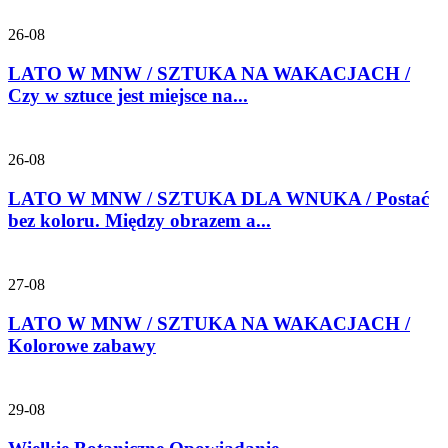
26-08
LATO W MNW / SZTUKA NA WAKACJACH /
Czy w sztuce jest miejsce na...
26-08
LATO W MNW / SZTUKA DLA WNUKA / Postać
bez koloru. Między obrazem a...
27-08
LATO W MNW / SZTUKA NA WAKACJACH /
Kolorowe zabawy
29-08