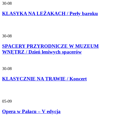
30-08
KLASYKA NA LEŻAKACH / Perły baroku
30-08
SPACERY PRZYRODNICZE W MUZEUM
WNĘTRZ / Dzień leniwych spacerów
30-08
KLASYCZNIE NA TRAWIE / Koncert
05-09
Opera w Pałacu – V edycja