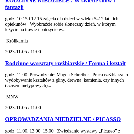
RODZINNE NIEDZIELE / W świecie snów i
fantazji
godz. 10.15 i 12.15 zajęcia dla dzieci w wieku 5–12 lat i ich
opiekunów Wyobraźcie sobie słoneczny dzień, w którym
leżycie na trawie i patrzycie w...
Królikarnia
2023-11-05 / 11:00
Rodzinne warsztaty rzeźbiarskie / Forma i kształt
godz. 11.00 Prowadzenie: Magda Schreiber Praca rzeźbiarza to
wydobywanie kształtów z gliny, drewna, kamienia, czy innych
(czasem nietypowych)...
MNW
2023-11-05 / 11:00
OPROWADZANIA NIEDZIELNE / PICASSO
godz. 11.00, 13.00, 15.00 Zwiedzanie wystawy „Picasso” z