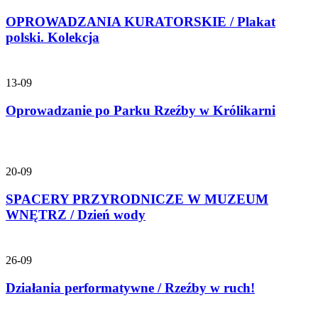
OPROWADZANIA KURATORSKIE / Plakat
polski. Kolekcja
13-09
Oprowadzanie po Parku Rzeźby w Królikarni
20-09
SPACERY PRZYRODNICZE W MUZEUM
WNĘTRZ / Dzień wody
26-09
Działania performatywne / Rzeźby w ruch!