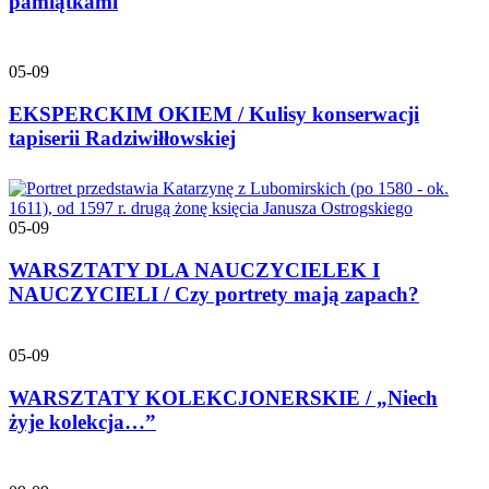
pamiątkami
05-09
EKSPERCKIM OKIEM / Kulisy konserwacji
tapiserii Radziwiłłowskiej
05-09
WARSZTATY DLA NAUCZYCIELEK I
NAUCZYCIELI / Czy portrety mają zapach?
05-09
WARSZTATY KOLEKCJONERSKIE / „Niech
żyje kolekcja…”