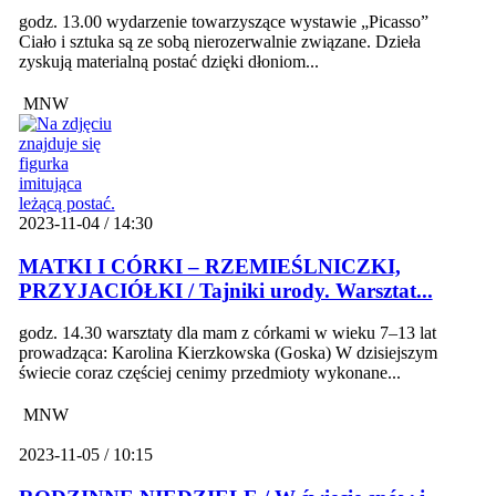
godz. 13.00 wydarzenie towarzyszące wystawie „Picasso”
Ciało i sztuka są ze sobą nierozerwalnie związane. Dzieła
zyskują materialną postać dzięki dłoniom...
MNW
2023-11-04 / 14:30
MATKI I CÓRKI – RZEMIEŚLNICZKI,
PRZYJACIÓŁKI / Tajniki urody. Warsztat...
godz. 14.30 warsztaty dla mam z córkami w wieku 7–13 lat
prowadząca: Karolina Kierzkowska (Goska) W dzisiejszym
świecie coraz częściej cenimy przedmioty wykonane...
MNW
2023-11-05 / 10:15