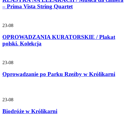
– Prima Vista String Quartet
23-08
OPROWADZANIA KURATORSKIE / Plakat
polski. Kolekcja
23-08
Oprowadzanie po Parku Rzeźby w Królikarni
23-08
Biodróże w Królikarni