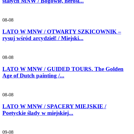
stałych MNW / Bogowie, herosi...
08-08
LATO W MNW / OTWARTY SZKICOWNIK –
rysuj wśród arcydzieł! / Miejski...
08-08
LATO W MNW / GUIDED TOURS. The Golden
Age of Dutch painting /...
08-08
LATO W MNW / SPACERY MIEJSKIE /
Poetyckie ślady w miejskiej...
09-08