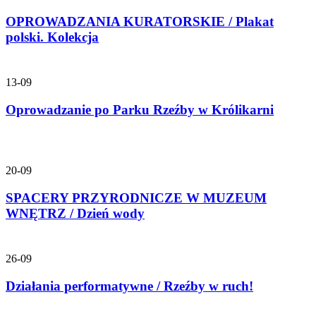
OPROWADZANIA KURATORSKIE / Plakat
polski. Kolekcja
13-09
Oprowadzanie po Parku Rzeźby w Królikarni
20-09
SPACERY PRZYRODNICZE W MUZEUM
WNĘTRZ / Dzień wody
26-09
Działania performatywne / Rzeźby w ruch!