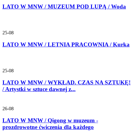
LATO W MNW / MUZEUM POD LUPĄ / Woda
25-08
LATO W MNW / LETNIA PRACOWNIA / Kurka
25-08
LATO W MNW / WYKŁAD. CZAS NA SZTUKĘ!
/ Artystki w sztuce dawnej z...
26-08
LATO W MNW / Qigong w muzeum -
prozdrowotne ćwiczenia dla każdego