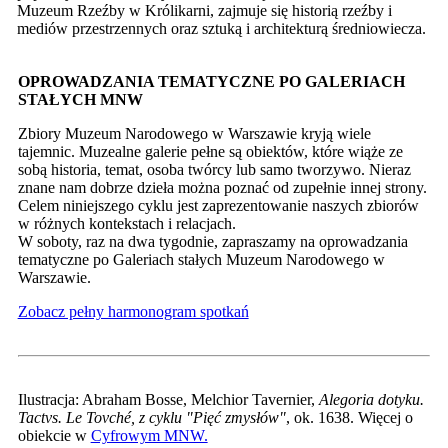
Muzeum Rzeźby w Królikarni, zajmuje się historią rzeźby i
mediów przestrzennych oraz sztuką i architekturą średniowiecza.
OPROWADZANIA TEMATYCZNE PO GALERIACH
STAŁYCH MNW
Zbiory Muzeum Narodowego w Warszawie kryją wiele
tajemnic. Muzealne galerie pełne są obiektów, które wiąże ze
sobą historia, temat, osoba twórcy lub samo tworzywo. Nieraz
znane nam dobrze dzieła można poznać od zupełnie innej strony.
Celem niniejszego cyklu jest zaprezentowanie naszych zbiorów
w różnych kontekstach i relacjach.
W soboty, raz na dwa tygodnie, zapraszamy na oprowadzania
tematyczne po Galeriach stałych Muzeum Narodowego w
Warszawie.
Zobacz pełny harmonogram spotkań
Ilustracja: Abraham Bosse, Melchior Tavernier,
Alegoria dotyku.
Tactvs. Le Tovché, z cyklu "Pięć zmysłów"
, ok. 1638. Więcej o
obiekcie w
Cyfrowym MNW.