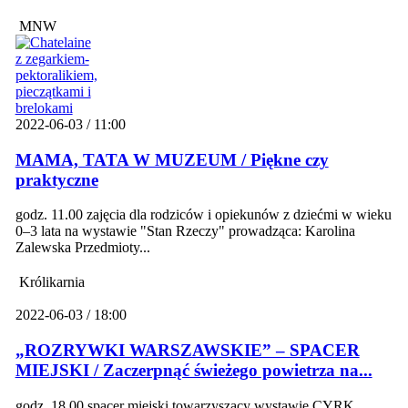
MNW
2022-06-03 / 11:00
MAMA, TATA W MUZEUM / Piękne czy
praktyczne
godz. 11.00 zajęcia dla rodziców i opiekunów z dziećmi w wieku
0–3 lata na wystawie "Stan Rzeczy" prowadząca: Karolina
Zalewska Przedmioty...
Królikarnia
2022-06-03 / 18:00
„ROZRYWKI WARSZAWSKIE” – SPACER
MIEJSKI / Zaczerpnąć świeżego powietrza na...
godz. 18.00 spacer miejski towarzyszący wystawie CYRK