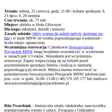
Termin:
sobota, 25 czerwca, godz. 11.00 / kolejne spotkania: 9,
23 lipca, 6, 20 sierpnia
Czas trwania:
ok. 75 min
Miejsce:
zbiórka w Holu Głównym
Dla kogo:
młodzież, dorośli i seniorzy
Zasady udziału:
bilety wstępu do galerii stałych, dostępne on-
line
i w kasie MNW od wtorku poprzedzającego wydarzenie /
liczba miejsc ograniczona
Wcześniejsza rezerwacja:
Członkowie
Stowarzyszenia
Przyjaciele MNW
mogą bezpłatnie uczestniczyć w wydarzeniu
w ramach puli 1/3 miejsc. Warunkiem jest wcześniejsza
rezerwacja. Zapisy rozpoczynają się na tydzień przed
uruchomieniem sprzedaży biletów i kończą w niedzielę
poprzedzającą jej otwarcie. Miejsca można rezerwować za
pośrednictwem Stowarzyszenia Przyjaciele MNW, telefonicznie:
pon.–czw. w godz. 10.00–15.00 (+48) 570 105 177 lub mailowo:
stowarzyszenie[malpa]przyjacielemnw.pl
Rita Twardziak
– historyczka sztuki, edukatorka, nauczycielka,
popularyzatorka wiedzy o sztuce. Związana z Oddziałem