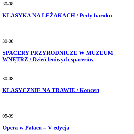
30-08
KLASYKA NA LEŻAKACH / Perły baroku
30-08
SPACERY PRZYRODNICZE W MUZEUM
WNĘTRZ / Dzień leniwych spacerów
30-08
KLASYCZNIE NA TRAWIE / Koncert
05-09
Opera w Pałacu – V edycja