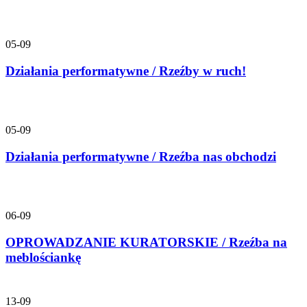
05-09
Działania performatywne / Rzeźby w ruch!
05-09
Działania performatywne / Rzeźba nas obchodzi
06-09
OPROWADZANIE KURATORSKIE / Rzeźba na
meblościankę
13-09