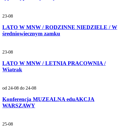
23-08
LATO W MNW / RODZINNE NIEDZIELE / W
średniowiecznym zamku
23-08
LATO W MNW / LETNIA PRACOWNIA /
Wiatrak
od 24-08 do 24-08
Konferencja MUZEALNA eduAKCJA
WARSZAWY
25-08