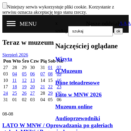
Niniejszy serwis wykorzystuje pliki cookie. Korzystanie z
serwisu oznacza akceptację tego stanu rzeczy.
Nasze oddziały
MENU
x
A
A
A
szukaj
Teraz w muzeum
Najczęściej oglądane
Sierpień 2026
Wizyta
Pon
Wto
Śro
Czw
Pią
Sob
Nie
27
28
29
30
31
01
02
O Muzeum
03
04
05
06
07
08
09
10
11
12
13
14
15
16
Dane teleadresowe
17
18
19
20
21
22
23
24
25
26
27
28
29
30
Lato w MNW 2026
31
01
02
03
04
05
06
Muzeum online
08-08
Audioprzewodniki
LATO W MNW / Oprowadzania po galeriach