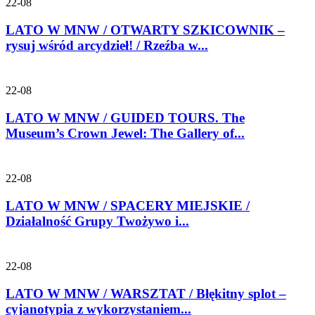
22-08
LATO W MNW / OTWARTY SZKICOWNIK –
rysuj wśród arcydzieł! / Rzeźba w...
22-08
LATO W MNW / GUIDED TOURS. The
Museum’s Crown Jewel: The Gallery of...
22-08
LATO W MNW / SPACERY MIEJSKIE /
Działalność Grupy Twożywo i...
22-08
LATO W MNW / WARSZTAT / Błękitny splot –
cyjanotypia z wykorzystaniem...