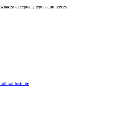
oznacza akceptację tego stanu rzeczy.
ltural Institute