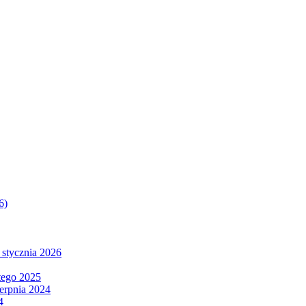
6)
 stycznia 2026
tego 2025
ierpnia 2024
4