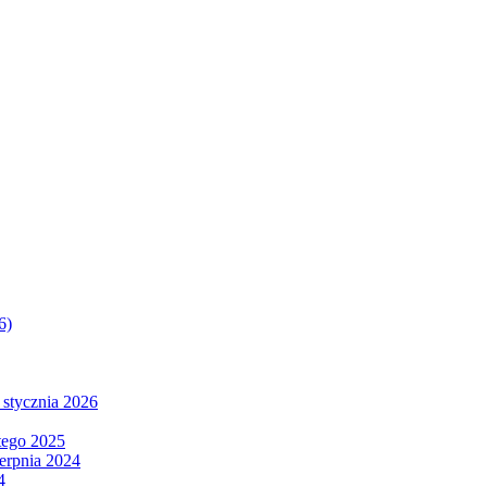
6)
 stycznia 2026
tego 2025
ierpnia 2024
4