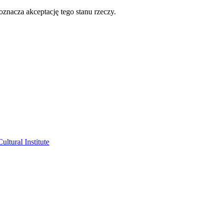
oznacza akceptację tego stanu rzeczy.
ltural Institute