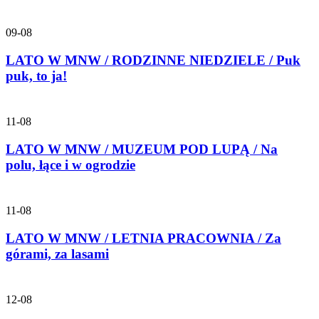
09-08
LATO W MNW / RODZINNE NIEDZIELE / Puk
puk, to ja!
11-08
LATO W MNW / MUZEUM POD LUPĄ / Na
polu, łące i w ogrodzie
11-08
LATO W MNW / LETNIA PRACOWNIA / Za
górami, za lasami
12-08