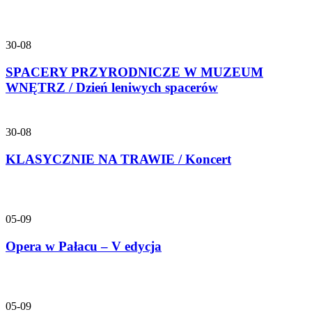
30-08
SPACERY PRZYRODNICZE W MUZEUM
WNĘTRZ / Dzień leniwych spacerów
30-08
KLASYCZNIE NA TRAWIE / Koncert
05-09
Opera w Pałacu – V edycja
05-09