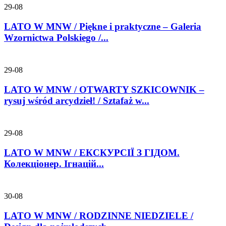
29-08
LATO W MNW / Piękne i praktyczne – Galeria
Wzornictwa Polskiego /...
29-08
LATO W MNW / OTWARTY SZKICOWNIK –
rysuj wśród arcydzieł! / Sztafaż w...
29-08
LATO W MNW / ЕКСКУРСІЇ З ГІДОМ.
Колекціонер. Ігнацій...
30-08
LATO W MNW / RODZINNE NIEDZIELE /