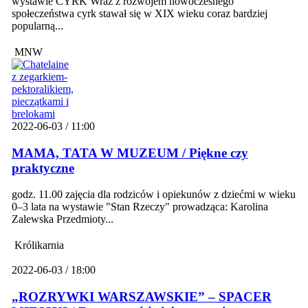
wystawie CYRK Wraz z rozwojem nowoczesnego
społeczeństwa cyrk stawał się w XIX wieku coraz bardziej
popularną...
MNW
2022-06-03 / 11:00
MAMA, TATA W MUZEUM / Piękne czy
praktyczne
godz. 11.00 zajęcia dla rodziców i opiekunów z dziećmi w wieku
0–3 lata na wystawie "Stan Rzeczy" prowadząca: Karolina
Zalewska Przedmioty...
Królikarnia
2022-06-03 / 18:00
„ROZRYWKI WARSZAWSKIE” – SPACER