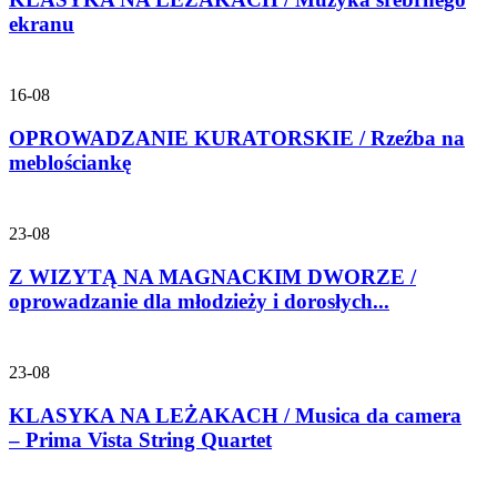
ekranu
16-08
OPROWADZANIE KURATORSKIE / Rzeźba na
meblościankę
23-08
Z WIZYTĄ NA MAGNACKIM DWORZE /
oprowadzanie dla młodzieży i dorosłych...
23-08
KLASYKA NA LEŻAKACH / Musica da camera
– Prima Vista String Quartet