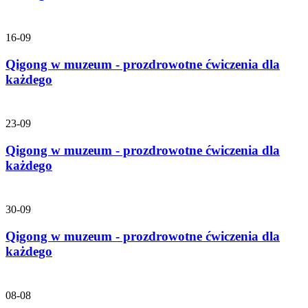
16-09
Qigong w muzeum - prozdrowotne ćwiczenia dla
każdego
23-09
Qigong w muzeum - prozdrowotne ćwiczenia dla
każdego
30-09
Qigong w muzeum - prozdrowotne ćwiczenia dla
każdego
08-08