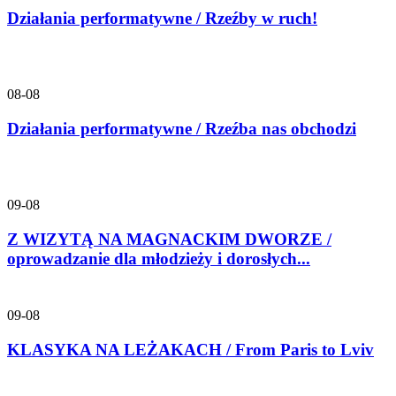
Działania performatywne / Rzeźby w ruch!
08-08
Działania performatywne / Rzeźba nas obchodzi
09-08
Z WIZYTĄ NA MAGNACKIM DWORZE /
oprowadzanie dla młodzieży i dorosłych...
09-08
KLASYKA NA LEŻAKACH / From Paris to Lviv