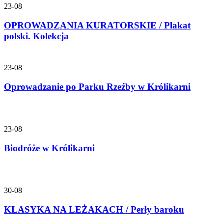
23-08
OPROWADZANIA KURATORSKIE / Plakat
polski. Kolekcja
23-08
Oprowadzanie po Parku Rzeźby w Królikarni
23-08
Biodróże w Królikarni
30-08
KLASYKA NA LEŻAKACH / Perły baroku