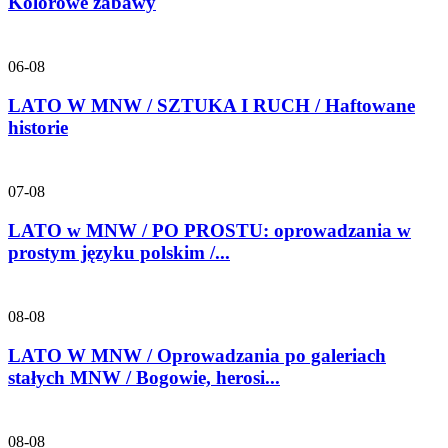
Kolorowe zabawy
06-08
LATO W MNW / SZTUKA I RUCH / Haftowane
historie
07-08
LATO w MNW / PO PROSTU: oprowadzania w
prostym języku polskim /...
08-08
LATO W MNW / Oprowadzania po galeriach
stałych MNW / Bogowie, herosi...
08-08