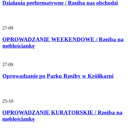
Działania performatywne / Rzeźba nas obchodzi
27-09
OPROWADZANIE WEEKENDOWE / Rzeźba na
meblościankę
27-09
Oprowadzanie po Parku Rzeźby w Królikarni
25-10
OPROWADZANIE KURATORSKIE / Rzeźba na
meblościankę