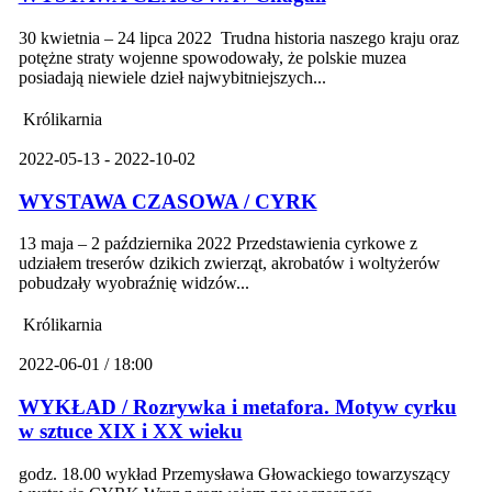
30 kwietnia – 24 lipca 2022 Trudna historia naszego kraju oraz
potężne straty wojenne spowodowały, że polskie muzea
posiadają niewiele dzieł najwybitniejszych...
Królikarnia
2022-05-13 - 2022-10-02
WYSTAWA CZASOWA / CYRK
13 maja – 2 października 2022 Przedstawienia cyrkowe z
udziałem treserów dzikich zwierząt, akrobatów i woltyżerów
pobudzały wyobraźnię widzów...
Królikarnia
2022-06-01 / 18:00
WYKŁAD / Rozrywka i metafora. Motyw cyrku
w sztuce XIX i XX wieku
godz. 18.00 wykład Przemysława Głowackiego towarzyszący