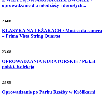
oprowadzanie dla młodzieży i dorosłych...
23-08
KLASYKA NA LEŻAKACH / Musica da camera
– Prima Vista String Quartet
23-08
OPROWADZANIA KURATORSKIE / Plakat
polski. Kolekcja
23-08
Oprowadzanie po Parku Rzeźby w Królikarni