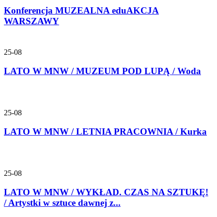
Konferencja MUZEALNA eduAKCJA
WARSZAWY
25-08
LATO W MNW / MUZEUM POD LUPĄ / Woda
25-08
LATO W MNW / LETNIA PRACOWNIA / Kurka
25-08
LATO W MNW / WYKŁAD. CZAS NA SZTUKĘ!
/ Artystki w sztuce dawnej z...