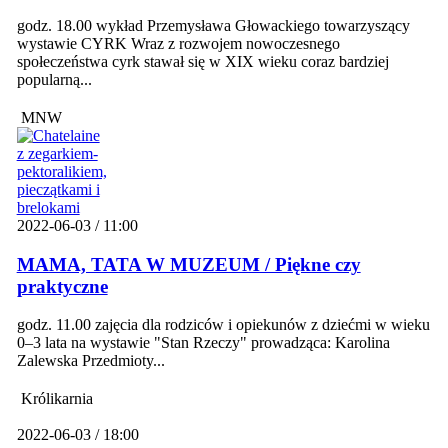
godz. 18.00 wykład Przemysława Głowackiego towarzyszący
wystawie CYRK Wraz z rozwojem nowoczesnego
społeczeństwa cyrk stawał się w XIX wieku coraz bardziej
popularną...
MNW
2022-06-03 / 11:00
MAMA, TATA W MUZEUM / Piękne czy
praktyczne
godz. 11.00 zajęcia dla rodziców i opiekunów z dziećmi w wieku
0–3 lata na wystawie "Stan Rzeczy" prowadząca: Karolina
Zalewska Przedmioty...
Królikarnia
2022-06-03 / 18:00