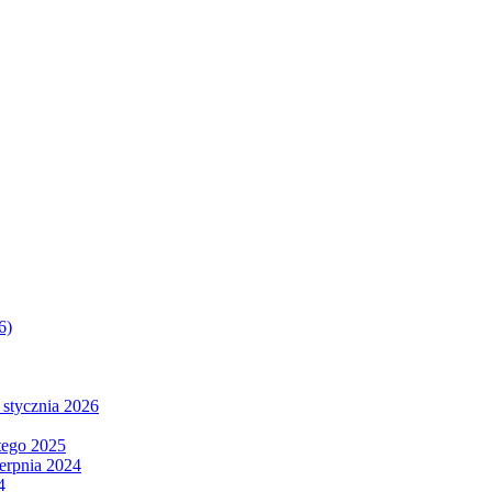
6)
 stycznia 2026
tego 2025
ierpnia 2024
4