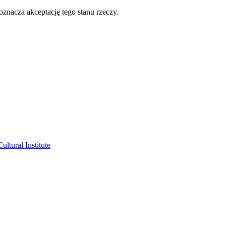
oznacza akceptację tego stanu rzeczy.
ltural Institute