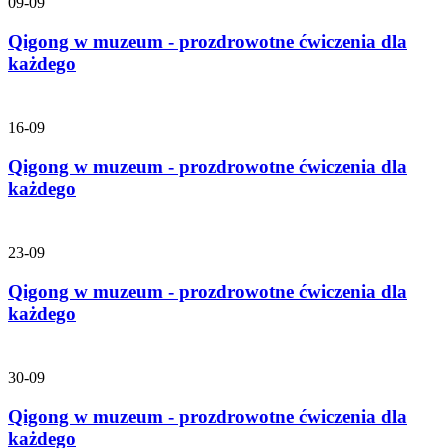
09-09
Qigong w muzeum - prozdrowotne ćwiczenia dla
każdego
16-09
Qigong w muzeum - prozdrowotne ćwiczenia dla
każdego
23-09
Qigong w muzeum - prozdrowotne ćwiczenia dla
każdego
30-09
Qigong w muzeum - prozdrowotne ćwiczenia dla
każdego