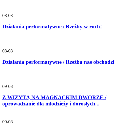
08-08
Działania performatywne / Rzeźby w ruch!
08-08
Działania performatywne / Rzeźba nas obchodzi
09-08
Z WIZYTĄ NA MAGNACKIM DWORZE /
oprowadzanie dla młodzieży i dorosłych...
09-08