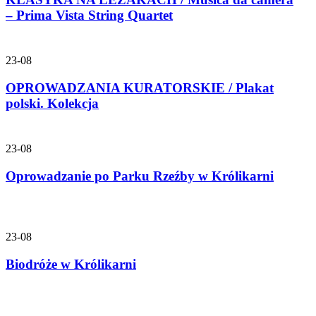
– Prima Vista String Quartet
23-08
OPROWADZANIA KURATORSKIE / Plakat
polski. Kolekcja
23-08
Oprowadzanie po Parku Rzeźby w Królikarni
23-08
Biodróże w Królikarni