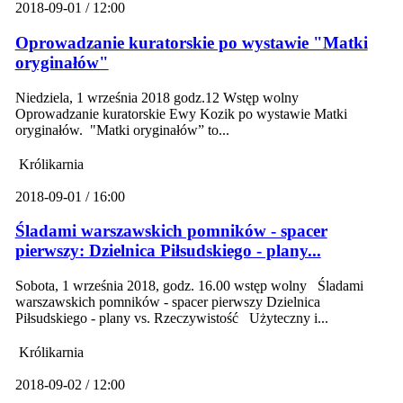
2018-09-01 / 12:00
Oprowadzanie kuratorskie po wystawie "Matki
oryginałów"
Niedziela, 1 września 2018 godz.12 Wstęp wolny
Oprowadzanie kuratorskie Ewy Kozik po wystawie Matki
oryginałów. "Matki oryginałów” to...
Królikarnia
2018-09-01 / 16:00
Śladami warszawskich pomników - spacer
pierwszy: Dzielnica Piłsudskiego - plany...
Sobota, 1 września 2018, godz. 16.00 wstęp wolny Śladami
warszawskich pomników - spacer pierwszy Dzielnica
Piłsudskiego - plany vs. Rzeczywistość Użyteczny i...
Królikarnia
2018-09-02 / 12:00