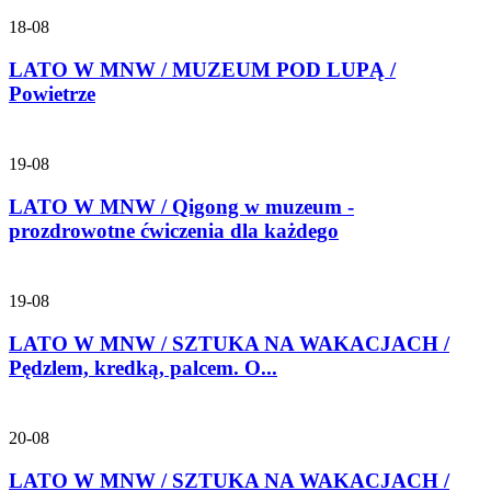
18-08
LATO W MNW / MUZEUM POD LUPĄ /
Powietrze
19-08
LATO W MNW / Qigong w muzeum -
prozdrowotne ćwiczenia dla każdego
19-08
LATO W MNW / SZTUKA NA WAKACJACH /
Pędzlem, kredką, palcem. O...
20-08
LATO W MNW / SZTUKA NA WAKACJACH /