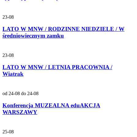
23-08
LATO W MNW / RODZINNE NIEDZIELE / W
średniowiecznym zamku
23-08
LATO W MNW / LETNIA PRACOWNIA /
Wiatrak
od 24-08 do 24-08
Konferencja MUZEALNA eduAKCJA
WARSZAWY
25-08