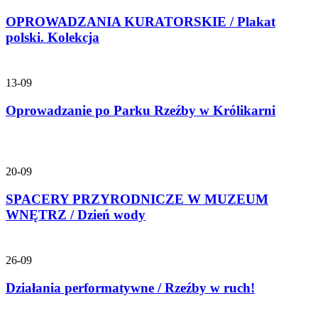
OPROWADZANIA KURATORSKIE / Plakat
polski. Kolekcja
13-09
Oprowadzanie po Parku Rzeźby w Królikarni
20-09
SPACERY PRZYRODNICZE W MUZEUM
WNĘTRZ / Dzień wody
26-09
Działania performatywne / Rzeźby w ruch!