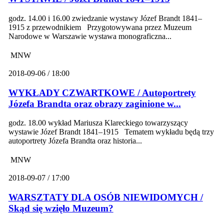
godz. 14.00 i 16.00 zwiedzanie wystawy Józef Brandt 1841–
1915 z przewodnikiem Przygotowywana przez Muzeum
Narodowe w Warszawie wystawa monograficzna...
MNW
2018-09-06 / 18:00
WYKŁADY CZWARTKOWE / Autoportrety
Józefa Brandta oraz obrazy zaginione w...
godz. 18.00 wykład Mariusza Klareckiego towarzyszący
wystawie Józef Brandt 1841–1915 Tematem wykładu będą trzy
autoportrety Józefa Brandta oraz historia...
MNW
2018-09-07 / 17:00
WARSZTATY DLA OSÓB NIEWIDOMYCH /
Skąd się wzięło Muzeum?