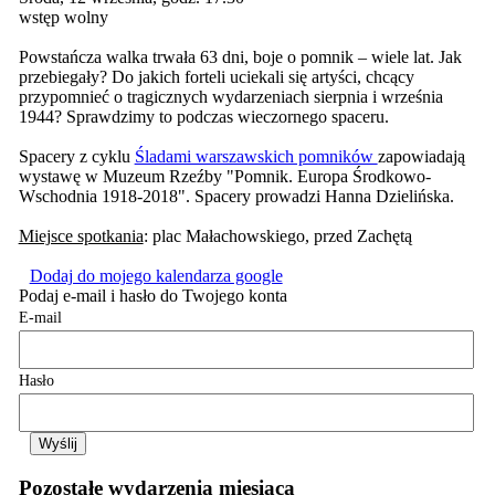
wstęp wolny
Powstańcza walka trwała 63 dni, boje o pomnik – wiele lat. Jak
przebiegały? Do jakich forteli uciekali się artyści, chcący
przypomnieć o tragicznych wydarzeniach sierpnia i września
1944? Sprawdzimy to podczas wieczornego spaceru.
Spacery z cyklu
Śladami warszawskich pomników
zapowiadają
wystawę w Muzeum Rzeźby "Pomnik. Europa Środkowo-
Wschodnia 1918-2018". Spacery prowadzi Hanna Dzielińska.
Miejsce spotkania
: plac Małachowskiego, przed Zachętą
Dodaj do mojego kalendarza google
Podaj e-mail i hasło do Twojego konta
E-mail
Hasło
Pozostałe wydarzenia miesiąca