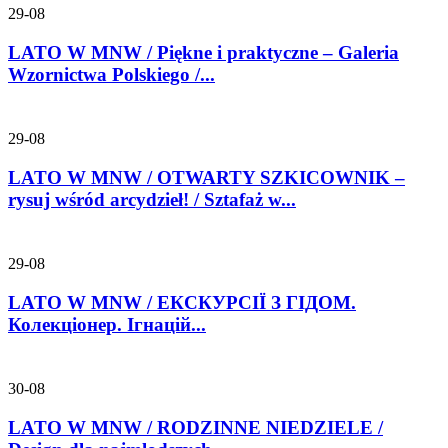
29-08
LATO W MNW / Piękne i praktyczne – Galeria
Wzornictwa Polskiego /...
29-08
LATO W MNW / OTWARTY SZKICOWNIK –
rysuj wśród arcydzieł! / Sztafaż w...
29-08
LATO W MNW / ЕКСКУРСІЇ З ГІДОМ.
Колекціонер. Ігнацій...
30-08
LATO W MNW / RODZINNE NIEDZIELE /