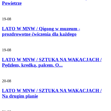
Powietrze
19-08
LATO W MNW / Qigong w muzeum -
prozdrowotne ćwiczenia dla każdego
19-08
LATO W MNW / SZTUKA NA WAKACJACH /
Pędzlem, kredką, palcem. O...
20-08
LATO W MNW / SZTUKA NA WAKACJACH /
Na drugim planie