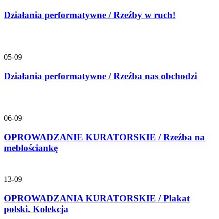
Działania performatywne / Rzeźby w ruch!
05-09
Działania performatywne / Rzeźba nas obchodzi
06-09
OPROWADZANIE KURATORSKIE / Rzeźba na
meblościankę
13-09
OPROWADZANIA KURATORSKIE / Plakat
polski. Kolekcja