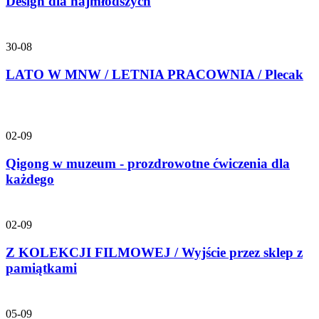
Design dla najmłodszych
30-08
LATO W MNW / LETNIA PRACOWNIA / Plecak
02-09
Qigong w muzeum - prozdrowotne ćwiczenia dla
każdego
02-09
Z KOLEKCJI FILMOWEJ / Wyjście przez sklep z
pamiątkami
05-09