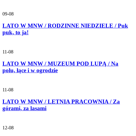
09-08
LATO W MNW / RODZINNE NIEDZIELE / Puk
puk, to ja!
11-08
LATO W MNW / MUZEUM POD LUPĄ / Na
polu, łące i w ogrodzie
11-08
LATO W MNW / LETNIA PRACOWNIA / Za
górami, za lasami
12-08