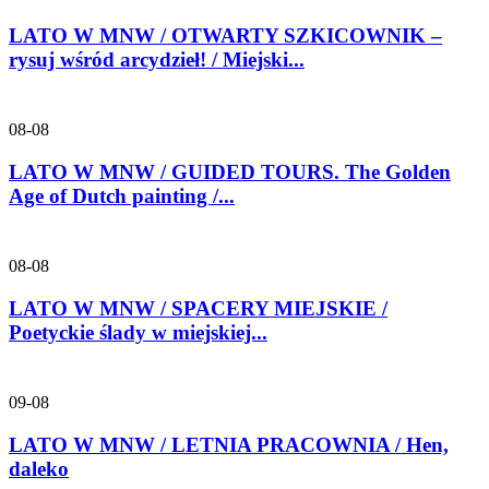
LATO W MNW / OTWARTY SZKICOWNIK –
rysuj wśród arcydzieł! / Miejski...
08-08
LATO W MNW / GUIDED TOURS. The Golden
Age of Dutch painting /...
08-08
LATO W MNW / SPACERY MIEJSKIE /
Poetyckie ślady w miejskiej...
09-08
LATO W MNW / LETNIA PRACOWNIA / Hen,
daleko