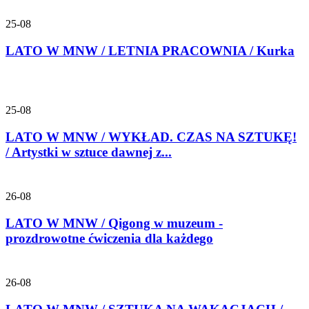
25-08
LATO W MNW / LETNIA PRACOWNIA / Kurka
25-08
LATO W MNW / WYKŁAD. CZAS NA SZTUKĘ!
/ Artystki w sztuce dawnej z...
26-08
LATO W MNW / Qigong w muzeum -
prozdrowotne ćwiczenia dla każdego
26-08