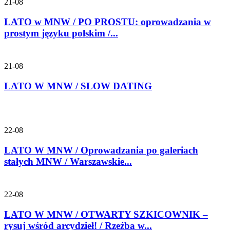
21-08
LATO w MNW / PO PROSTU: oprowadzania w
prostym języku polskim /...
21-08
LATO W MNW / SLOW DATING
22-08
LATO W MNW / Oprowadzania po galeriach
stałych MNW / Warszawskie...
22-08
LATO W MNW / OTWARTY SZKICOWNIK –
rysuj wśród arcydzieł! / Rzeźba w...