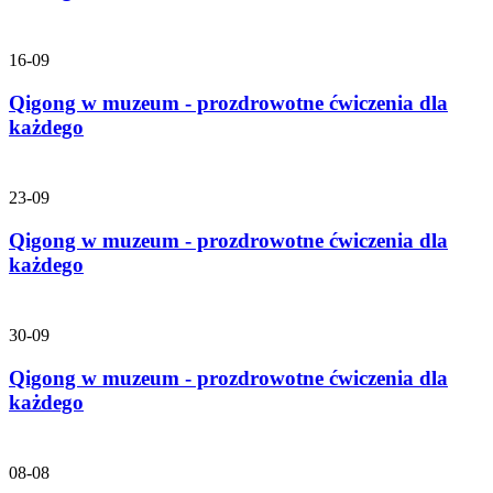
16-09
Qigong w muzeum - prozdrowotne ćwiczenia dla
każdego
23-09
Qigong w muzeum - prozdrowotne ćwiczenia dla
każdego
30-09
Qigong w muzeum - prozdrowotne ćwiczenia dla
każdego
08-08