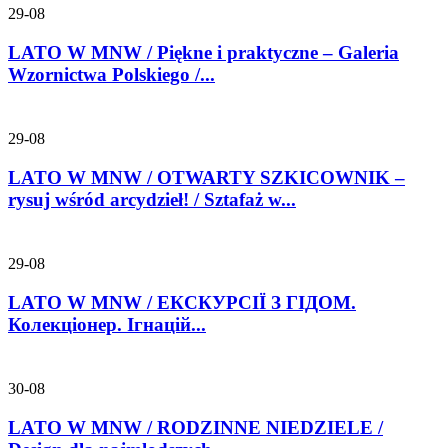
29-08
LATO W MNW / Piękne i praktyczne – Galeria
Wzornictwa Polskiego /...
29-08
LATO W MNW / OTWARTY SZKICOWNIK –
rysuj wśród arcydzieł! / Sztafaż w...
29-08
LATO W MNW / ЕКСКУРСІЇ З ГІДОМ.
Колекціонер. Ігнацій...
30-08
LATO W MNW / RODZINNE NIEDZIELE /