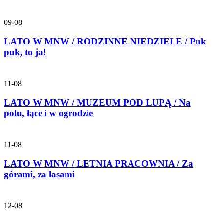
09-08
LATO W MNW / RODZINNE NIEDZIELE / Puk
puk, to ja!
11-08
LATO W MNW / MUZEUM POD LUPĄ / Na
polu, łące i w ogrodzie
11-08
LATO W MNW / LETNIA PRACOWNIA / Za
górami, za lasami
12-08