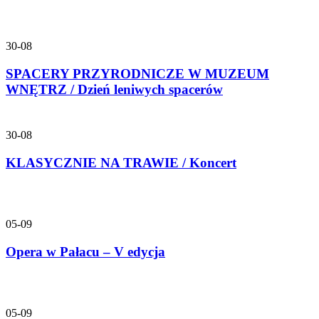
30-08
SPACERY PRZYRODNICZE W MUZEUM
WNĘTRZ / Dzień leniwych spacerów
30-08
KLASYCZNIE NA TRAWIE / Koncert
05-09
Opera w Pałacu – V edycja
05-09