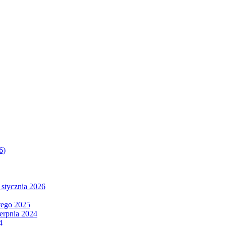
6)
 stycznia 2026
tego 2025
ierpnia 2024
4