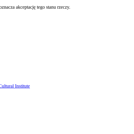
oznacza akceptację tego stanu rzeczy.
ltural Institute