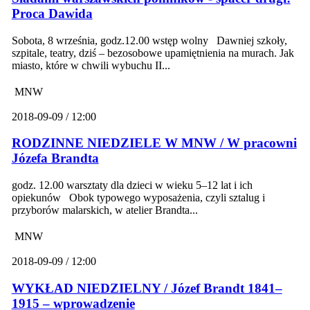
Proca Dawida
Sobota, 8 września, godz.12.00 wstęp wolny Dawniej szkoły,
szpitale, teatry, dziś – bezosobowe upamiętnienia na murach. Jak
miasto, które w chwili wybuchu II...
MNW
2018-09-09 / 12:00
RODZINNE NIEDZIELE W MNW / W pracowni
Józefa Brandta
godz. 12.00 warsztaty dla dzieci w wieku 5–12 lat i ich
opiekunów Obok typowego wyposażenia, czyli sztalug i
przyborów malarskich, w atelier Brandta...
MNW
2018-09-09 / 12:00
WYKŁAD NIEDZIELNY / Józef Brandt 1841–
1915 – wprowadzenie