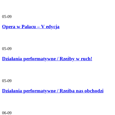
05-09
Opera w Pałacu – V edycja
05-09
Działania performatywne / Rzeźby w ruch!
05-09
Działania performatywne / Rzeźba nas obchodzi
06-09