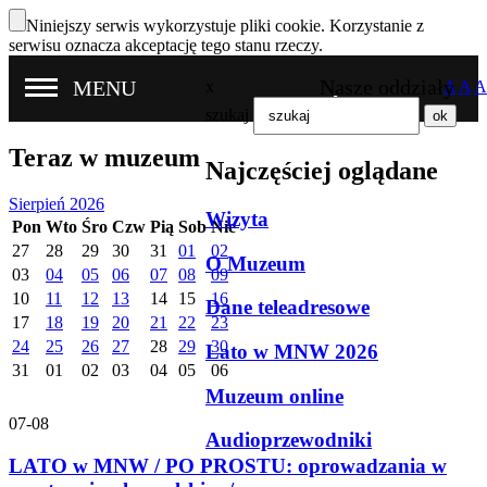
Niniejszy serwis wykorzystuje pliki cookie. Korzystanie z
serwisu oznacza akceptację tego stanu rzeczy.
Nasze oddziały
MENU
x
A
A
A
szukaj
Teraz w muzeum
Najczęściej oglądane
Sierpień 2026
Wizyta
Pon
Wto
Śro
Czw
Pią
Sob
Nie
27
28
29
30
31
01
02
O Muzeum
03
04
05
06
07
08
09
10
11
12
13
14
15
16
Dane teleadresowe
17
18
19
20
21
22
23
24
25
26
27
28
29
30
Lato w MNW 2026
31
01
02
03
04
05
06
Muzeum online
07-08
Audioprzewodniki
LATO w MNW / PO PROSTU: oprowadzania w