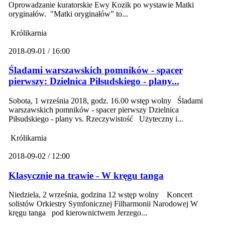
Oprowadzanie kuratorskie Ewy Kozik po wystawie Matki
oryginałów. "Matki oryginałów” to...
Królikarnia
2018-09-01 / 16:00
Śladami warszawskich pomników - spacer
pierwszy: Dzielnica Piłsudskiego - plany...
Sobota, 1 września 2018, godz. 16.00 wstęp wolny Śladami
warszawskich pomników - spacer pierwszy Dzielnica
Piłsudskiego - plany vs. Rzeczywistość Użyteczny i...
Królikarnia
2018-09-02 / 12:00
Klasycznie na trawie - W kręgu tanga
Niedziela, 2 września, godzina 12 wstęp wolny Koncert
solistów Orkiestry Symfonicznej Filharmonii Narodowej W
kręgu tanga pod kierownictwem Jerzego...