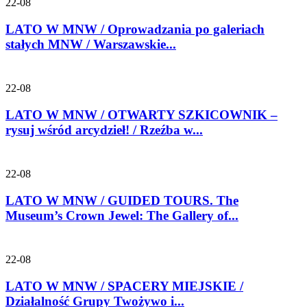
22-08
LATO W MNW / Oprowadzania po galeriach
stałych MNW / Warszawskie...
22-08
LATO W MNW / OTWARTY SZKICOWNIK –
rysuj wśród arcydzieł! / Rzeźba w...
22-08
LATO W MNW / GUIDED TOURS. The
Museum’s Crown Jewel: The Gallery of...
22-08
LATO W MNW / SPACERY MIEJSKIE /
Działalność Grupy Twożywo i...