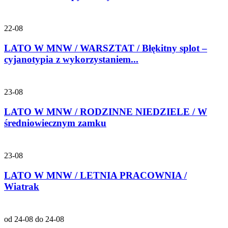
22-08
LATO W MNW / WARSZTAT / Błękitny splot –
cyjanotypia z wykorzystaniem...
23-08
LATO W MNW / RODZINNE NIEDZIELE / W
średniowiecznym zamku
23-08
LATO W MNW / LETNIA PRACOWNIA /
Wiatrak
od 24-08 do 24-08