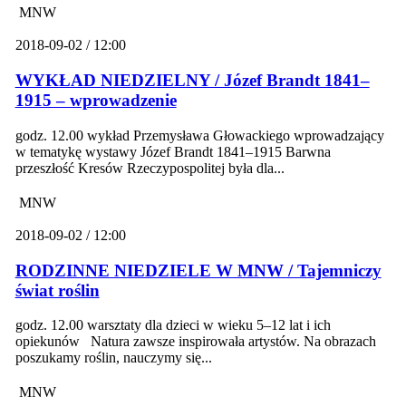
MNW
2018-09-02 / 12:00
WYKŁAD NIEDZIELNY / Józef Brandt 1841–
1915 – wprowadzenie
godz. 12.00 wykład Przemysława Głowackiego wprowadzający
w tematykę wystawy Józef Brandt 1841–1915 Barwna
przeszłość Kresów Rzeczypospolitej była dla...
MNW
2018-09-02 / 12:00
RODZINNE NIEDZIELE W MNW / Tajemniczy
świat roślin
godz. 12.00 warsztaty dla dzieci w wieku 5–12 lat i ich
opiekunów Natura zawsze inspirowała artystów. Na obrazach
poszukamy roślin, nauczymy się...
MNW