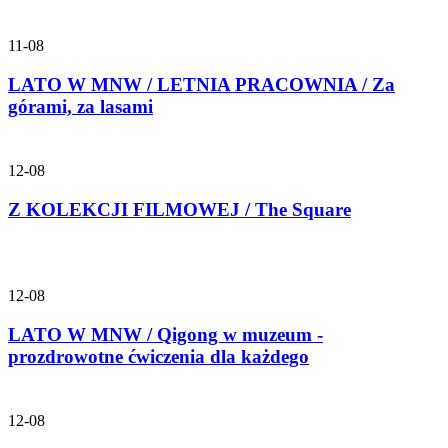
11-08
LATO W MNW / LETNIA PRACOWNIA / Za
górami, za lasami
12-08
Z KOLEKCJI FILMOWEJ / The Square
12-08
LATO W MNW / Qigong w muzeum -
prozdrowotne ćwiczenia dla każdego
12-08