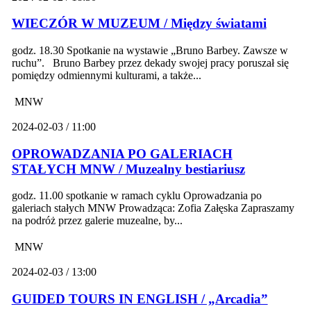
WIECZÓR W MUZEUM / Między światami
godz. 18.30 Spotkanie na wystawie „Bruno Barbey. Zawsze w
ruchu”. Bruno Barbey przez dekady swojej pracy poruszał się
pomiędzy odmiennymi kulturami, a także...
MNW
2024-02-03 / 11:00
OPROWADZANIA PO GALERIACH
STAŁYCH MNW / Muzealny bestiariusz
godz. 11.00 spotkanie w ramach cyklu Oprowadzania po
galeriach stałych MNW Prowadząca: Zofia Załęska Zapraszamy
na podróż przez galerie muzealne, by...
MNW
2024-02-03 / 13:00
GUIDED TOURS IN ENGLISH / „Arcadia”