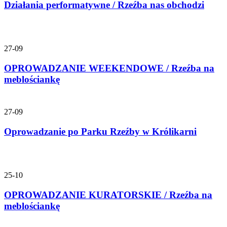
Działania performatywne / Rzeźba nas obchodzi
27-09
OPROWADZANIE WEEKENDOWE / Rzeźba na
meblościankę
27-09
Oprowadzanie po Parku Rzeźby w Królikarni
25-10
OPROWADZANIE KURATORSKIE / Rzeźba na
meblościankę