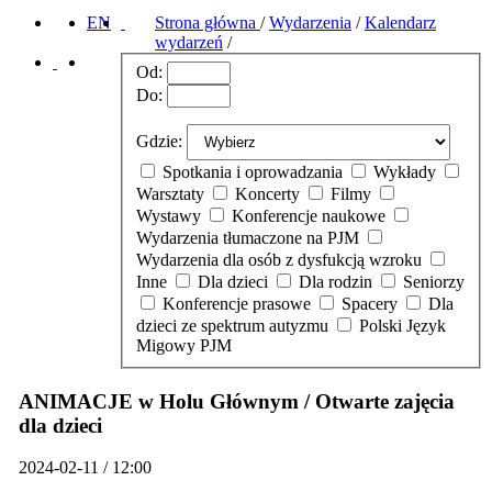
EN
Strona główna
/
Wydarzenia
/
Kalendarz
wydarzeń
/
Od:
Do:
Gdzie:
Spotkania i oprowadzania
Wykłady
Warsztaty
Koncerty
Filmy
Wystawy
Konferencje naukowe
Wydarzenia tłumaczone na PJM
Wydarzenia dla osób z dysfukcją wzroku
Inne
Dla dzieci
Dla rodzin
Seniorzy
Konferencje prasowe
Spacery
Dla
dzieci ze spektrum autyzmu
Polski Język
Migowy PJM
ANIMACJE w Holu Głównym / Otwarte zajęcia
dla dzieci
2024-02-11 / 12:00