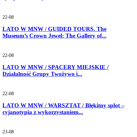
22-08
LATO W MNW / GUIDED TOURS. The
Museum’s Crown Jewel: The Gallery of...
22-08
LATO W MNW / SPACERY MIEJSKIE /
Działalność Grupy Twożywo i...
22-08
LATO W MNW / WARSZTAT / Błękitny splot –
cyjanotypia z wykorzystaniem...
23-08