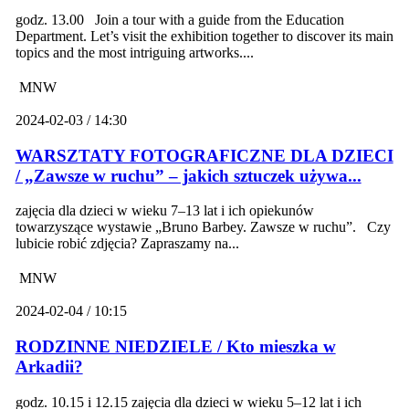
godz. 13.00 Join a tour with a guide from the Education
Department. Let’s visit the exhibition together to discover its main
topics and the most intriguing artworks....
MNW
2024-02-03 / 14:30
WARSZTATY FOTOGRAFICZNE DLA DZIECI
/ „Zawsze w ruchu” – jakich sztuczek używa...
zajęcia dla dzieci w wieku 7–13 lat i ich opiekunów
towarzyszące wystawie „Bruno Barbey. Zawsze w ruchu”. Czy
lubicie robić zdjęcia? Zapraszamy na...
MNW
2024-02-04 / 10:15
RODZINNE NIEDZIELE / Kto mieszka w
Arkadii?
godz. 10.15 i 12.15 zajęcia dla dzieci w wieku 5–12 lat i ich