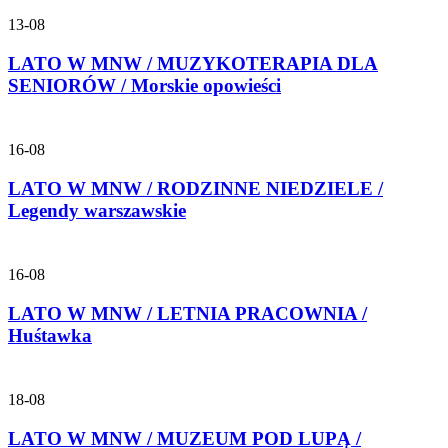
13-08
LATO W MNW / MUZYKOTERAPIA DLA
SENIORÓW / Morskie opowieści
16-08
LATO W MNW / RODZINNE NIEDZIELE /
Legendy warszawskie
16-08
LATO W MNW / LETNIA PRACOWNIA /
Huśtawka
18-08
LATO W MNW / MUZEUM POD LUPĄ /