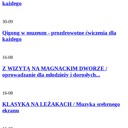
każdego
30-09
Qigong w muzeum - prozdrowotne ćwiczenia dla
każdego
16-08
Z WIZYTĄ NA MAGNACKIM DWORZE /
oprowadzanie dla młodzieży i dorosłych...
16-08
KLASYKA NA LEŻAKACH / Muzyka srebrnego
ekranu