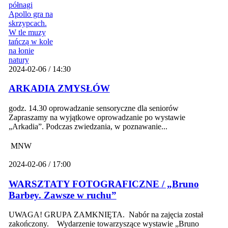
2024-02-06 / 14:30
ARKADIA ZMYSŁÓW
godz. 14.30 oprowadzanie sensoryczne dla seniorów
Zapraszamy na wyjątkowe oprowadzanie po wystawie
„Arkadia”. Podczas zwiedzania, w poznawanie...
MNW
2024-02-06 / 17:00
WARSZTATY FOTOGRAFICZNE / „Bruno
Barbey. Zawsze w ruchu”
UWAGA! GRUPA ZAMKNIĘTA. Nabór na zajęcia został
zakończony. Wydarzenie towarzyszące wystawie „Bruno