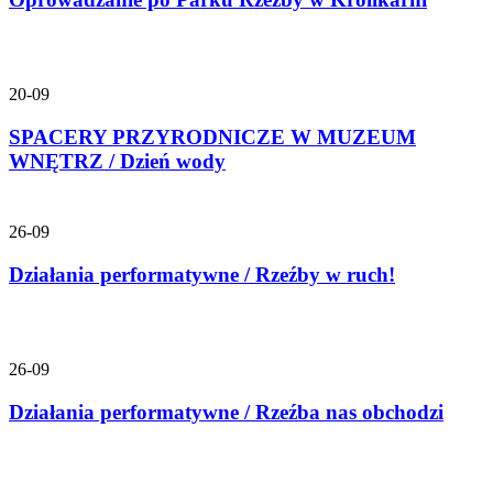
20-09
SPACERY PRZYRODNICZE W MUZEUM
WNĘTRZ / Dzień wody
26-09
Działania performatywne / Rzeźby w ruch!
26-09
Działania performatywne / Rzeźba nas obchodzi