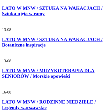
LATO W MNW / SZTUKA NA WAKACJACH /
Sztuka ujęta w ramy
13-08
LATO W MNW / SZTUKA NA WAKACJACH /
Botaniczne inspiracje
13-08
LATO W MNW / MUZYKOTERAPIA DLA
SENIORÓW / Morskie opowieści
16-08
LATO W MNW / RODZINNE NIEDZIELE /
Legendy warszawskie