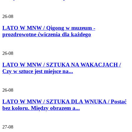
26-08
LATO W MNW / Qigong w muzeum -
prozdrowotne ćwiczenia dla każdego
26-08
LATO W MNW / SZTUKA NA WAKACJACH /
Czy w sztuce jest miejsce na...
26-08
LATO W MNW / SZTUKA DLA WNUKA / Postać
bez koloru. Między obrazem a...
27-08