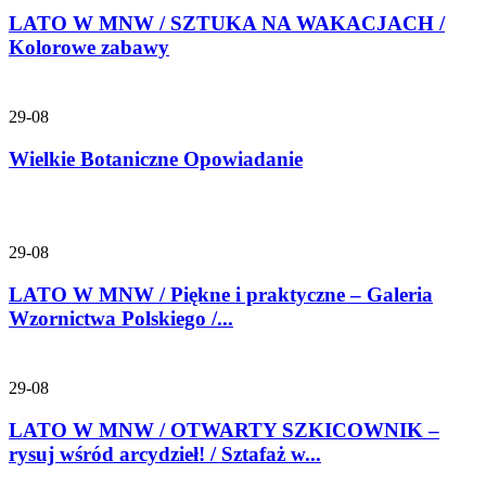
LATO W MNW / SZTUKA NA WAKACJACH /
Kolorowe zabawy
29-08
Wielkie Botaniczne Opowiadanie
29-08
LATO W MNW / Piękne i praktyczne – Galeria
Wzornictwa Polskiego /...
29-08
LATO W MNW / OTWARTY SZKICOWNIK –
rysuj wśród arcydzieł! / Sztafaż w...