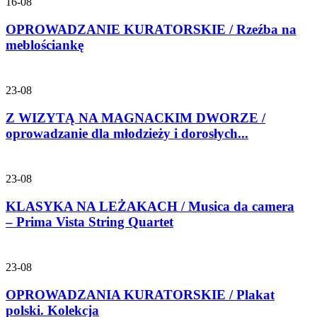
16-08
OPROWADZANIE KURATORSKIE / Rzeźba na
meblościankę
23-08
Z WIZYTĄ NA MAGNACKIM DWORZE /
oprowadzanie dla młodzieży i dorosłych...
23-08
KLASYKA NA LEŻAKACH / Musica da camera
– Prima Vista String Quartet
23-08
OPROWADZANIA KURATORSKIE / Plakat
polski. Kolekcja