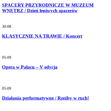
SPACERY PRZYRODNICZE W MUZEUM
WNĘTRZ / Dzień leniwych spacerów
30-08
KLASYCZNIE NA TRAWIE / Koncert
05-09
Opera w Pałacu – V edycja
05-09
Działania performatywne / Rzeźby w ruch!