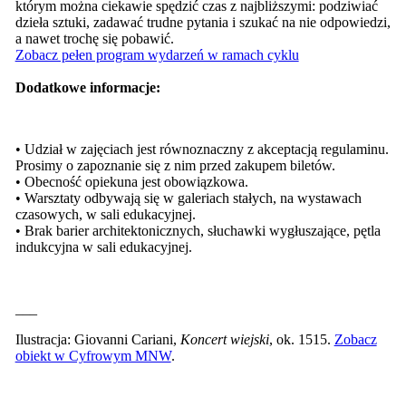
którym można ciekawie spędzić czas z najbliższymi: podziwiać
dzieła sztuki, zadawać trudne pytania i szukać na nie odpowiedzi,
a nawet trochę się pobawić.
Zobacz pełen program wydarzeń w ramach cyklu
Dodatkowe informacje:
• Udział w zajęciach jest równoznaczny z akceptacją regulaminu.
Prosimy o zapoznanie się z nim przed zakupem biletów.
• Obecność opiekuna jest obowiązkowa.
• Warsztaty odbywają się w galeriach stałych, na wystawach
czasowych, w sali edukacyjnej.
• Brak barier architektonicznych, słuchawki wygłuszające, pętla
indukcyjna w sali edukacyjnej.
___
Ilustracja: Giovanni Cariani,
Koncert wiejski
, ok. 1515.
Zobacz
obiekt w Cyfrowym MNW
.