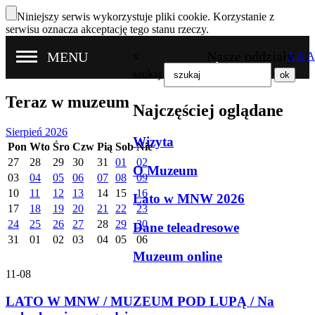
Niniejszy serwis wykorzystuje pliki cookie. Korzystanie z
serwisu oznacza akceptację tego stanu rzeczy.
Nasze oddziały
MENU
x
A
A
A
szukaj
Teraz w muzeum
Najczęściej oglądane
Sierpień 2026
Wizyta
Pon
Wto
Śro
Czw
Pią
Sob
Nie
27
28
29
30
31
01
02
O Muzeum
03
04
05
06
07
08
09
10
11
12
13
14
15
16
Lato w MNW 2026
17
18
19
20
21
22
23
24
25
26
27
28
29
30
Dane teleadresowe
31
01
02
03
04
05
06
Muzeum online
11-08
LATO W MNW / MUZEUM POD LUPĄ / Na