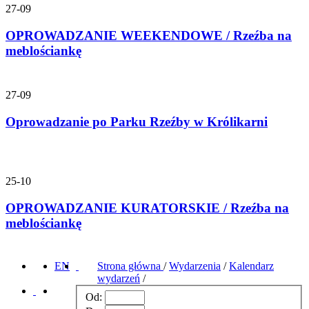
27-09
OPROWADZANIE WEEKENDOWE / Rzeźba na
meblościankę
27-09
Oprowadzanie po Parku Rzeźby w Królikarni
25-10
OPROWADZANIE KURATORSKIE / Rzeźba na
meblościankę
EN
Strona główna
/
Wydarzenia
/
Kalendarz
wydarzeń
/
Od: