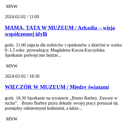
MNW
2024-02-02 / 11:00
MAMA, TATA W MUZEUM / Arkadia – wizja
współczesnej idylli
godz. 11.00 zajęcia dla rodziców i opiekunów z dziećmi w wieku
0–1,5 roku prowadząca: Magdalena Kucza-Kuczyńska
Spotkanie poświęcone będzie...
MNW
2024-02-02 / 18:30
WIECZÓR W MUZEUM / Między światami
godz. 18.30 Spotkanie na wystawie „Bruno Barbey. Zawsze w
ruchu”. Bruno Barbey przez dekady swojej pracy poruszał się
pomiędzy odmiennymi kulturami, a także...
MNW