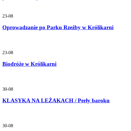
23-08
Oprowadzanie po Parku Rzeźby w Królikarni
23-08
Biodróże w Królikarni
30-08
KLASYKA NA LEŻAKACH / Perły baroku
30-08