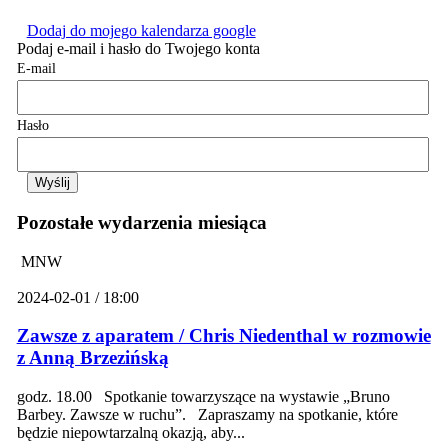
Dodaj do mojego kalendarza google
Podaj e-mail i hasło do Twojego konta
E-mail
Hasło
Pozostałe wydarzenia miesiąca
MNW
2024-02-01 / 18:00
Zawsze z aparatem / Chris Niedenthal w rozmowie
z Anną Brzezińską
godz. 18.00 Spotkanie towarzyszące na wystawie „Bruno
Barbey. Zawsze w ruchu”. Zapraszamy na spotkanie, które
będzie niepowtarzalną okazją, aby...