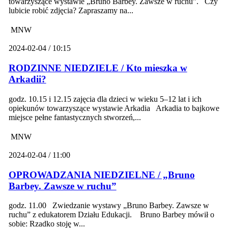
towarzyszące wystawie „Bruno Barbey. Zawsze w ruchu”. Czy
lubicie robić zdjęcia? Zapraszamy na...
MNW
2024-02-04 / 10:15
RODZINNE NIEDZIELE / Kto mieszka w
Arkadii?
godz. 10.15 i 12.15 zajęcia dla dzieci w wieku 5–12 lat i ich
opiekunów towarzyszące wystawie Arkadia Arkadia to bajkowe
miejsce pełne fantastycznych stworzeń,...
MNW
2024-02-04 / 11:00
OPROWADZANIA NIEDZIELNE / „Bruno
Barbey. Zawsze w ruchu”
godz. 11.00 Zwiedzanie wystawy „Bruno Barbey. Zawsze w
ruchu” z edukatorem Działu Edukacji. Bruno Barbey mówił o
sobie: Rzadko stoję w...