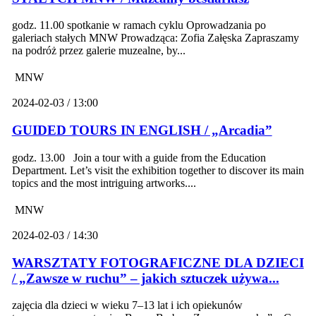
godz. 11.00 spotkanie w ramach cyklu Oprowadzania po
galeriach stałych MNW Prowadząca: Zofia Załęska Zapraszamy
na podróż przez galerie muzealne, by...
MNW
2024-02-03 / 13:00
GUIDED TOURS IN ENGLISH / „Arcadia”
godz. 13.00 Join a tour with a guide from the Education
Department. Let’s visit the exhibition together to discover its main
topics and the most intriguing artworks....
MNW
2024-02-03 / 14:30
WARSZTATY FOTOGRAFICZNE DLA DZIECI
/ „Zawsze w ruchu” – jakich sztuczek używa...
zajęcia dla dzieci w wieku 7–13 lat i ich opiekunów