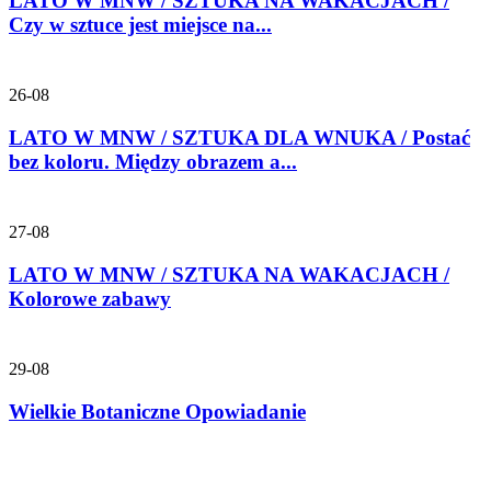
LATO W MNW / SZTUKA NA WAKACJACH /
Czy w sztuce jest miejsce na...
26-08
LATO W MNW / SZTUKA DLA WNUKA / Postać
bez koloru. Między obrazem a...
27-08
LATO W MNW / SZTUKA NA WAKACJACH /
Kolorowe zabawy
29-08
Wielkie Botaniczne Opowiadanie