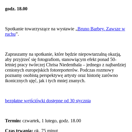
godz. 18.00
Spotkanie towarzyszące na wystawie „
Bruno Barbey. Zawsze w
ruchu
”.
Zapraszamy na spotkanie, które będzie niepowtarzalną okazją,
aby przyjrzeć się fotografiom, stanowiącym efekt ponad 50-
letniej pracy twórczej Chrisa Niedenthala – jednego z najbardziej
cenionych europejskich fotoreporterów. Podczas rozmowy
poznamy osobistą perspektywę artysty oraz historię zarówno
ikonicznych ujęć, jak i tych mniej znanych.
bezpłatne wejściówki dostępne od 30 stycznia
Termin:
czwartek, 1 lutego, godz. 18.00
Czas trwania:
ok. 75 minut