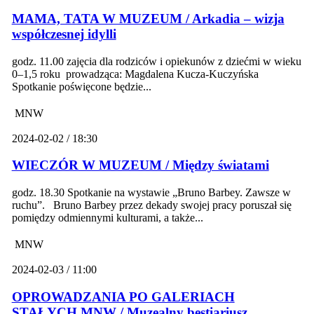
MAMA, TATA W MUZEUM / Arkadia – wizja
współczesnej idylli
godz. 11.00 zajęcia dla rodziców i opiekunów z dziećmi w wieku
0–1,5 roku prowadząca: Magdalena Kucza-Kuczyńska
Spotkanie poświęcone będzie...
MNW
2024-02-02 / 18:30
WIECZÓR W MUZEUM / Między światami
godz. 18.30 Spotkanie na wystawie „Bruno Barbey. Zawsze w
ruchu”. Bruno Barbey przez dekady swojej pracy poruszał się
pomiędzy odmiennymi kulturami, a także...
MNW
2024-02-03 / 11:00
OPROWADZANIA PO GALERIACH
STAŁYCH MNW / Muzealny bestiariusz