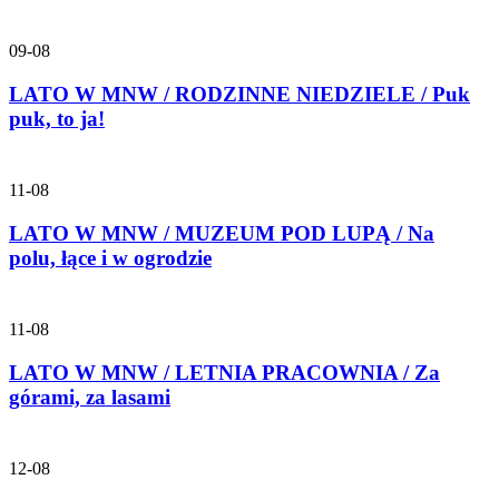
09-08
LATO W MNW / RODZINNE NIEDZIELE / Puk
puk, to ja!
11-08
LATO W MNW / MUZEUM POD LUPĄ / Na
polu, łące i w ogrodzie
11-08
LATO W MNW / LETNIA PRACOWNIA / Za
górami, za lasami
12-08