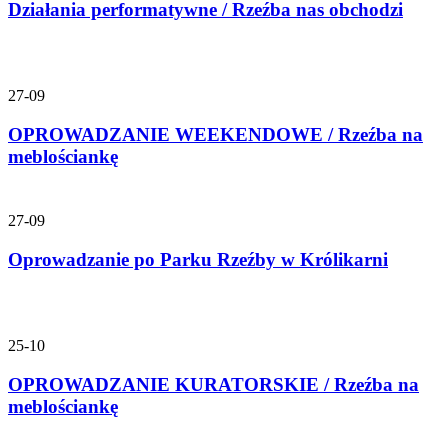
Działania performatywne / Rzeźba nas obchodzi
27-09
OPROWADZANIE WEEKENDOWE / Rzeźba na
meblościankę
27-09
Oprowadzanie po Parku Rzeźby w Królikarni
25-10
OPROWADZANIE KURATORSKIE / Rzeźba na
meblościankę