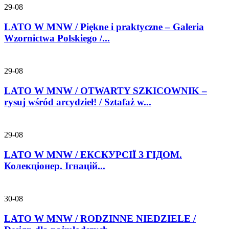
29-08
LATO W MNW / Piękne i praktyczne – Galeria
Wzornictwa Polskiego /...
29-08
LATO W MNW / OTWARTY SZKICOWNIK –
rysuj wśród arcydzieł! / Sztafaż w...
29-08
LATO W MNW / ЕКСКУРСІЇ З ГІДОМ.
Колекціонер. Ігнацій...
30-08
LATO W MNW / RODZINNE NIEDZIELE /