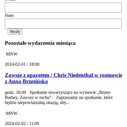
Hasło
Pozostałe wydarzenia miesiąca
MNW
2024-02-01 / 18:00
Zawsze z aparatem / Chris Niedenthal w rozmowie
z Anną Brzezińską
godz. 18.00 Spotkanie towarzyszące na wystawie „Bruno
Barbey. Zawsze w ruchu”. Zapraszamy na spotkanie, które
będzie niepowtarzalną okazją, aby...
MNW
2024-02-02 / 11:00