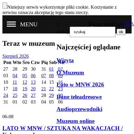
Niniejszy serwis wykorzystuje pliki cookie. Korzystanie z
serwisu oznacza akceptację tego stanu rzeczy.
Nasze oddziały
MENU
x
A
A
A
szukaj
Teraz w muzeum
Najczęściej oglądane
Sierpień 2026
Wizyta
Pon
Wto
Śro
Czw
Pią
Sob
Nie
27
28
29
30
31
01
02
O Muzeum
03
04
05
06
07
08
09
10
11
12
13
14
15
16
Lato w MNW 2026
17
18
19
20
21
22
23
24
25
26
27
28
29
30
Dane teleadresowe
31
01
02
03
04
05
06
Audioprzewodniki
06-08
Muzeum online
LATO W MNW / SZTUKA NA WAKACJACH /