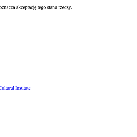
oznacza akceptację tego stanu rzeczy.
ltural Institute