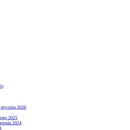
6)
 stycznia 2026
tego 2025
ierpnia 2024
4