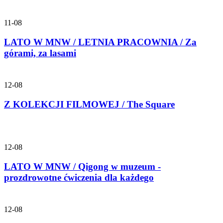
11-08
LATO W MNW / LETNIA PRACOWNIA / Za
górami, za lasami
12-08
Z KOLEKCJI FILMOWEJ / The Square
12-08
LATO W MNW / Qigong w muzeum -
prozdrowotne ćwiczenia dla każdego
12-08