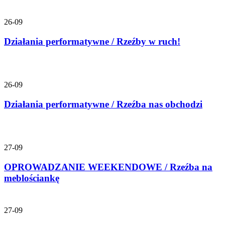
26-09
Działania performatywne / Rzeźby w ruch!
26-09
Działania performatywne / Rzeźba nas obchodzi
27-09
OPROWADZANIE WEEKENDOWE / Rzeźba na
meblościankę
27-09