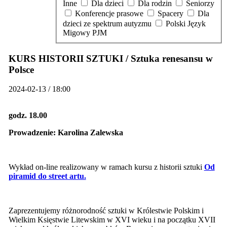
Inne
Dla dzieci
Dla rodzin
Seniorzy
Konferencje prasowe
Spacery
Dla
dzieci ze spektrum autyzmu
Polski Język
Migowy PJM
KURS HISTORII SZTUKI / Sztuka renesansu w
Polsce
2024-02-13 / 18:00
godz. 18.00
Prowadzenie:
Karolina Zalewska
Wykład on-line realizowany w ramach kursu z historii sztuki
Od
piramid do street artu.
Zaprezentujemy różnorodność sztuki w Królestwie Polskim i
Wielkim Księstwie Litewskim w XVI wieku i na początku XVII