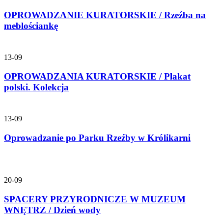
OPROWADZANIE KURATORSKIE / Rzeźba na
meblościankę
13-09
OPROWADZANIA KURATORSKIE / Plakat
polski. Kolekcja
13-09
Oprowadzanie po Parku Rzeźby w Królikarni
20-09
SPACERY PRZYRODNICZE W MUZEUM
WNĘTRZ / Dzień wody