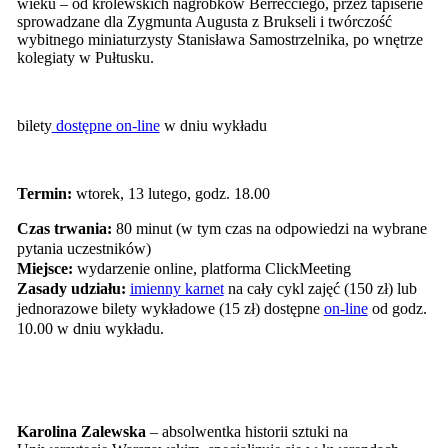
wieku – od królewskich nagrobków Berrecciego, przez tapiserie
sprowadzane dla Zygmunta Augusta z Brukseli i twórczość
wybitnego miniaturzysty Stanisława Samostrzelnika, po wnętrze
kolegiaty w Pułtusku.
bilety
dostępne on-line
w dniu wykładu
Termin:
wtorek, 13 lutego, godz. 18.00
Czas trwania:
80 minut (w tym czas na odpowiedzi na wybrane
pytania uczestników)
Miejsce:
wydarzenie online, platforma ClickMeeting
Zasady udziału:
imienny karnet
na cały cykl zajęć (150 zł) lub
jednorazowe bilety wykładowe (15 zł) dostępne
on-line
od godz.
10.00 w dniu wykładu.
Karolina Zalewska
– absolwentka historii sztuki na