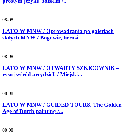
prostym języku polskim /...
08-08
LATO W MNW / Oprowadzania po galeriach
stałych MNW / Bogowie, herosi...
08-08
LATO W MNW / OTWARTY SZKICOWNIK –
rysuj wśród arcydzieł! / Miejski...
08-08
LATO W MNW / GUIDED TOURS. The Golden
Age of Dutch painting /...
08-08