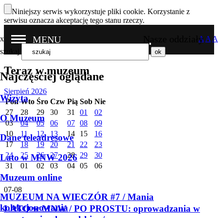
Niniejszy serwis wykorzystuje pliki cookie. Korzystanie z
serwisu oznacza akceptację tego stanu rzeczy.
Nasze oddziały
MENU
x
A
A
A
szukaj
Teraz w muzeum
Najczęściej oglądane
Sierpień 2026
Wizyta
Pon
Wto
Śro
Czw
Pią
Sob
Nie
27
28
29
30
31
01
02
O Muzeum
03
04
05
06
07
08
09
10
11
12
13
14
15
16
Dane teleadresowe
17
18
19
20
21
22
23
24
25
26
27
28
29
30
Lato w MNW 2026
31
01
02
03
04
05
06
Muzeum online
07-08
MUZEUM NA WIECZÓR #7 / Mania
kolekcjonowania
LATO w MNW / PO PROSTU: oprowadzania w