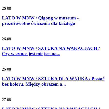
26-08
LATO W MNW / Qigong w muzeum -
prozdrowotne ćwiczenia dla każdego
26-08
LATO W MNW / SZTUKA NA WAKACJACH /
Czy w sztuce jest miejsce na...
26-08
LATO W MNW / SZTUKA DLA WNUKA / Postać
bez koloru. Między obrazem a...
27-08