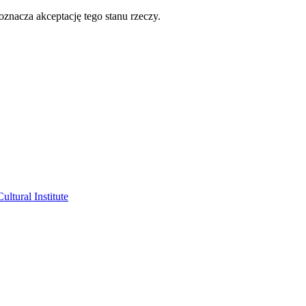
oznacza akceptację tego stanu rzeczy.
ltural Institute