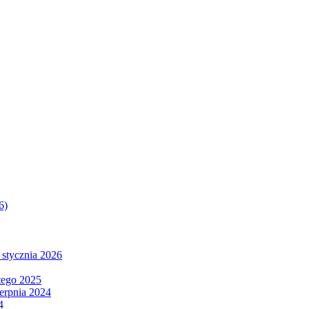
6)
 stycznia 2026
tego 2025
ierpnia 2024
4