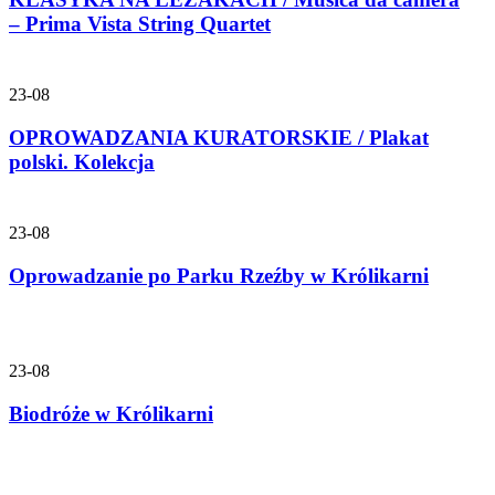
– Prima Vista String Quartet
23-08
OPROWADZANIA KURATORSKIE / Plakat
polski. Kolekcja
23-08
Oprowadzanie po Parku Rzeźby w Królikarni
23-08
Biodróże w Królikarni