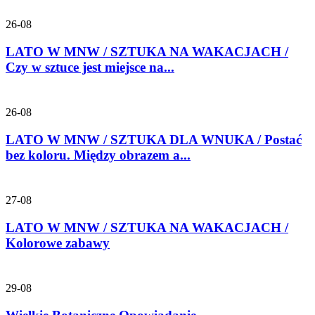
26-08
LATO W MNW / SZTUKA NA WAKACJACH /
Czy w sztuce jest miejsce na...
26-08
LATO W MNW / SZTUKA DLA WNUKA / Postać
bez koloru. Między obrazem a...
27-08
LATO W MNW / SZTUKA NA WAKACJACH /
Kolorowe zabawy
29-08