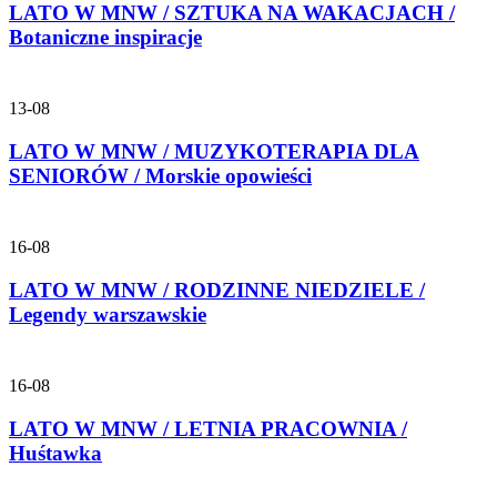
LATO W MNW / SZTUKA NA WAKACJACH /
Botaniczne inspiracje
13-08
LATO W MNW / MUZYKOTERAPIA DLA
SENIORÓW / Morskie opowieści
16-08
LATO W MNW / RODZINNE NIEDZIELE /
Legendy warszawskie
16-08
LATO W MNW / LETNIA PRACOWNIA /
Huśtawka