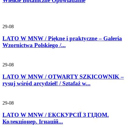
Wielkie Botaniczne Opowiadanie
29-08
LATO W MNW / Piękne i praktyczne – Galeria
Wzornictwa Polskiego /...
29-08
LATO W MNW / OTWARTY SZKICOWNIK –
rysuj wśród arcydzieł! / Sztafaż w...
29-08
LATO W MNW / ЕКСКУРСІЇ З ГІДОМ.
Колекціонер. Ігнацій...