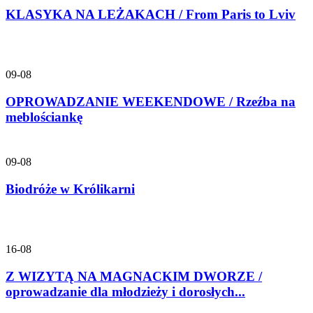
KLASYKA NA LEŻAKACH / From Paris to Lviv
09-08
OPROWADZANIE WEEKENDOWE / Rzeźba na
meblościankę
09-08
Biodróże w Królikarni
16-08
Z WIZYTĄ NA MAGNACKIM DWORZE /
oprowadzanie dla młodzieży i dorosłych...