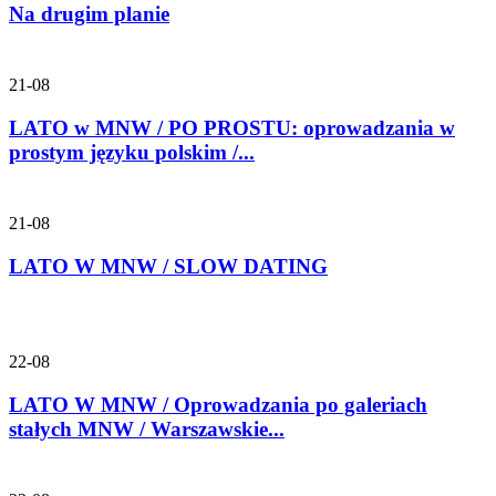
Na drugim planie
21-08
LATO w MNW / PO PROSTU: oprowadzania w
prostym języku polskim /...
21-08
LATO W MNW / SLOW DATING
22-08
LATO W MNW / Oprowadzania po galeriach
stałych MNW / Warszawskie...