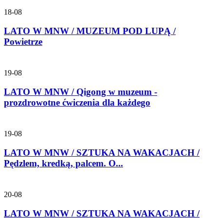
18-08
LATO W MNW / MUZEUM POD LUPĄ /
Powietrze
19-08
LATO W MNW / Qigong w muzeum -
prozdrowotne ćwiczenia dla każdego
19-08
LATO W MNW / SZTUKA NA WAKACJACH /
Pędzlem, kredką, palcem. O...
20-08
LATO W MNW / SZTUKA NA WAKACJACH /