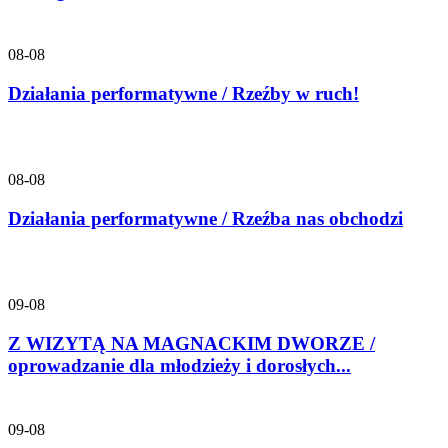
08-08
Działania performatywne / Rzeźby w ruch!
08-08
Działania performatywne / Rzeźba nas obchodzi
09-08
Z WIZYTĄ NA MAGNACKIM DWORZE /
oprowadzanie dla młodzieży i dorosłych...
09-08