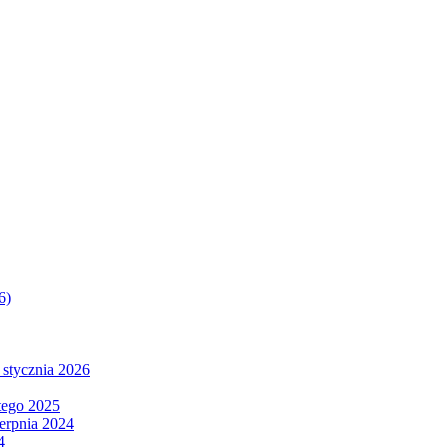
6)
 stycznia 2026
tego 2025
ierpnia 2024
4