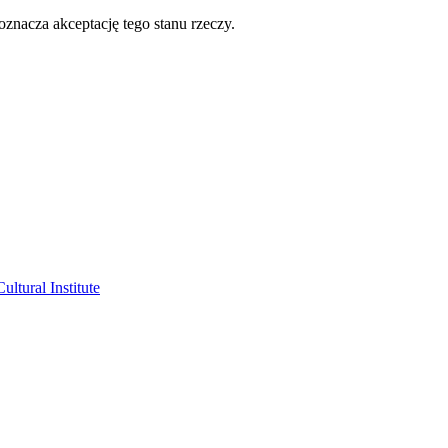
oznacza akceptację tego stanu rzeczy.
ltural Institute