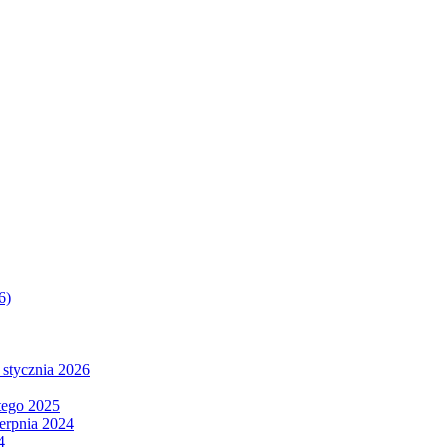
6)
 stycznia 2026
tego 2025
ierpnia 2024
4