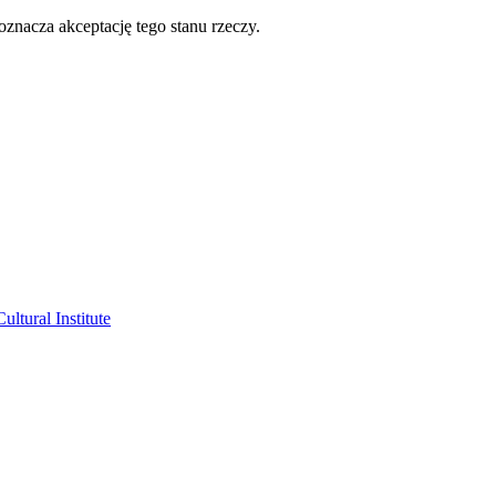
oznacza akceptację tego stanu rzeczy.
ltural Institute