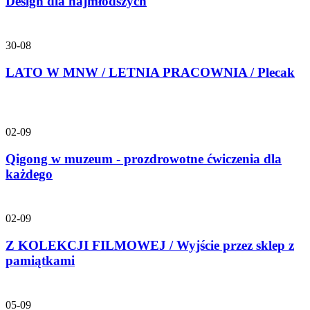
Design dla najmłodszych
30-08
LATO W MNW / LETNIA PRACOWNIA / Plecak
02-09
Qigong w muzeum - prozdrowotne ćwiczenia dla
każdego
02-09
Z KOLEKCJI FILMOWEJ / Wyjście przez sklep z
pamiątkami
05-09