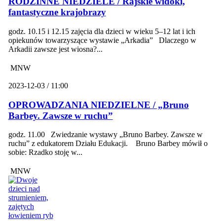
RODZINNE NIEDZIELE / Rajskie widoki,
fantastyczne krajobrazy
godz. 10.15 i 12.15 zajęcia dla dzieci w wieku 5–12 lat i ich
opiekunów towarzyszące wystawie „Arkadia” Dlaczego w
Arkadii zawsze jest wiosna?...
MNW
2023-12-03 / 11:00
OPROWADZANIA NIEDZIELNE / „Bruno
Barbey. Zawsze w ruchu”
godz. 11.00 Zwiedzanie wystawy „Bruno Barbey. Zawsze w
ruchu” z edukatorem Działu Edukacji. Bruno Barbey mówił o
sobie: Rzadko stoję w...
MNW