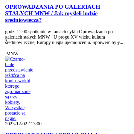
OPROWADZANIA PO GALERIACH
STAŁYCH MNW / Jak myśleli ludzie
średniowiecza?
godz. 11.00 spotkanie w ramach cyklu Oprowadzania po
galeriach stałych MNW U progu XV wieku kultura
średniowiecznej Europy uległa ujednoliceniu. Spoiwem były...
MNW
2023-12-02 / 13:00