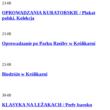
23-08
OPROWADZANIA KURATORSKIE / Plakat
polski. Kolekcja
23-08
Oprowadzanie po Parku Rzeźby w Królikarni
23-08
Biodróże w Królikarni
30-08
KLASYKA NA LEŻAKACH / Perły baroku