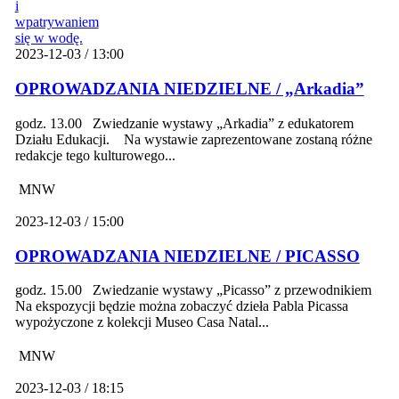
2023-12-03 / 13:00
OPROWADZANIA NIEDZIELNE / „Arkadia”
godz. 13.00 Zwiedzanie wystawy „Arkadia” z edukatorem
Działu Edukacji. Na wystawie zaprezentowane zostaną różne
redakcje tego kulturowego...
MNW
2023-12-03 / 15:00
OPROWADZANIA NIEDZIELNE / PICASSO
godz. 15.00 Zwiedzanie wystawy „Picasso” z przewodnikiem
Na ekspozycji będzie można zobaczyć dzieła Pabla Picassa
wypożyczone z kolekcji Museo Casa Natal...
MNW
2023-12-03 / 18:15