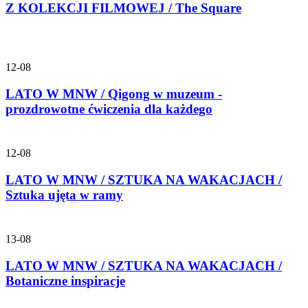
Z KOLEKCJI FILMOWEJ / The Square
12-08
LATO W MNW / Qigong w muzeum -
prozdrowotne ćwiczenia dla każdego
12-08
LATO W MNW / SZTUKA NA WAKACJACH /
Sztuka ujęta w ramy
13-08
LATO W MNW / SZTUKA NA WAKACJACH /
Botaniczne inspiracje