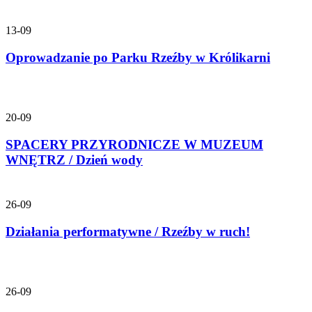
13-09
Oprowadzanie po Parku Rzeźby w Królikarni
20-09
SPACERY PRZYRODNICZE W MUZEUM
WNĘTRZ / Dzień wody
26-09
Działania performatywne / Rzeźby w ruch!
26-09