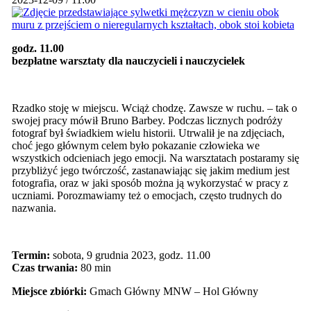
godz. 11.00
bezpłatne warsztaty dla nauczycieli i nauczycielek
Rzadko stoję w miejscu. Wciąż chodzę. Zawsze w ruchu. – tak o
swojej pracy mówił Bruno Barbey. Podczas licznych podróży
fotograf był świadkiem wielu historii. Utrwalił je na zdjęciach,
choć jego głównym celem było pokazanie człowieka we
wszystkich odcieniach jego emocji. Na warsztatach postaramy się
przybliżyć jego twórczość, zastanawiając się jakim medium jest
fotografia, oraz w jaki sposób można ją wykorzystać w pracy z
uczniami. Porozmawiamy też o emocjach, często trudnych do
nazwania.
Termin:
sobota, 9 grudnia 2023, godz. 11.00
Czas trwania:
80 min
Miejsce zbiórki:
Gmach Główny MNW – Hol Główny