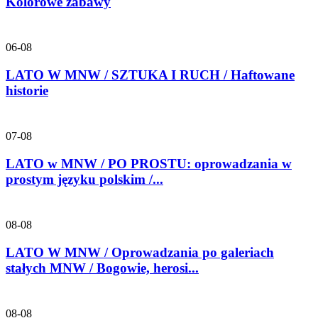
Kolorowe zabawy
06-08
LATO W MNW / SZTUKA I RUCH / Haftowane
historie
07-08
LATO w MNW / PO PROSTU: oprowadzania w
prostym języku polskim /...
08-08
LATO W MNW / Oprowadzania po galeriach
stałych MNW / Bogowie, herosi...
08-08