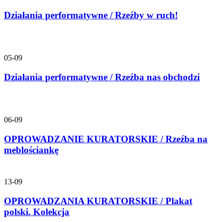
Działania performatywne / Rzeźby w ruch!
05-09
Działania performatywne / Rzeźba nas obchodzi
06-09
OPROWADZANIE KURATORSKIE / Rzeźba na
meblościankę
13-09
OPROWADZANIA KURATORSKIE / Plakat
polski. Kolekcja