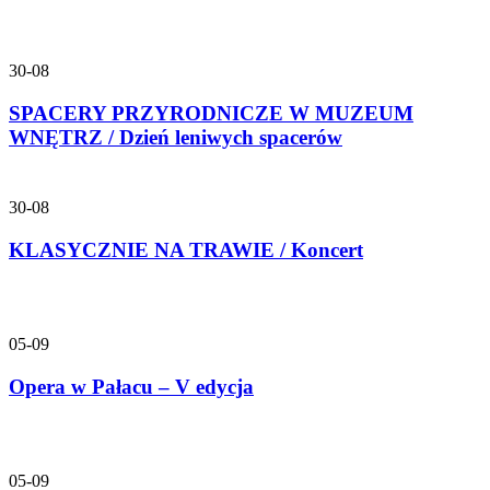
30-08
SPACERY PRZYRODNICZE W MUZEUM
WNĘTRZ / Dzień leniwych spacerów
30-08
KLASYCZNIE NA TRAWIE / Koncert
05-09
Opera w Pałacu – V edycja
05-09