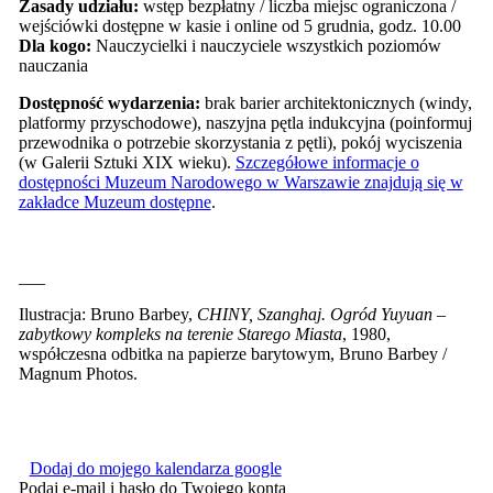
Zasady udziału:
wstęp bezpłatny / liczba miejsc ograniczona /
wejściówki dostępne w kasie i online od 5 grudnia, godz. 10.00
Dla kogo:
Nauczycielki i nauczyciele wszystkich poziomów
nauczania
Dostępność wydarzenia:
brak barier architektonicznych (windy,
platformy przyschodowe), naszyjna pętla indukcyjna (poinformuj
przewodnika o potrzebie skorzystania z pętli), pokój wyciszenia
(w Galerii Sztuki XIX wieku).
Szczegółowe informacje o
dostępności Muzeum Narodowego w Warszawie znajdują się w
zakładce Muzeum dostępne
.
___
Ilustracja: Bruno Barbey,
CHINY, Szanghaj. Ogród Yuyuan –
zabytkowy kompleks na terenie Starego Miasta
, 1980,
współczesna odbitka na papierze barytowym, Bruno Barbey /
Magnum Photos.
Dodaj do mojego kalendarza google
Podaj e-mail i hasło do Twojego konta