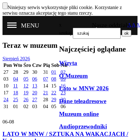
Niniejszy serwis wykorzystuje pliki cookie. Korzystanie z
serwisu oznacza akceptację tego stanu rzeczy.
Nasze oddziały
MENU
x
A
A
A
szukaj
Teraz w muzeum
Najczęściej oglądane
Sierpień 2026
Wizyta
Pon
Wto
Śro
Czw
Pią
Sob
Nie
27
28
29
30
31
01
02
O Muzeum
03
04
05
06
07
08
09
10
11
12
13
14
15
16
Lato w MNW 2026
17
18
19
20
21
22
23
24
25
26
27
28
29
30
Dane teleadresowe
31
01
02
03
04
05
06
Muzeum online
06-08
Audioprzewodniki
LATO W MNW / SZTUKA NA WAKACJACH /